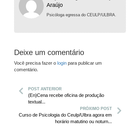
Araújo
Psicóloga egressa do CEULP/ULBRA.
Deixe um comentário
Você precisa fazer o
login
para publicar um
comentário.
POST ANTERIOR
(En)Cena recebe oficina de produção
textual...
PRÓXIMO POST
Curso de Psicologia do Ceulp/Ulbra agora em
horário matutino ou noturn...