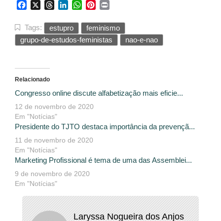
Facebook
X
Threads
LinkedIn
WhatsApp
Pinterest
Print
Tags:
estupro
feminismo
grupo-de-estudos-feministas
nao-e-nao
Relacionado
Congresso online discute alfabetização mais eficie...
12 de novembro de 2020
Em "Notícias"
Presidente do TJTO destaca importância da prevençã...
11 de novembro de 2020
Em "Notícias"
Marketing Profissional é tema de uma das Assemblei...
9 de novembro de 2020
Em "Notícias"
Laryssa Nogueira dos Anjos