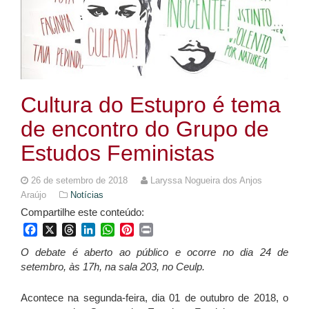
Cultura do Estupro é tema
de encontro do Grupo de
Estudos Feministas
26 de setembro de 2018
Laryssa Nogueira dos Anjos
Araújo
Notícias
Compartilhe este conteúdo:
Facebook
X
Threads
LinkedIn
WhatsApp
Pinterest
Print
O debate é aberto ao público e ocorre no dia 24 de
setembro, às 17h, na sala 203, no Ceulp.
Acontece na segunda-feira, dia 01 de outubro de 2018, o