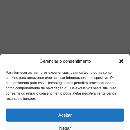
Gerenciar o consentimento
Para fornecer as melhores experiências, usamos tecnologias como
cookies para armazenar e/ou acessar informações do dispositivo. O
consentimento para essas tecnologias nos permitirá processar dados
como comportamento de navegação ou IDs exclusivos neste site. Não
consentir ou retirar o consentimento pode afetar negativamente certos
recursos e funções.
Saiba mais
Aceitar
Sobre
Negar