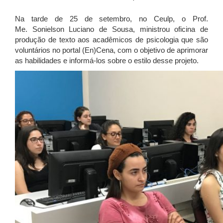
Na tarde de 25 de setembro, no Ceulp
, o Prof.
Me.
Sonielson
Luciano de S
ousa
, ministrou oficina de
produção de texto aos
acadêmicos
de psicologia que são
voluntários
no portal (
En
)Cena, com o objetivo de aprimorar
as habilidades e informá-los sobre o estilo desse projeto.