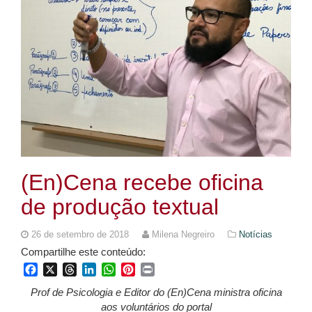
(En)Cena recebe oficina
de produção textual
26 de setembro de 2018
Milena Negreiro
Notícias
Compartilhe este conteúdo:
Facebook
X
Threads
LinkedIn
WhatsApp
Pinterest
Print
Prof de Psicologia e Editor do (En)Cena ministra oficina
aos voluntários do portal