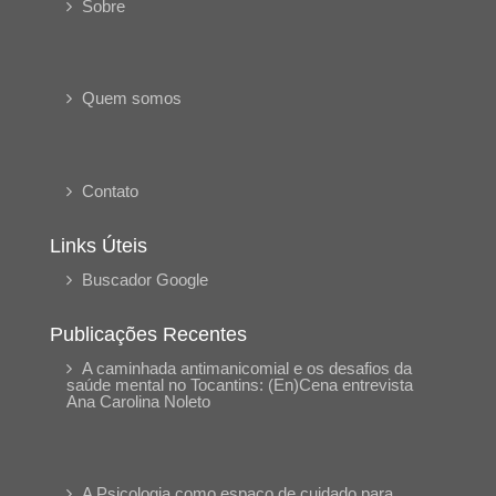
Sobre
Quem somos
Contato
Links Úteis
Buscador Google
Publicações Recentes
A caminhada antimanicomial e os desafios da
saúde mental no Tocantins: (En)Cena entrevista
Ana Carolina Noleto
A Psicologia como espaço de cuidado para