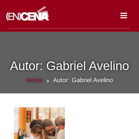
Toggle
navigat
Autor:
Gabriel Avelino
Home
Autor:
Gabriel Avelino