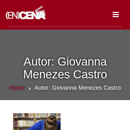
Toggle
navigat
Autor:
Giovanna
Menezes Castro
Home
Autor:
Giovanna Menezes Castro