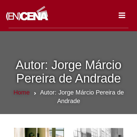
Toggle
navigat
Autor:
Jorge Márcio
Pereira de Andrade
Home
Autor:
Jorge Márcio Pereira de
Andrade