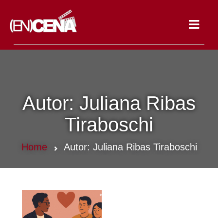
Toggle
navigat
Autor:
Juliana Ribas
Tiraboschi
Home
Autor:
Juliana Ribas Tiraboschi