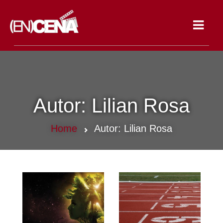
Toggle
navigat
Autor:
Lilian Rosa
Home
Autor:
Lilian Rosa