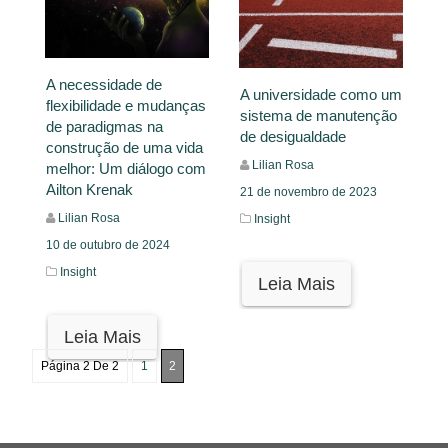
A necessidade de
A universidade como um
flexibilidade e mudanças
sistema de manutenção
de paradigmas na
de desigualdade
construção de uma vida
Lilian Rosa
melhor: Um diálogo com
Ailton Krenak
21 de novembro de 2023
Lilian Rosa
Insight
10 de outubro de 2024
Insight
Leia Mais
Leia Mais
Página 2 De 2
1
2