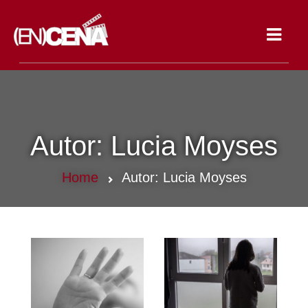
Toggle
navigat
Autor:
Lucia Moyses
Home
Autor:
Lucia Moyses