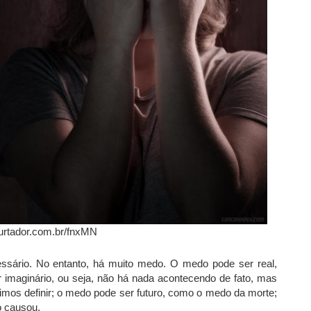
urtador.com.br/fnxMN
ssário. No entanto, há muito medo. O medo pode ser real,
 imaginário, ou seja, não há nada acontecendo de fato, mas
os definir; o medo pode ser futuro, como o medo da morte;
o causou.