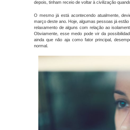
depois, tinham receio de voltar à civilização quando
O mesmo já está acontecendo atualmente, devi
março deste ano. Hoje, algumas pessoas já estão 
relaxamento de alguns com relação ao isolamen
Obviamente, esse medo pode vir da possibilid
ainda que não aja como fator principal, desemp
normal.