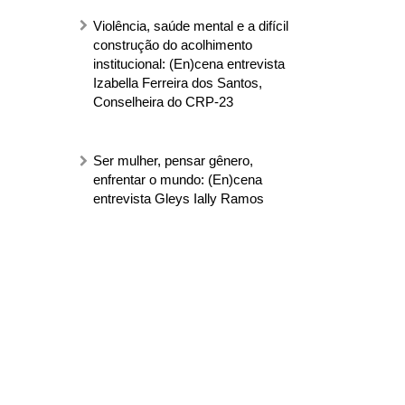
Violência, saúde mental e a difícil
construção do acolhimento
institucional: (En)cena entrevista
Izabella Ferreira dos Santos,
Conselheira do CRP-23
Ser mulher, pensar gênero,
enfrentar o mundo: (En)cena
entrevista Gleys Ially Ramos