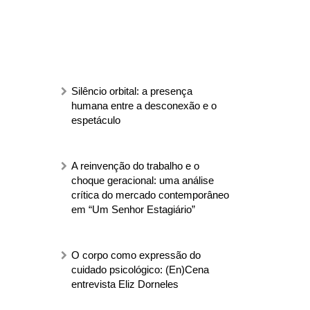
Silêncio orbital: a presença
humana entre a desconexão e o
espetáculo
A reinvenção do trabalho e o
choque geracional: uma análise
crítica do mercado contemporâneo
em “Um Senhor Estagiário”
O corpo como expressão do
cuidado psicológico: (En)Cena
entrevista Eliz Dorneles