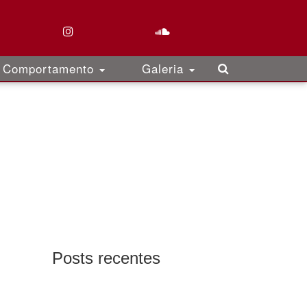
Comportamento
Galeria
Posts recentes