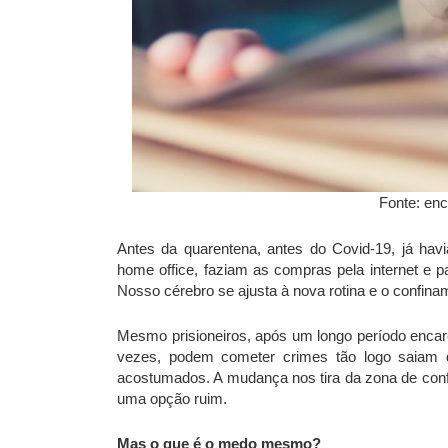
Fonte: enc
Antes da quarentena, antes do Covid-19, já h
home office, faziam as compras pela internet e 
Nosso cérebro se ajusta à nova rotina e o confina
Mesmo prisioneiros, após um longo período encarc
vezes, podem cometer crimes tão logo saiam d
acostumados. A mudança nos tira da zona de confo
uma opção ruim.
Mas o que é o medo mesmo?