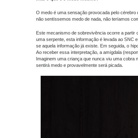
O medo é uma sensação provocada pelo cérebro qu
não sentíssemos medo de nada, não teríamos com
Este mecanismo de sobrevivência ocorre a partir
uma serpente, esta informação é levada ao SNC e
se aquela informação já existe. Em seguida, o hipo
Ao receber essa interpretação, a amígdala (respo
Imaginem uma criança que nunca viu uma cobra ne
sentirá medo e provavelmente será picada.