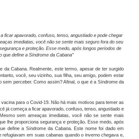
 ficar apavorado, confuso, tenso, angustiado e pode chegar
eaças imediatas, você não se sente mais seguro fora do seu
na segurança e proteção. Esse medo, após longos períodos de
 o que define a Síndrome da Cabana”
e da Cabana. Realmente, este termo, apesar de ter surgido
tanto, você, seu vizinho, sua filha, seu amigo, podem estar
 sem perceber. Como assim? Afinal, o que é a Síndrome da
 vacina para o Covid-19. Não há mais motivos para temer as
cê já começa a ficar apavorado, confuso, tenso, angustiado e
r. Mesmo sem ameaças imediatas, você não se sente mais
 que lhe proporciona segurança e proteção. Esse medo, após
 que define a Síndrome da Cabana. Este nome foi dado em
se refugiavam em suas cabanas quando o inverno chegava e,