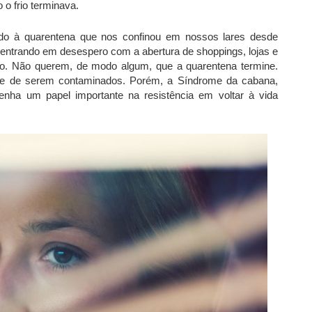
 o frio terminava.
do à quarentena que nos confinou em nossos lares desde
entrando em desespero com a abertura de shoppings, lojas e
to. Não querem, de modo algum, que a quarentena termine.
ade de serem contaminados. Porém, a Síndrome da cabana,
enha um papel importante na resistência em voltar à vida