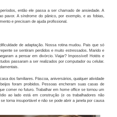
períodos, então ele passa a ser chamado de ansiedade. A
ao pavor. A síndrome do pânico, por exemplo, e as fobias,
ento e precisam de ajuda profissional.
ificuldade de adaptação. Nossa rotina mudou. Pais que só
repente se sentiram perdidos e muito estressados. Marido e
garam a pensar em divórcio. Viajar? Impossível! Hotéis e
udos passaram a ser realizados por computador ou celular.
ndamentais.
asa dos familiares. Páscoa, aniversários, qualquer atividade
 e beijos foram proibidos. Pessoas encheram suas casas de
ue comer no futuro. Trabalhar em home office se tornou um
rédio ao lado está em construção (e os trabalhadores não
se torna insuportável e não se pode abrir a janela por causa