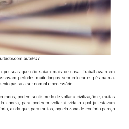
urtador.com.br/biFU7
avia pessoas que não saíam mais de casa. Trabalhavam em
passavam períodos muito longos sem colocar os pés na rua.
mento passa a ser normal e necessário.
erados, podem sentir medo de voltar à civilização e, muitas
a cadeia, para poderem voltar à vida a qual já estavam
rto, ainda que, para muitos, aquela zona de conforto pareça