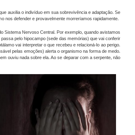
e auxilia o indivíduo em sua sobrevivência e adaptação. Se
o nos defender e provavelmente morreríamos rapidamente.
 do Sistema Nervoso Central. Por exemplo, quando avistamos
 passa pelo hipocampo (sede das memórias) que vai conferir
tálamo vai interpretar o que recebeu e relacioná-lo ao perigo.
nsável pelas emoções) alerta o organismo na forma de medo.
m ouviu nada sobre ela. Ao se deparar com a serpente, não