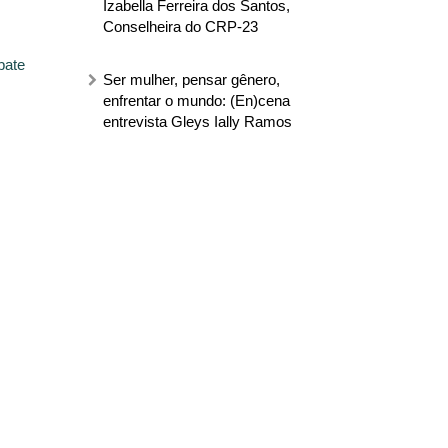
Izabella Ferreira dos Santos,
Conselheira do CRP-23
bate
Ser mulher, pensar gênero,
enfrentar o mundo: (En)cena
entrevista Gleys Ially Ramos