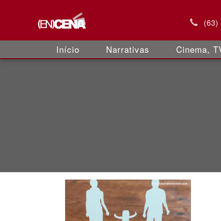
(63)
Início
Narrativas
Cinema, TV