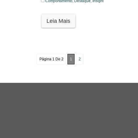
Comportamento,
Destaque,
Insight
Leia Mais
Página 1 De 2
1
2