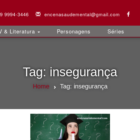
 9 9994-3446
encenasaudemental@gmail.com
 & Literatura
Personagens
Séries
Tag:
insegurança
Home
Tag:
insegurança