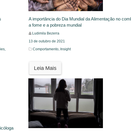
A importância do Dia Mundial da Alimentação no com
s
a fome e a pobreza mundial
Ludimila Bezerra
13 de outubro de 2021
Comportamento,
Insight
ies,
Leia Mais
icóloga