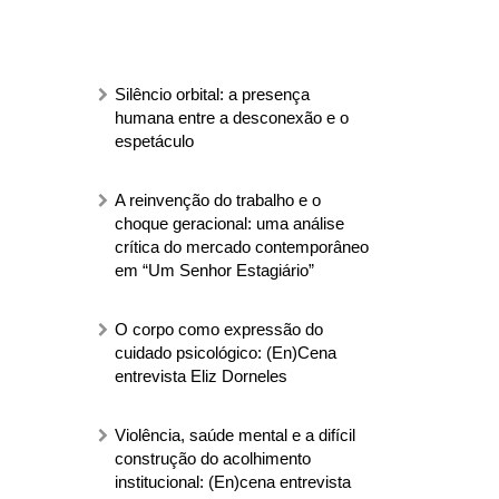
Silêncio orbital: a presença
humana entre a desconexão e o
espetáculo
A reinvenção do trabalho e o
choque geracional: uma análise
crítica do mercado contemporâneo
em “Um Senhor Estagiário”
O corpo como expressão do
cuidado psicológico: (En)Cena
entrevista Eliz Dorneles
Violência, saúde mental e a difícil
construção do acolhimento
institucional: (En)cena entrevista