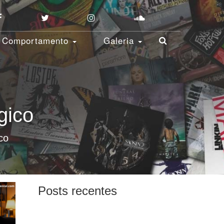
Comportamento
Galeria
gico
co
Posts recentes