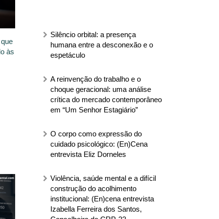
Silêncio orbital: a presença
 que
humana entre a desconexão e o
do às
espetáculo
A reinvenção do trabalho e o
choque geracional: uma análise
crítica do mercado contemporâneo
em “Um Senhor Estagiário”
O corpo como expressão do
cuidado psicológico: (En)Cena
entrevista Eliz Dorneles
Violência, saúde mental e a difícil
construção do acolhimento
institucional: (En)cena entrevista
Izabella Ferreira dos Santos,