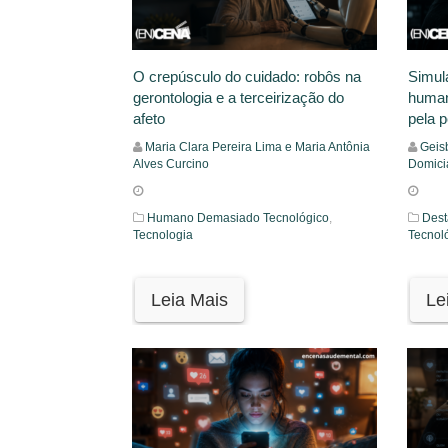
O crepúsculo do cuidado: robôs na
Simul
gerontologia e a terceirização do
human
afeto
pela p
Maria Clara Pereira Lima e Maria Antônia
Geisb
Alves Curcino
Domici
Humano Demasiado Tecnológico
,
Des
Tecnologia
Tecnol
Leia Mais
Le