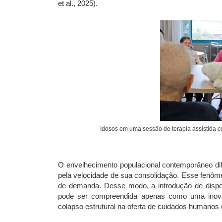
et al., 2025).
Idosos em uma sessão de terapia assistida 
O envelhecimento populacional contemporâneo dif
pela velocidade de sua consolidação. Esse fenôme
de demanda. Desse modo, a introdução de dispos
pode ser compreendida apenas como uma inova
colapso estrutural na oferta de cuidados humanos (