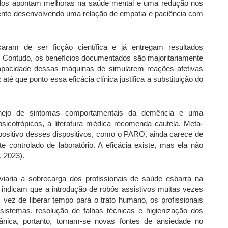
ados apontam melhoras na saúde mental e uma redução nos
mente desenvolvendo uma relação de empatia e paciência com
ram de ser ficção científica e já entregam resultados
 Contudo, os benefícios documentados são majoritariamente
capacidade dessas máquinas de simularem reações afetivas
até que ponto essa eficácia clínica justifica a substituição do
ejo de sintomas comportamentais da demência e uma
cotrópicos, a literatura médica recomenda cautela. Meta-
positivo desses dispositivos, como o PARO, ainda carece de
controlado de laboratório. A eficácia existe, mas ela não
, 2023).
viaria a sobrecarga dos profissionais de saúde esbarra na
 indicam que a introdução de robôs assistivos muitas vezes
vez de liberar tempo para o trato humano, os profissionais
stemas, resolução de falhas técnicas e higienização dos
ânica, portanto, tornam-se novas fontes de ansiedade no