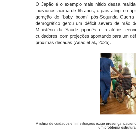
O Japão é o exemplo mais nítido dessa reali
indivíduos acima de 65 anos, o país atingiu o á
geração do “baby boom” pós-Segunda Guerra u
demográfico gerou um déficit severo de mão d
Ministério da Saúde japonês e relatórios eco
cuidadores, com projeções apontando para um défi
próximas décadas (Asao et al., 2025).
A rotina de cuidados em instituições exige presença, paciênc
um problema estrutural