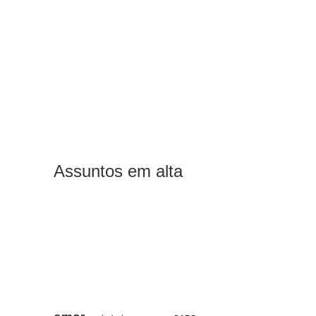
Assuntos em alta