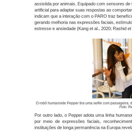
assistida por animais. Equipado com sensores de toq
artificial para adaptar suas respostas ao comport
indicam que a interação com o PARO traz benefíci
gerando melhoria nas expressões faciais, estímulo
estresse e ansiedade (Kang et al., 2020; Rashid et 
O robô humanoide Pepper tira uma selfie com passageira, 
Foto: R
Por outro lado, o Pepper adota uma linha humano
por meio de expressões faciais, reconhecimen
instituições de longa permanência na Europa reve