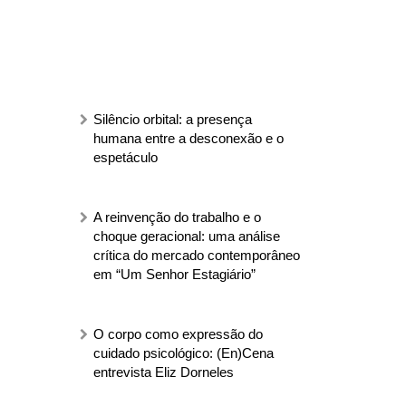
Silêncio orbital: a presença
humana entre a desconexão e o
espetáculo
A reinvenção do trabalho e o
choque geracional: uma análise
crítica do mercado contemporâneo
em “Um Senhor Estagiário”
O corpo como expressão do
cuidado psicológico: (En)Cena
entrevista Eliz Dorneles