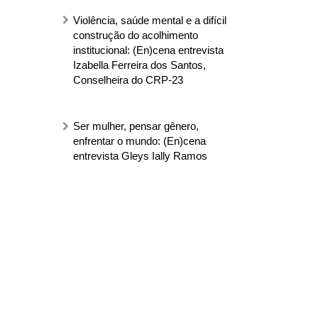
Violência, saúde mental e a difícil
construção do acolhimento
institucional: (En)cena entrevista
Izabella Ferreira dos Santos,
Conselheira do CRP-23
Ser mulher, pensar gênero,
enfrentar o mundo: (En)cena
entrevista Gleys Ially Ramos