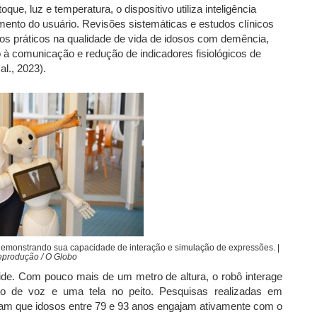
ue, luz e temperatura, o dispositivo utiliza inteligência
amento do usuário. Revisões sistemáticas e estudos clínicos
os práticos na qualidade de vida de idosos com demência,
 à comunicação e redução de indicadores fisiológicos de
al., 2023).
demonstrando sua capacidade de interação e simulação de expressões. |
eprodução / O Globo
ide. Com pouco mais de um metro de altura, o robô interage
to de voz e uma tela no peito. Pesquisas realizadas em
lam que idosos entre 79 e 93 anos engajam ativamente com o