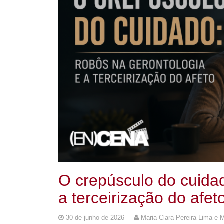
O crepúsculo do cuidad
a terceirização do afet
30 de junho de 2026
Maria Clara Pereira Lima e 