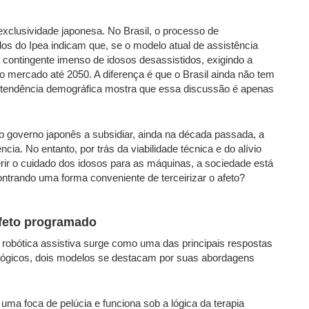
xclusividade japonesa. No Brasil, o processo de
 do Ipea indicam que, se o modelo atual de assistência
m contingente imenso de idosos desassistidos, exigindo a
 mercado até 2050. A diferença é que o Brasil ainda não tem
 tendência demográfica mostra que essa discussão é apenas
 governo japonês a subsidiar, ainda na década passada, a
ia. No entanto, por trás da viabilidade técnica e do alívio
ferir o cuidado dos idosos para as máquinas, a sociedade está
trando uma forma conveniente de terceirizar o afeto?
afeto programado
 robótica assistiva surge como uma das principais respostas
ológicos, dois modelos se destacam por suas abordagens
a foca de pelúcia e funciona sob a lógica da terapia