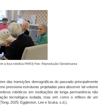
com a foca robótica PARO|
Foto: Reprodução/ Geriatricarea
ere das transições demográficas do passado principalmente
no pressiona estruturas projetadas para absorver tal volume
itivos robóticos em instituições de longa permanência não
ção tecnológica isolada, mas sim como o reflexo de um
Tong, 2025; Eggleston, Lee e Iizuka, s.d.).