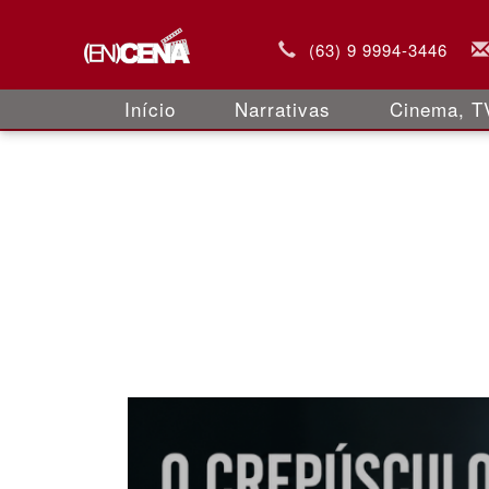
(63) 9 9994-3446
Início
Narrativas
Cinema, TV