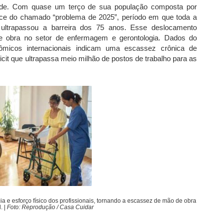
dade. Com quase um terço de sua população composta por
pice do chamado “problema de 2025”, período em que toda a
ltrapassou a barreira dos 75 anos. Esse deslocamento
e obra no setor de enfermagem e gerontologia. Dados do
nômicos internacionais indicam uma escassez crônica de
cit que ultrapassa meio milhão de postos de trabalho para as
ia e esforço físico dos profissionais, tornando a escassez de mão de obra
. |
Foto: Reprodução / Casa Cuidar