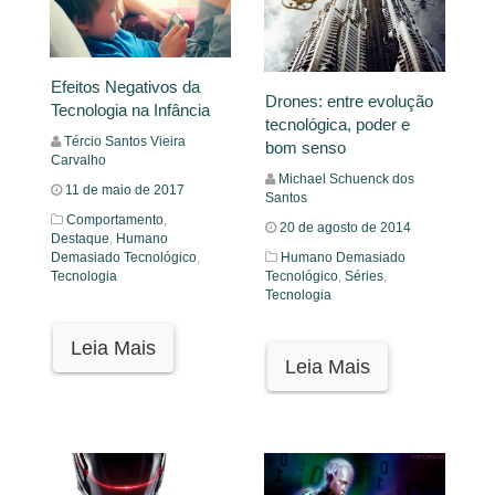
Efeitos Negativos da
Drones: entre evolução
Tecnologia na Infância
tecnológica, poder e
Tércio Santos Vieira
bom senso
Carvalho
Michael Schuenck dos
11 de maio de 2017
Santos
Comportamento
,
20 de agosto de 2014
Destaque
,
Humano
Demasiado Tecnológico
,
Humano Demasiado
Tecnologia
Tecnológico
,
Séries
,
Tecnologia
Leia Mais
Leia Mais