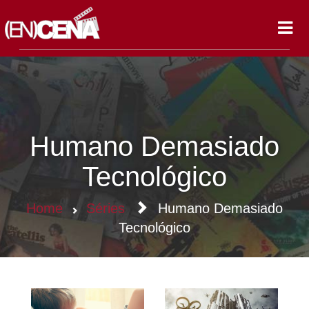
Toggl
navig
Humano Demasiado
Tecnológico
Home
Séries
Humano Demasiado
Tecnológico