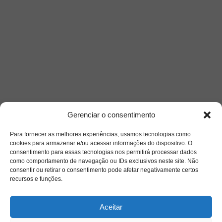
Gerenciar o consentimento
Para fornecer as melhores experiências, usamos tecnologias como
cookies para armazenar e/ou acessar informações do dispositivo. O
consentimento para essas tecnologias nos permitirá processar dados
como comportamento de navegação ou IDs exclusivos neste site. Não
consentir ou retirar o consentimento pode afetar negativamente certos
Saiba mais
recursos e funções.
Sobre
Aceitar