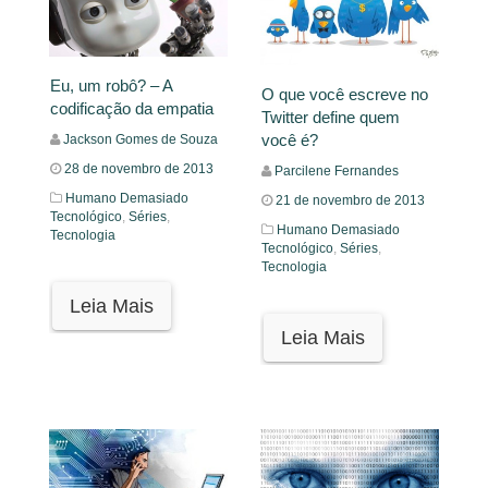
Eu, um robô? – A
O que você escreve no
codificação da empatia
Twitter define quem
você é?
Jackson Gomes de Souza
28 de novembro de 2013
Parcilene Fernandes
Humano Demasiado
21 de novembro de 2013
Tecnológico
,
Séries
,
Humano Demasiado
Tecnologia
Tecnológico
,
Séries
,
Tecnologia
Leia Mais
Leia Mais