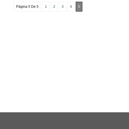
Página 5 De 5
1
2
3
4
5