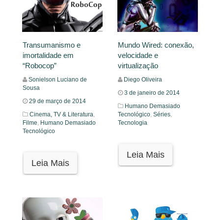
Transumanismo e
Mundo Wired: conexão,
imortalidade em
velocidade e
“Robocop”
virtualização
Sonielson Luciano de
Diego Oliveira
Sousa
3 de janeiro de 2014
29 de março de 2014
Humano Demasiado
Cinema, TV & Literatura
,
Tecnológico
,
Séries
,
Filme
,
Humano Demasiado
Tecnologia
Tecnológico
Leia Mais
Leia Mais