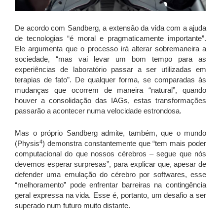
De acordo com Sandberg, a extensão da vida com a ajuda
de tecnologias “é moral e pragmaticamente importante”.
Ele argumenta que o processo irá alterar sobremaneira a
sociedade, “mas vai levar um bom tempo para as
experiências de laboratório passar a ser utilizadas em
terapias de fato”. De qualquer forma, se comparadas às
mudanças que ocorrem de maneira “natural”, quando
houver a consolidação das IAGs, estas transformações
passarão a acontecer numa velocidade estrondosa.
Mas o próprio Sandberg admite, também, que o mundo
4
(Physis
) demonstra constantemente que “tem mais poder
computacional do que nossos cérebros – segue que nós
devemos esperar surpresas”, para explicar que, apesar de
defender uma emulação do cérebro por softwares, esse
“melhoramento” pode enfrentar barreiras na contingência
geral expressa na vida. Esse é, portanto, um desafio a ser
superado num futuro muito distante.