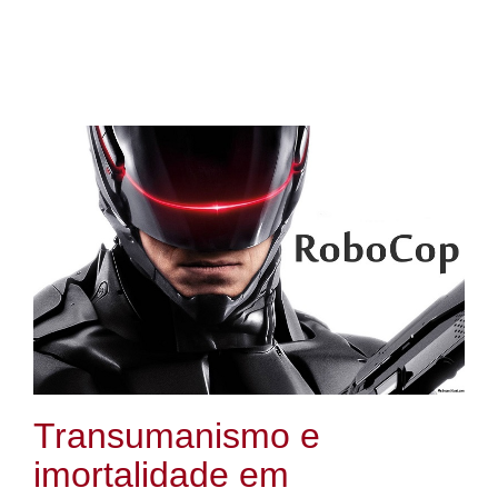
Transumanismo e
imortalidade em