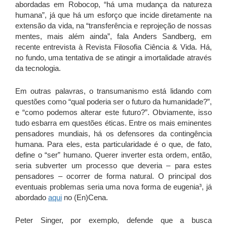
abordadas em Robocop, “há uma mudança da natureza
humana”, já que há um esforço que incide diretamente na
extensão da vida, na “transferência e reprojeção de nossas
mentes, mais além ainda”, fala Anders Sandberg, em
recente entrevista à Revista Filosofia Ciência & Vida. Há,
no fundo, uma tentativa de se atingir a imortalidade através
da tecnologia.
Em outras palavras, o transumanismo está lidando com
questões como “qual poderia ser o futuro da humanidade?”,
e “como podemos alterar este futuro?”. Obviamente, isso
tudo esbarra em questões éticas. Entre os mais eminentes
pensadores mundiais, há os defensores da contingência
humana. Para eles, esta particularidade é o que, de fato,
define o “ser” humano. Querer inverter esta ordem, então,
seria subverter um processo que deveria – para estes
pensadores – ocorrer de forma natural. O principal dos
eventuais problemas seria uma nova forma de eugenia³, já
abordado
aqui
no (En)Cena.
Peter Singer, por exemplo, defende que a busca