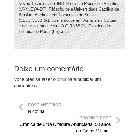
Novas Tecnologias (UNITINS) e em Psicologia Analítica
(UNYLEYA-DF). Filósofo, pela Universidade Católica de
Brasília. Bacharel em Comunicação Social
(CEULP/ULBRA), com enfoque em Jornalismo Cultural;
é editor do jornal e site O GIRASSOL, Coordenador
Editorial do Portal (En)Cena.
Deixe um comentário
Você precisa fazer o
login
para publicar um
comentário.
POST ANTERIOR
Nicotina
PRÓXIMO POST
Crônica de uma Ditadura Anunciada: 50 anos
do Golpe Militar...