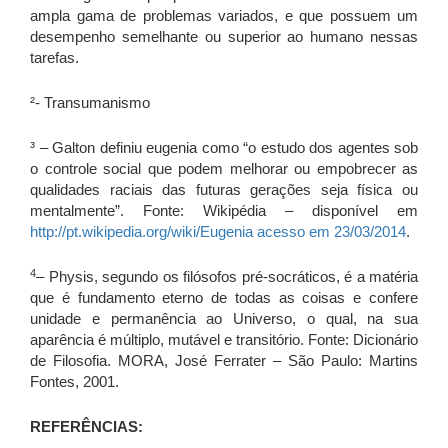
ampla gama de problemas variados, e que possuem um
desempenho semelhante ou superior ao humano nessas
tarefas.
²- Transumanismo
³ – Galton definiu eugenia como “o estudo dos agentes sob
o controle social que podem melhorar ou empobrecer as
qualidades raciais das futuras gerações seja física ou
mentalmente”. Fonte: Wikipédia – disponível em
http://pt.wikipedia.org/wiki/Eugenia acesso em 23/03/2014
.
4
– Physis, segundo os filósofos pré-socráticos, é a matéria
que é fundamento eterno de todas as coisas e confere
unidade e permanência ao Universo, o qual, na sua
aparência é múltiplo, mutável e transitório. Fonte: Dicionário
de Filosofia. MORA, José Ferrater – São Paulo: Martins
Fontes, 2001.
REFERÊNCIAS: