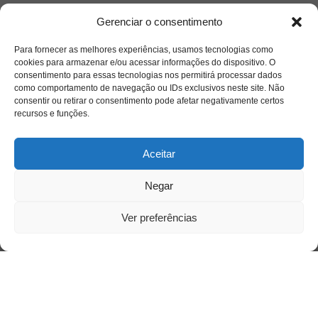
Gerenciar o consentimento
Para fornecer as melhores experiências, usamos tecnologias como
cookies para armazenar e/ou acessar informações do dispositivo. O
consentimento para essas tecnologias nos permitirá processar dados
como comportamento de navegação ou IDs exclusivos neste site. Não
consentir ou retirar o consentimento pode afetar negativamente certos
recursos e funções.
Aceitar
Acesso Restrito
Negar
Ver preferências
Acessar