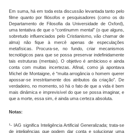
Em suma, há em toda esta discussão levantada tanto pelo
filme quanto por filósofos e pesquisadores (como os do
Departamento de Filosofia da Universidade de Oxford),
uma tentativa de que o “contínumm mental” (o que alguns,
sobretudo influenciados pelo Cristianismo, vão chamar de
alma) não fique à mercê apenas de especulações
metafísicas. Procura-se, no fundo, criar mecanismos
tecnológicos para que se possa preservar indefinidamente
tais estruturas (mentais). O objetivo é ambicioso e ainda
conta com muitas incertezas. Afinal, como já apontava
Michel de Montaigne, é “muita arrogância o homem querer
apossar-se irrestritamente dos atributos da criação”. De
verdadeiro, no momento, só há o fato de que a vida é bem
mais dinâmica e imprevisível do que se possa imaginar, e
que a morte, essa sim, é ainda uma certeza absoluta.
Notas:
¹- IAG significa Inteligência Artificial Generalizada; trata-se
de inteligências que podem dar conta e solucionar uma