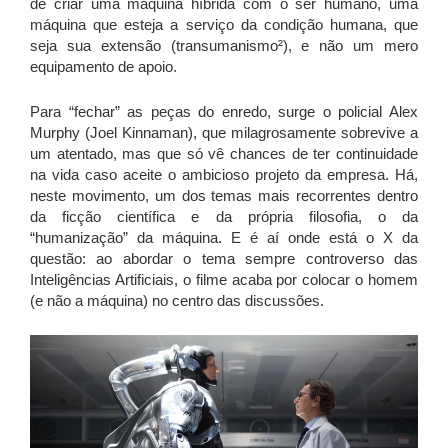
de criar uma máquina híbrida com o ser humano, uma
máquina que esteja a serviço da condição humana, que
seja sua extensão (transumanismo²), e não um mero
equipamento de apoio.
Para “fechar” as peças do enredo, surge o policial Alex
Murphy (Joel Kinnaman), que milagrosamente sobrevive a
um atentado, mas que só vê chances de ter continuidade
na vida caso aceite o ambicioso projeto da empresa. Há,
neste movimento, um dos temas mais recorrentes dentro
da ficção científica e da própria filosofia, o da
“humanização” da máquina. E é aí onde está o X da
questão: ao abordar o tema sempre controverso das
Inteligências Artificiais, o filme acaba por colocar o homem
(e não a máquina) no centro das discussões.