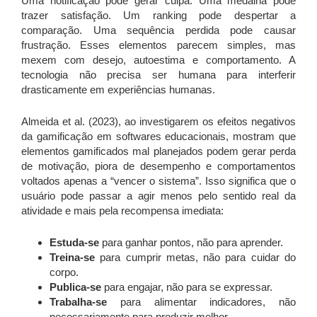
Uma notificação pode gerar culpa. Uma medalha pode
trazer satisfação. Um ranking pode despertar a
comparação. Uma sequência perdida pode causar
frustração. Esses elementos parecem simples, mas
mexem com desejo, autoestima e comportamento. A
tecnologia não precisa ser humana para interferir
drasticamente em experiências humanas.
Almeida et al. (2023), ao investigarem os efeitos negativos
da gamificação em softwares educacionais, mostram que
elementos gamificados mal planejados podem gerar perda
de motivação, piora de desempenho e comportamentos
voltados apenas a “vencer o sistema”. Isso significa que o
usuário pode passar a agir menos pelo sentido real da
atividade e mais pela recompensa imediata:
Estuda-se
para ganhar pontos, não para aprender.
Treina-se
para cumprir metas, não para cuidar do
corpo.
Publica-se
para engajar, não para se expressar.
Trabalha-se
para alimentar indicadores, não
necessariamente para produzir melhor.