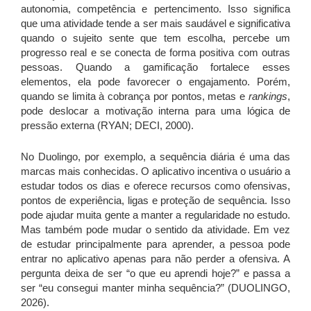
autonomia, competência e pertencimento. Isso significa
que uma atividade tende a ser mais saudável e significativa
quando o sujeito sente que tem escolha, percebe um
progresso real e se conecta de forma positiva com outras
pessoas. Quando a gamificação fortalece esses
elementos, ela pode favorecer o engajamento. Porém,
quando se limita à cobrança por pontos, metas e
rankings
,
pode deslocar a motivação interna para uma lógica de
pressão externa (RYAN; DECI, 2000).
No Duolingo, por exemplo, a sequência diária é uma das
marcas mais conhecidas. O aplicativo incentiva o usuário a
estudar todos os dias e oferece recursos como ofensivas,
pontos de experiência, ligas e proteção de sequência. Isso
pode ajudar muita gente a manter a regularidade no estudo.
Mas também pode mudar o sentido da atividade. Em vez
de estudar principalmente para aprender, a pessoa pode
entrar no aplicativo apenas para não perder a ofensiva. A
pergunta deixa de ser “o que eu aprendi hoje?” e passa a
ser “eu consegui manter minha sequência?” (DUOLINGO,
2026).