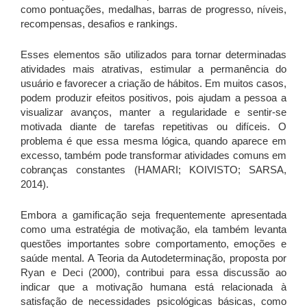
como pontuações, medalhas, barras de progresso, níveis,
recompensas, desafios e rankings.
Esses elementos são utilizados para tornar determinadas
atividades mais atrativas, estimular a permanência do
usuário e favorecer a criação de hábitos. Em muitos casos,
podem produzir efeitos positivos, pois ajudam a pessoa a
visualizar avanços, manter a regularidade e sentir-se
motivada diante de tarefas repetitivas ou difíceis. O
problema é que essa mesma lógica, quando aparece em
excesso, também pode transformar atividades comuns em
cobranças constantes (HAMARI; KOIVISTO; SARSA,
2014).
Embora a gamificação seja frequentemente apresentada
como uma estratégia de motivação, ela também levanta
questões importantes sobre comportamento, emoções e
saúde mental. A Teoria da Autodeterminação, proposta por
Ryan e Deci (2000), contribui para essa discussão ao
indicar que a motivação humana está relacionada à
satisfação de necessidades psicológicas básicas, como