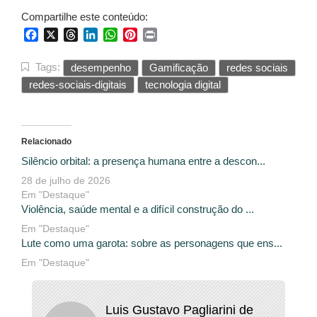
Compartilhe este conteúdo:
Facebook
X
Threads
LinkedIn
WhatsApp
Pinterest
Print
Tags:
desempenho
Gamificação
redes sociais
redes-sociais-digitais
tecnologia digital
Relacionado
Silêncio orbital: a presença humana entre a descon...
28 de julho de 2026
Em "Destaque"
Violência, saúde mental e a difícil construção do ...
Em "Destaque"
Lute como uma garota: sobre as personagens que ens...
Em "Destaque"
Luis Gustavo Pagliarini de