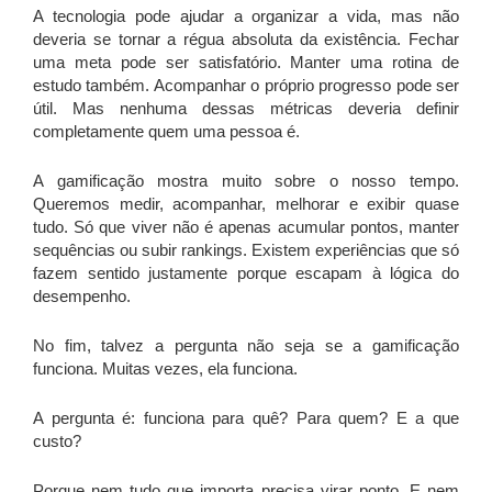
A tecnologia pode ajudar a organizar a vida, mas não
deveria se tornar a régua absoluta da existência. Fechar
uma meta pode ser satisfatório. Manter uma rotina de
estudo também. Acompanhar o próprio progresso pode ser
útil. Mas nenhuma dessas métricas deveria definir
completamente quem uma pessoa é.
A gamificação mostra muito sobre o nosso tempo.
Queremos medir, acompanhar, melhorar e exibir quase
tudo. Só que viver não é apenas acumular pontos, manter
sequências ou subir rankings. Existem experiências que só
fazem sentido justamente porque escapam à lógica do
desempenho.
No fim, talvez a pergunta não seja se a gamificação
funciona. Muitas vezes, ela funciona.
A pergunta é: funciona para quê? Para quem? E a que
custo?
Porque nem tudo que importa precisa virar ponto. E nem