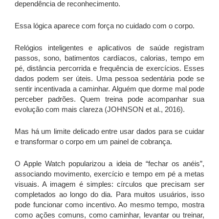
dependência de reconhecimento.
Essa lógica aparece com força no cuidado com o corpo.
Relógios inteligentes e aplicativos de saúde registram
passos, sono, batimentos cardíacos, calorias, tempo em
pé, distância percorrida e frequência de exercícios. Esses
dados podem ser úteis. Uma pessoa sedentária pode se
sentir incentivada a caminhar. Alguém que dorme mal pode
perceber padrões. Quem treina pode acompanhar sua
evolução com mais clareza (JOHNSON et al., 2016).
Mas há um limite delicado entre usar dados para se cuidar
e transformar o corpo em um painel de cobrança.
O Apple Watch popularizou a ideia de “fechar os anéis”,
associando movimento, exercício e tempo em pé a metas
visuais. A imagem é simples: círculos que precisam ser
completados ao longo do dia. Para muitos usuários, isso
pode funcionar como incentivo. Ao mesmo tempo, mostra
como ações comuns, como caminhar, levantar ou treinar,