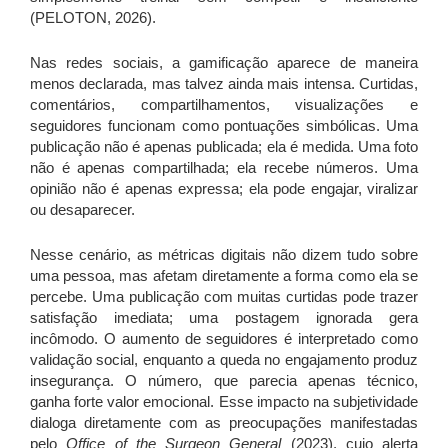
(PELOTON, 2026).
Nas redes sociais, a gamificação aparece de maneira
menos declarada, mas talvez ainda mais intensa. Curtidas,
comentários, compartilhamentos, visualizações e
seguidores funcionam como pontuações simbólicas. Uma
publicação não é apenas publicada; ela é medida. Uma foto
não é apenas compartilhada; ela recebe números. Uma
opinião não é apenas expressa; ela pode engajar, viralizar
ou desaparecer.
Nesse cenário, as métricas digitais não dizem tudo sobre
uma pessoa, mas afetam diretamente a forma como ela se
percebe. Uma publicação com muitas curtidas pode trazer
satisfação imediata; uma postagem ignorada gera
incômodo. O aumento de seguidores é interpretado como
validação social, enquanto a queda no engajamento produz
insegurança. O número, que parecia apenas técnico,
ganha forte valor emocional. Esse impacto na subjetividade
dialoga diretamente com as preocupações manifestadas
pelo
Office of the Surgeon General
(2023), cujo alerta