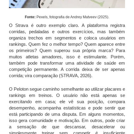
Fonte:
Pexels, fotografia de Andrey Matveev (2025).
O Strava é outro exemplo claro. A plataforma registra
corridas, pedaladas e outros exercícios, mas também
organiza trechos em segmentos e coloca usuários em
rankings. Quem fez o melhor tempo? Quem aparece entre
os primeiros? Quem superou sua própria marca? Para
muitos atletas amadores, isso é estimulante. Porém,
também pode transformar uma atividade de saúde em
competição permanente. A corrida deixa de ser apenas
corrida; vira comparação (STRAVA, 2026).
O Peloton segue caminho semelhante ao utilizar placares e
rankings em treinos. O usuário não está apenas se
exercitando em casa; ele vê sua posição, compara
desempenho, acompanha estatísticas e pode sentir que
está participando de uma disputa. Em alguns momentos,
isso gera comunidade e motivação. Em outros, pode criar
a sensação de que descansar, desacelerar ou
simplesmente treinar sem competir é insuficiente