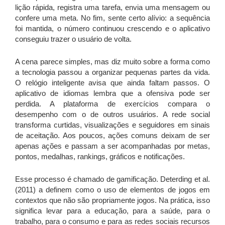
lição rápida, registra uma tarefa, envia uma mensagem ou
confere uma meta. No fim, sente certo alívio: a sequência
foi mantida, o número continuou crescendo e o aplicativo
conseguiu trazer o usuário de volta.
A cena parece simples, mas diz muito sobre a forma como
a tecnologia passou a organizar pequenas partes da vida.
O relógio inteligente avisa que ainda faltam passos. O
aplicativo de idiomas lembra que a ofensiva pode ser
perdida. A plataforma de exercícios compara o
desempenho com o de outros usuários. A rede social
transforma curtidas, visualizações e seguidores em sinais
de aceitação. Aos poucos, ações comuns deixam de ser
apenas ações e passam a ser acompanhadas por metas,
pontos, medalhas, rankings, gráficos e notificações.
Esse processo é chamado de gamificação. Deterding et al.
(2011) a definem como o uso de elementos de jogos em
contextos que não são propriamente jogos. Na prática, isso
significa levar para a educação, para a saúde, para o
trabalho, para o consumo e para as redes sociais recursos