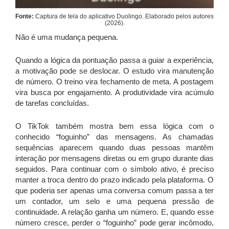
Fonte:
Captura de tela do aplicativo Duolingo. Elaborado pelos autores
(2026).
Não é uma mudança pequena.
Quando a lógica da pontuação passa a guiar a experiência,
a motivação pode se deslocar. O estudo vira manutenção
de número. O treino vira fechamento de meta. A postagem
vira busca por engajamento. A produtividade vira acúmulo
de tarefas concluídas.
O TikTok também mostra bem essa lógica com o
conhecido “foguinho” das mensagens. As chamadas
sequências aparecem quando duas pessoas mantêm
interação por mensagens diretas ou em grupo durante dias
seguidos. Para continuar com o símbolo ativo, é preciso
manter a troca dentro do prazo indicado pela plataforma. O
que poderia ser apenas uma conversa comum passa a ter
um contador, um selo e uma pequena pressão de
continuidade. A relação ganha um número. E, quando esse
número cresce, perder o “foguinho” pode gerar incômodo,