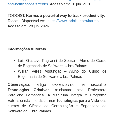
and-notifications/streaks
. Acesso em: 28 jun. 2026.
TODOIST.
Karma, a powerful way to track productivity
.
Todoist. Disponível em:
https://www.todoist.com/karma
.
Acesso em: 28 jun. 2026.
________________________________________
Informações Autorais
Luis Gustavo Pagliarini de Sousa – Aluno do Curso
de Engenharia de Software, Ulbra Palmas
Willian Peres Assunção – Aluno do Curso de
Engenharia de Software, Ulbra Palmas
Observação:
artigo desenvolvido na disciplina
Tecnologias Criativas
, ministrada pela Professora
Parcilene Fernandes. A disciplina integra o Programa
Extensionista Interdisciplinar
Tecnologias para a Vida
dos
cursos de Ciência da Computação e Engenharia de
Software da Ulbra Palmas.