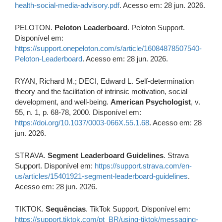
health-social-media-advisory.pdf
. Acesso em: 28 jun. 2026.
PELOTON.
Peloton Leaderboard
. Peloton Support.
Disponível em:
https://support.onepeloton.com/s/article/16084878507540-
Peloton-Leaderboard
. Acesso em: 28 jun. 2026.
RYAN, Richard M.; DECI, Edward L. Self-determination
theory and the facilitation of intrinsic motivation, social
development, and well-being.
American Psychologist
, v.
55, n. 1, p. 68-78, 2000. Disponível em:
https://doi.org/10.1037/0003-066X.55.1.68
. Acesso em: 28
jun. 2026.
STRAVA.
Segment Leaderboard Guidelines
. Strava
Support. Disponível em:
https://support.strava.com/en-
us/articles/15401921-segment-leaderboard-guidelines
.
Acesso em: 28 jun. 2026.
TIKTOK.
Sequências
. TikTok Support. Disponível em:
https://support.tiktok.com/pt_BR/using-tiktok/messaging-