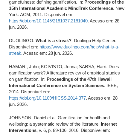
gamefulness: defining gamification. In:
Proceedings of the
15th International Academic MindTrek Conference
. New
York: ACM, 2011. Disponível em:
https://doi.org/10.1145/2181037.2181040
. Acesso em: 28
jun. 2026.
DUOLINGO.
What is a streak?
. Duolingo Help Center.
Disponível em:
https://www.duolingo.com/help/what-is-a-
streak
. Acesso em: 28 jun. 2026.
HAMARI, Juho; KOIVISTO, Jonna; SARSA, Harri. Does
gamification work? A literature review of empirical studies
on gamification. In:
Proceedings of the 47th Hawaii
International Conference on System Sciences
. IEEE,
2014. Disponível em:
https://doi.org/10.1109/HICSS.2014.377
. Acesso em: 28
jun. 2026.
JOHNSON, Daniel et al. Gamification for health and
wellbeing: a systematic review of the literature.
Internet
Interventions
, v. 6, p. 89-106, 2016. Disponível em: