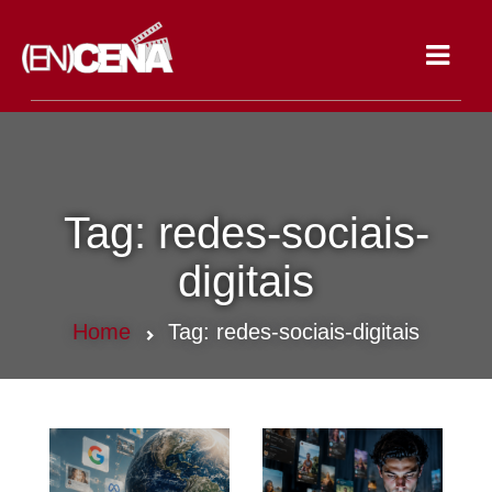
Toggle
navigat
Tag:
redes-sociais-
digitais
Home
Tag:
redes-sociais-digitais