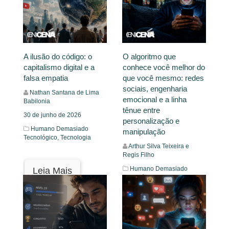
A ilusão do código: o
O algoritmo que
capitalismo digital e a
conhece você melhor do
falsa empatia
que você mesmo: redes
sociais, engenharia
Nathan Santana de Lima
emocional e a linha
Babilonia
tênue entre
30 de junho de 2026
personalização e
Humano Demasiado
manipulação
Tecnológico,
Tecnologia
Arthur Silva Teixeira e
Regis Filho
Humano Demasiado
Leia Mais
Tecnológico,
Tecnologia
Leia Mais