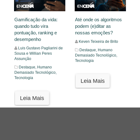
Gamificação da vida:
Até onde os algoritmos
quando tudo vira
podem (e)ditar as
pontuação, ranking e
nossas emoções?
desempenho
Keven Teixeira de Brito
Luis Gustavo Pagliarini de
Destaque,
Humano
Sousa e Willian Peres
Demasiado Tecnológico,
Assunção
Tecnologia
Destaque,
Humano
Demasiado Tecnológico,
Tecnologia
Leia Mais
Leia Mais