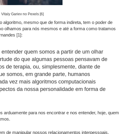
 Vitaly Gariev no Pexels [6]
o algoritmo, mesmo que de forma indireta, tem o poder de
mo olhamos para nós mesmos e até a forma como tratamos
nandes [1]:
entender quem somos a partir de um olhar
irtude do que algumas pessoas pensavam de
os de terapia, ou, simplesmente, diante de
 que somos, em grande parte, humanos
ada vez mais algoritmos computacionais
spectos da nossa personalidade em forma de
mos arduamente para nos encontrar e nos entender, hoje, quem
itmos.
tem de manipular nossos relacionamentos interpessoais,