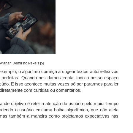
 Atahan Demir no Pexels [5]
 exemplo, o algoritmo começa a sugerir textos autorreflexivos
e perfeitas. Quando nos damos conta, todo o nosso espaço
teúdo. E isso acontece muitas vezes só por pararmos para ler
diretamente com curtidas ou comentários.
rande objetivo é reter a atenção do usuário pelo maior tempo
ndendo o usuário em uma bolha algorítmica, que não afeta
 mas também a maneira como projetamos expectativas nas