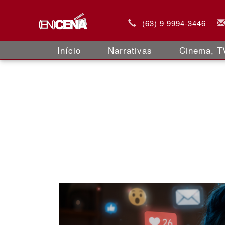
(63) 9 9994-3446
Início
Narrativas
Cinema, TV