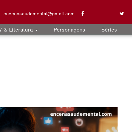
encenasaudemental@gmail.com
 & Literatura
Personagens
Séries