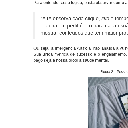
Para entender essa lógica, basta observar como a 
“A IA observa cada clique,
like
e temp
ela cria um perfil único para cada usu
mostrar conteúdos que têm maior prob
Ou seja, a Inteligência Artificial não analisa a v
Sua única métrica de sucesso é o engajamento,
pago seja a nossa própria saúde mental.
Figura 2 – Pessoa 