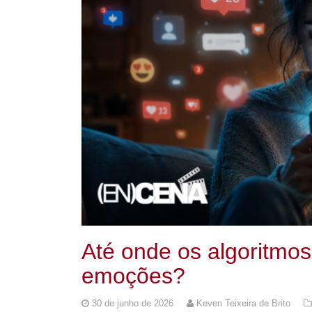
Até onde os algoritmos
emoções?
30 de junho de 2026
Keven Teixeira de Brito