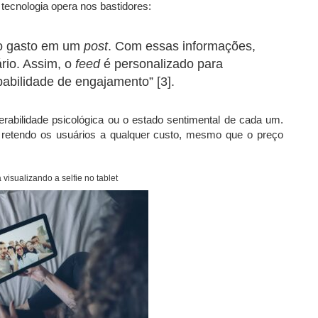
tecnologia opera nos bastidores:
o gasto em um
post
. Com essas informações,
ário. Assim, o
feed
é personalizado para
abilidade de engajamento” [3].
ulnerabilidade psicológica ou o estado sentimental de cada um.
 retendo os usuários a qualquer custo, mesmo que o preço
visualizando a selfie no tablet