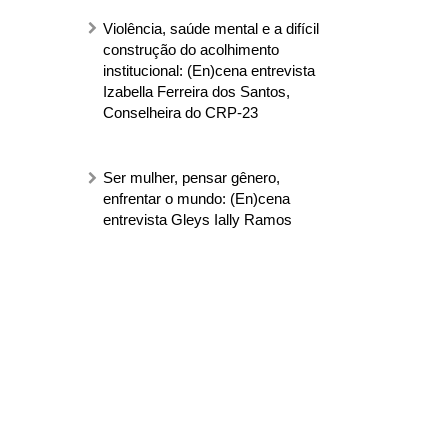
Violência, saúde mental e a difícil
construção do acolhimento
institucional: (En)cena entrevista
Izabella Ferreira dos Santos,
Conselheira do CRP-23
Ser mulher, pensar gênero,
enfrentar o mundo: (En)cena
entrevista Gleys Ially Ramos