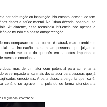
ja por admiração ou inspiração. No entanto, como tudo tem
érios riscos à saúde mental. Na última década, observou-se
is. Atualmente, essa tecnologia influencia não apenas o
isão de mundo e a nossa autopercepção.
 de nos compararmos aos outros é natural, mas o ambiente
ociais, a inclinação para notar pessoas que julgamos
omo sendo melhores do que nós em aspectos importantes
de mental e emocional.
divíduos, mas de um fator com potencial para aumentar a
ndo esse impacto ainda mais devastador para pessoas que já
gilidades emocionais. A partir disso, a pergunta que fica é:
se cenário se agrave, manipulando de forma silenciosa a
ãos segurando smartphone