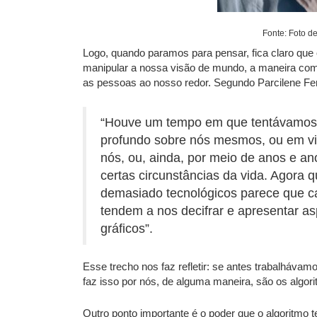
Fonte: Foto de
Logo, quando paramos para pensar, fica claro que 
manipular a nossa visão de mundo, a maneira co
as pessoas ao nosso redor. Segundo Parcilene Fer
“Houve um tempo em que tentávamos 
profundo sobre nós mesmos, ou em v
nós, ou, ainda, por meio de anos e an
certas circunstâncias da vida. Agora
demasiado tecnológicos parece que c
tendem a nos decifrar e apresentar a
gráficos”.
Esse trecho nos faz refletir: se antes trabalháva
faz isso por nós, de alguma maneira, são os algor
Outro ponto importante é o poder que o algoritmo 