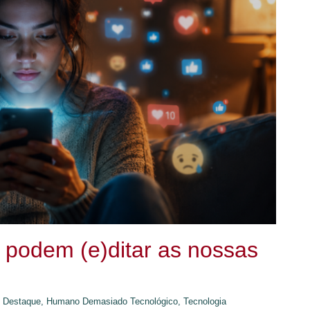
 podem (e)ditar as nossas
Destaque,
Humano Demasiado Tecnológico,
Tecnologia