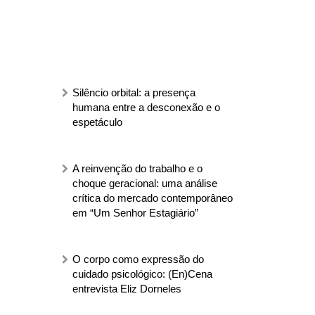
Silêncio orbital: a presença
humana entre a desconexão e o
espetáculo
A reinvenção do trabalho e o
choque geracional: uma análise
crítica do mercado contemporâneo
em “Um Senhor Estagiário”
O corpo como expressão do
cuidado psicológico: (En)Cena
entrevista Eliz Dorneles