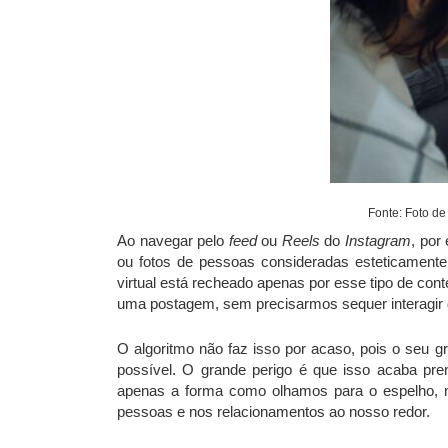
Fonte: Foto de
Ao navegar pelo
feed
ou
Reels
do
Instagram
, por
ou fotos de pessoas consideradas esteticament
virtual está recheado apenas por esse tipo de con
uma postagem, sem precisarmos sequer interagir 
O algoritmo não faz isso por acaso, pois o seu g
possível. O grande perigo é que isso acaba pre
apenas a forma como olhamos para o espelho,
pessoas e nos relacionamentos ao nosso redor.