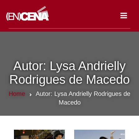
Toggle
navigat
Autor:
Lysa Andrielly
Rodrigues de Macedo
Home
Autor:
Lysa Andrielly Rodrigues de
Macedo