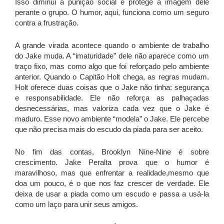
Isso diminui a punição social e protege a imagem dele
perante o grupo. O humor, aqui, funciona como um seguro
contra a frustração.
A grande virada acontece quando o ambiente de trabalho
do Jake muda. A “imaturidade” dele não aparece como um
traço fixo, mas como algo que foi reforçado pelo ambiente
anterior. Quando o Capitão Holt chega, as regras mudam.
Holt oferece duas coisas que o Jake não tinha: segurança
e responsabilidade. Ele não reforça as palhaçadas
desnecessárias, mas valoriza cada vez que o Jake é
maduro. Esse novo ambiente “modela” o Jake. Ele percebe
que não precisa mais do escudo da piada para ser aceito.
No fim das contas, Brooklyn Nine-Nine é sobre
crescimento. Jake Peralta prova que o humor é
maravilhoso, mas que enfrentar a realidade,mesmo que
doa um pouco, é o que nos faz crescer de verdade. Ele
deixa de usar a piada como um escudo e passa a usá-la
como um laço para unir seus amigos.