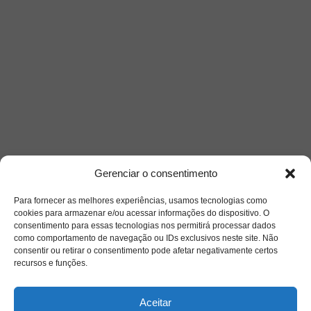
Gerenciar o consentimento
Para fornecer as melhores experiências, usamos tecnologias como
cookies para armazenar e/ou acessar informações do dispositivo. O
consentimento para essas tecnologias nos permitirá processar dados
como comportamento de navegação ou IDs exclusivos neste site. Não
consentir ou retirar o consentimento pode afetar negativamente certos
recursos e funções.
Aceitar