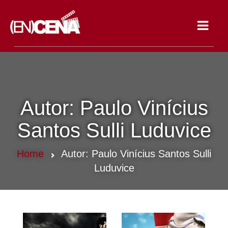
Toggle
navigat
Autor:
Paulo Vinícius
Santos Sulli Luduvice
Home
Autor:
Paulo Vinícius Santos Sulli
Luduvice