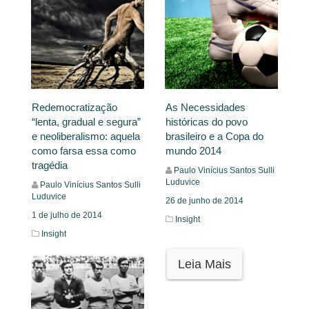
Redemocratização
As Necessidades
“lenta, gradual e segura”
históricas do povo
e neoliberalismo: aquela
brasileiro e a Copa do
como farsa essa como
mundo 2014
tragédia
Paulo Vinícius Santos Sulli
Luduvice
Paulo Vinícius Santos Sulli
Luduvice
26 de junho de 2014
1 de julho de 2014
Insight
Insight
Leia Mais
Leia Mais