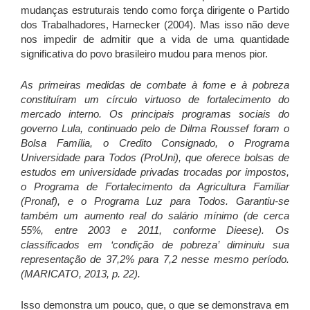
mudanças estruturais tendo como força dirigente o Partido
dos Trabalhadores, Harnecker (2004). Mas isso não deve
nos impedir de admitir que a vida de uma quantidade
significativa do povo brasileiro mudou para menos pior.
As primeiras medidas de combate à fome e à pobreza
constituíram um círculo virtuoso de fortalecimento do
mercado interno. Os principais programas sociais do
governo Lula, continuado pelo de Dilma Roussef foram o
Bolsa Família, o Credito Consignado, o Programa
Universidade para Todos (ProUni), que oferece bolsas de
estudos em universidade privadas trocadas por impostos,
o Programa de Fortalecimento da Agricultura Familiar
(Pronaf), e o Programa Luz para Todos. Garantiu-se
também um aumento real do salário mínimo (de cerca
55%, entre 2003 e 2011, conforme Dieese). Os
classificados em ‘condição de pobreza’ diminuiu sua
representação de 37,2% para 7,2 nesse mesmo período.
(MARICATO, 2013, p. 22).
Isso demonstra um pouco, que, o que se demonstrava em