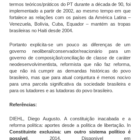
termos teóricos/práticos do PT durante a década de 90, foi
implementado a partir de 2002, ao mesmo tempo em que
fortalece as relações com os países da América Latina –
Venezuela, Bolívia, Cuba, Equador – mantém as tropas
brasileiras no Haiti desde 2004.
Portanto explicita-se um pouco as diferenças de um
governo neoliberal/conservador/reacionário para um
governo de composição/conciliação de classe de caráter
neodesenvolvimentista, reformista que não faz reforma,
que não irá cumprir as demandas históricas do povo
brasileiro, mas que para atual conjuntura é menos nocivo
para uma parcela significativa da sociedade brasileira e
para os lutadores e as lutadoras do povo brasileiro.
Referências:
DIEHL, Diego Augusto. A constituição inacabada e a
reforma política: aportes desde a política de libertação. In
Constituinte exclusiva: um outro sistema político é
possível
. 2014. Disponível em