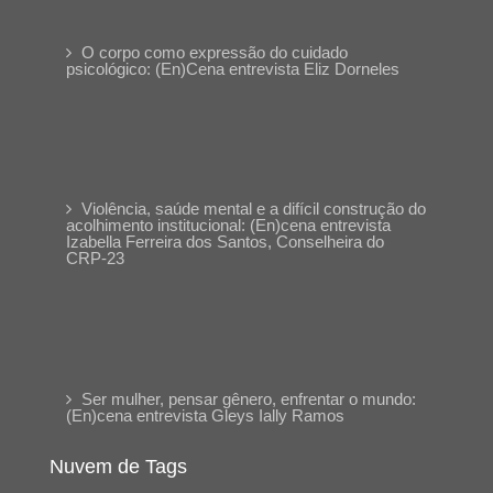
O corpo como expressão do cuidado
psicológico: (En)Cena entrevista Eliz Dorneles
Violência, saúde mental e a difícil construção do
acolhimento institucional: (En)cena entrevista
Izabella Ferreira dos Santos, Conselheira do
CRP-23
Ser mulher, pensar gênero, enfrentar o mundo:
(En)cena entrevista Gleys Ially Ramos
Nuvem de Tags