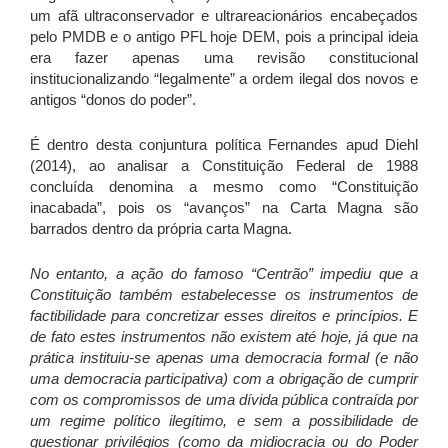
um afã ultraconservador e ultrareacionários encabeçados
pelo PMDB e o antigo PFL hoje DEM, pois a principal ideia
era fazer apenas uma revisão constitucional
institucionalizando “legalmente” a ordem ilegal dos novos e
antigos “donos do poder”.
É dentro desta conjuntura política Fernandes apud Diehl
(2014), ao analisar a Constituição Federal de 1988
concluída denomina a mesmo como “Constituição
inacabada”, pois os “avanços” na Carta Magna são
barrados dentro da própria carta Magna.
No entanto, a ação do famoso “Centrão” impediu que a
Constituição também estabelecesse os instrumentos de
factibilidade para concretizar esses direitos e princípios. E
de fato estes instrumentos não existem até hoje, já que na
prática instituiu-se apenas uma democracia formal (e não
uma democracia participativa) com a obrigação de cumprir
com os compromissos de uma dívida pública contraída por
um regime político ilegítimo, e sem a possibilidade de
questionar privilégios (como da midiocracia ou do Poder