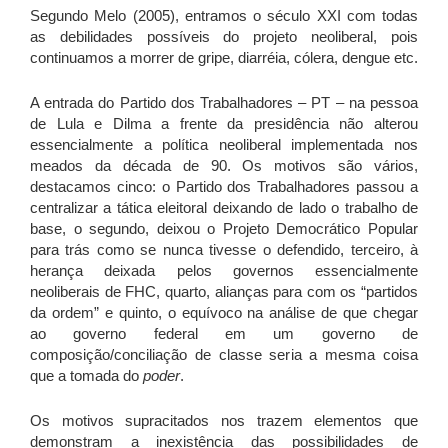
Segundo Melo (2005), entramos o século XXI com todas
as debilidades possíveis do projeto neoliberal, pois
continuamos a morrer de gripe, diarréia, cólera, dengue etc.
A entrada do Partido dos Trabalhadores – PT – na pessoa
de Lula e Dilma a frente da presidência não alterou
essencialmente a política neoliberal implementada nos
meados da década de 90. Os motivos são vários,
destacamos cinco: o Partido dos Trabalhadores passou a
centralizar a tática eleitoral deixando de lado o trabalho de
base, o segundo, deixou o Projeto Democrático Popular
para trás como se nunca tivesse o defendido, terceiro, à
herança deixada pelos governos essencialmente
neoliberais de FHC, quarto, alianças para com os “partidos
da ordem” e quinto, o equívoco na análise de que chegar
ao governo federal em um governo de
composição/conciliação de classe seria a mesma coisa
que a tomada do
poder
.
Os motivos supracitados nos trazem elementos que
demonstram a inexistência das possibilidades de