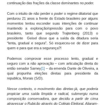
continuação das frações da classe dominantes no
poder.
Com o intuito de não perder o
poder
o regime ditatorial que
perdurou 21 anos a frente do Estado brasileiro por alguns
momentos tentou esconder suas intenções de continuar
mantendo a exploração/opressão para com o povo
brasileiro, tanto que segundo Trajtenberg (2013) o
presidente Geisel disse que a saída da ditadura seria
“lenta, gradual e segura”. Só esqueceu-se de dizer para
quem e para que era a segurança?!
Podemos comprovar esse processo lento, gradual e
seguro com a não aprovação – com articulação direta do
então senador Sarney
[1]
– da emenda Dante de Oliveira, a
qual propunha eleições diretas para presidente da
republica, Morais (S/D).
Nesse contexto, o movimento das diretas-já, que poderia
propiciar uma saída límpida e radical, submergiu numa
composição conservadora, que decidiu a partir de cima
atravessar o Rubicão através do Colégio Eleitoral. Aliaram-