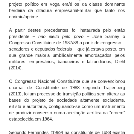
projeto político em voga era/é os da classe dominante
herdeira da ditadura empresarial-militar que tanto nos
oprimiu/oprime.
A partir destes precedentes foi instaurada pelo então
presidente –
não eleito pelo povo
– José Sarney o
Congresso Constituinte de 1987/88 a partir do congresso –
senadores e deputados federais – que já estava posto, em
sua grande maioria umbilicalmente amordaçados pelos
militares, empresários, banqueiros e latifundiários, Diehl
(2014).
O Congresso Nacional Constituinte que se convencionou
chamar de Constituinte de 1988 segundo Trajtenberg
(2013), foi um processo de transição política sem alterar as
bases do projeto de sociedade altamente excludente,
elitista e autoritária, configurando-se como um instrumento
de produzir consenso numa aceitação acrítica da “ordem”
estabelecida em 1964.
Segundo Fernandes (1989) na constituinte de 1988 existia