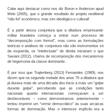
Cabe aqui destacar como nos diz Boron e Anderson apud
Melo (2005), que o grande resultado do projeto neoliberal
“não foi” econômico, mas sim ideológico e cultural!
É a partir dessa conjuntura que a ditadura empresarial-
militar brasileira começa a entrar num processo de
“decomposição com formol”, mas como as formulações
teóricas e análises de conjuntura não são instrumentos só
da esquerda, os “intelectuais” de direita iniciaram o que
Saviani (2012), chama de recomposição dos mecanismos
de hegemonia da classe dominante.
É por isso que Trajtenberg (2013) Fernandes (1989), nos
dizem que na segunda metade dos anos 70 a ditadura que
já durava mais de uma década deu inicio a mais um “golpe
durante golpe”, percebendo que as condições tanto
nacionais quanto internacionais começavam a ser
desfavoráveis – como demonstramos anteriormente –
tentou imprimir um “verniz democrático” às suas arcaicas
formas de dominação. Mas o interesse implícito era a