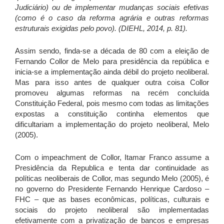
Judiciário) ou de implementar mudanças sociais efetivas
(como é o caso da reforma agrária e outras reformas
estruturais exigidas pelo povo). (DIEHL, 2014, p. 81).
Assim sendo, finda-se a década de 80 com a eleição de
Fernando Collor de Melo para presidência da república e
inicia-se a implementação ainda débil do projeto neoliberal.
Mas para isso antes de qualquer outra coisa Collor
promoveu algumas reformas na recém concluída
Constituição Federal, pois mesmo com todas as limitações
expostas a constituição continha elementos que
dificultariam a implementação do projeto neoliberal, Melo
(2005).
Com o impeachment de Collor, Itamar Franco assume a
Presidência da Republica e tenta dar continuidade as
políticas neoliberais de Collor, mas segundo Melo (2005), é
no governo do Presidente Fernando Henrique Cardoso –
FHC – que as bases econômicas, políticas, culturais e
sociais do projeto neoliberal são implementadas
efetivamente com a privatização de bancos e empresas