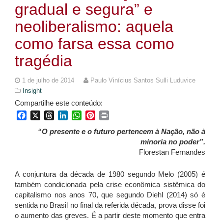
gradual e segura” e
neoliberalismo: aquela
como farsa essa como
tragédia
1 de julho de 2014
Paulo Vinícius Santos Sulli Luduvice
Insight
Compartilhe este conteúdo:
Facebook
X
Threads
LinkedIn
WhatsApp
Pinterest
Print
“O presente e o futuro pertencem à Nação, não à
minoria no poder”.
Florestan Fernandes
A conjuntura da década de 1980 segundo Melo (2005) é
também condicionada pela crise econômica sistêmica do
capitalismo nos anos 70, que segundo Diehl (2014) só é
sentida no Brasil no final da referida década, prova disse foi
o aumento das greves. É a partir deste momento que entra