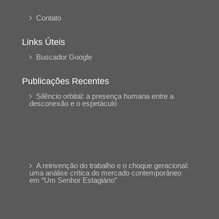
Contato
Links Úteis
Buscador Google
Publicações Recentes
Silêncio orbital: a presença humana entre a
desconexão e o espetáculo
A reinvenção do trabalho e o choque geracional:
uma análise crítica do mercado contemporâneo
em “Um Senhor Estagiário”