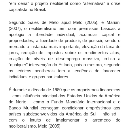
“em cena” o projeto neoliberal como “alternativa” a crise
capitalista no Brasil.
Segundo Sales de Melo apud Melo (2005), e Mariani
(2007), o neoliberalismo tem com premissas básicas a
apologia a liberdade individual, acumular capital e
propriedades, a liberdade de produzir, de possuir, sendo o
mercado a instancia mais importante, elevação da taxa de
juros, redução de impostos sobre os rendimentos altos,
criação de níveis de desemprego massivo, critica a
“qualquer” intervenção do Estado, pois o mesmo, segundo
os teóricos neoliberais tem a tendência de favorecer
indivíduos e grupos particulares.
É durante a década de 1980 que os organismos financeiros
– com influência principal dos Estados Unidos da América
do Norte – como o Fundo Monetário Internacional e o
Banco Mundial começam condicionar empréstimos aos
países subdesenvolvidos da América do Sul – não só –
com o intuito de implementar o arremedo do
neoliberalismo, Melo (2005).