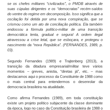
se os chefes militares “civilizados”, o PMDB através de
suas cúpulas dirigentes e os “democratas” recém-saídos
do ventre do regime em decomposição. Isso significa que a
oscilação foi detida por uma nova conspiração, que se
crismou como um ato de conciliação política. Ela também
endossou a fórmula político-militar de uma transição
democrática lenta, gradual e segura! A ordem ilegal
atravessou a crise letal, que se esboçara, e protegeu o
nascimento da “nova República”. (FERNANDES, 1989, p.
03).
Segundo Fernandes (1989) e Trajtenberg (2013), a
transição da ditadura empresarial/militar teve vários
momentos – greves, anistia, “diretas já”, etc. – mas
destacamos aqui o processo da Constituinte de 1988 como
o mais central para entendermos o desenrolar da
democracia brasileira na atualidade.
Como afirma Fernandes (1989), em toda constituição
existe um projeto político subjacente da classe dominante
da época, logo no caso da Constituição brasileira de 1988 o