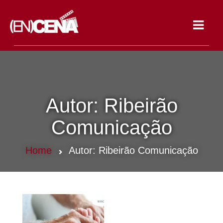
Toggle
navigat
Autor:
Ribeirão
Comunicação
Home
Autor:
Ribeirão Comunicação