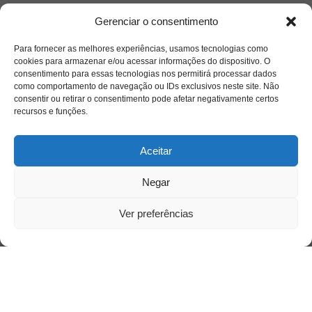
Gerenciar o consentimento
Para fornecer as melhores experiências, usamos tecnologias como
cookies para armazenar e/ou acessar informações do dispositivo. O
consentimento para essas tecnologias nos permitirá processar dados
como comportamento de navegação ou IDs exclusivos neste site. Não
consentir ou retirar o consentimento pode afetar negativamente certos
recursos e funções.
Aceitar
Negar
Saiba mais
Ver preferências
Sobre
Quem somos