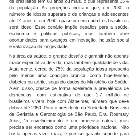
de brasileiros têm 60 anos ou mais, o que representa 15%
da população. As projeções indicam que, em 2030, o
número de idosos superará o de crianças e adolescentes
até 14 anos e, em 2060, quase um em cada três brasileiros
será idoso. Esse cenário impõe desafios para a saúde,
economia e políticas públicas, mas também abre
oportunidades para avanços em inovação, inclusão social
e valorização da longevidade.
Na área da saúde, o grande desafio é garantir não apenas
maior expectativa de vida, mas também qualidade de vida.
Atualmente, cerca de 75% da população idosa apresenta
pelo menos uma condição crônica, como hipertensão,
diabetes ou artrite, segundo dados do Ministério da Saúde.
Além disso, cresce de forma acelerada a prevalência de
demências, com estimativa de que 1,7 milhão de
brasileiros vivem hoje com Alzheimer, número que deve
dobrar até 2050. Para a presidente da Sociedade Brasileira
de Geriatria e Gerontologia de São Paulo, Dra. Rosmary
Arias, “o envelhecimento é um processo natural, mas
precisa ser encarado como uma prioridade nacional. Não
basta apenas viver mais; é preciso garantir suporte para