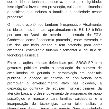
que os idosos tenham autonomia, bem-estar e dignidade.
Isso significa investir em prevenção, cuidados continuados
e políticas que incluam a família e a sociedade nesse
processo”.
O impacto econômico também é expressivo. Atualmente,
os idosos movimentam aproximadamente R$ 1,8 trilhão
por ano no Brasil, de acordo com estudo da FGV.
Conhecido como “economia prateada”, esse mercado é
um dos que mais cresce e tem potencial para gerar
empregos, estimular o turismo e fomentar a indústria de
tecnologia assistiva.
Entre as ações práticas defendidas pela SBGG-SP para
gestores públicos estão a ampliação do número de
ambulatórios de geriatria e gerontologia em hospitais
públicos, a criação de centros de convivência para
promover o envelhecimento ativo nas cidades, a
capacitação contínua de equipes multidisciplinares da
atenção básica, o desenvolvimento de programas de apoio
psicológico e financeiro para famílias cuidadoras e a
incorporação de tecnologias como teleconsultas e
dispositivos de monitoramento remoto. Para a sociedade