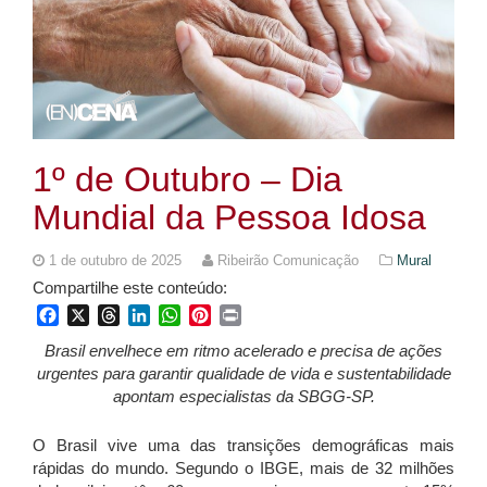
1º de Outubro – Dia
Mundial da Pessoa Idosa
1 de outubro de 2025
Ribeirão Comunicação
Mural
Compartilhe este conteúdo:
Facebook
X
Threads
LinkedIn
WhatsApp
Pinterest
Print
Brasil envelhece em ritmo acelerado e precisa de ações
urgentes para garantir qualidade de vida e sustentabilidade
apontam especialistas da SBGG-SP.
O Brasil vive uma das transições demográficas mais
rápidas do mundo. Segundo o IBGE, mais de 32 milhões