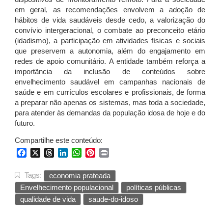
em geral, as recomendações envolvem a adoção de
hábitos de vida saudáveis desde cedo, a valorização do
convívio intergeracional, o combate ao preconceito etário
(idadismo), a participação em atividades físicas e sociais
que preservem a autonomia, além do engajamento em
redes de apoio comunitário. A entidade também reforça a
importância da inclusão de conteúdos sobre
envelhecimento saudável em campanhas nacionais de
saúde e em currículos escolares e profissionais, de forma
a preparar não apenas os sistemas, mas toda a sociedade,
para atender às demandas da população idosa de hoje e do
futuro.
Compartilhe este conteúdo:
Facebook
X
Threads
LinkedIn
WhatsApp
Pinterest
Print
Tags:
economia prateada
Envelhecimento populacional
políticas públicas
qualidade de vida
saude-do-idoso