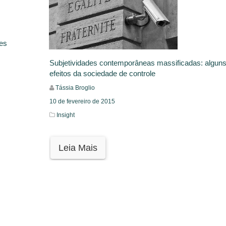
es
Subjetividades contemporâneas massificadas: algun
efeitos da sociedade de controle
Tássia Broglio
10 de fevereiro de 2015
Insight
Leia Mais