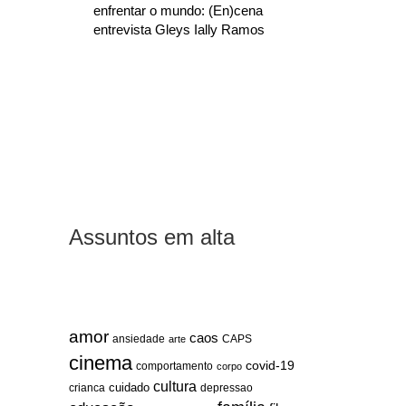
enfrentar o mundo: (En)cena
entrevista Gleys Ially Ramos
Assuntos em alta
amor
caos
ansiedade
arte
CAPS
cinema
covid-19
comportamento
corpo
cultura
cuidado
crianca
depressao