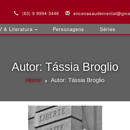
(63) 9 9994-3446
encenasaudemental@gma
 & Literatura
Personagens
Séries
Autor:
Tássia Broglio
Home
Autor:
Tássia Broglio