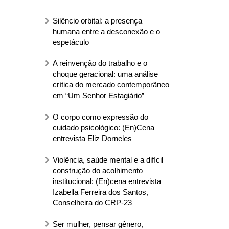
Silêncio orbital: a presença
humana entre a desconexão e o
espetáculo
A reinvenção do trabalho e o
s
choque geracional: uma análise
crítica do mercado contemporâneo
em “Um Senhor Estagiário”
O corpo como expressão do
cuidado psicológico: (En)Cena
entrevista Eliz Dorneles
Violência, saúde mental e a difícil
construção do acolhimento
institucional: (En)cena entrevista
Izabella Ferreira dos Santos,
Conselheira do CRP-23
Ser mulher, pensar gênero,