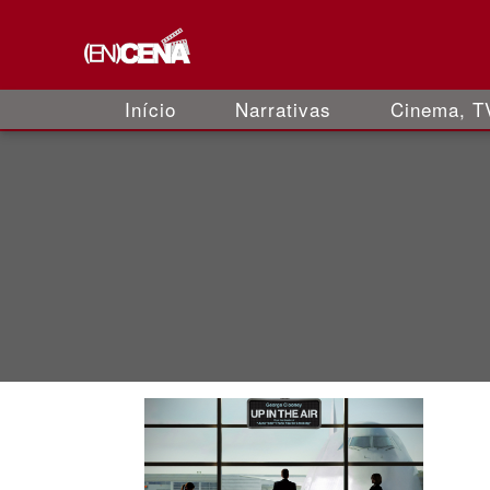
Início
Narrativas
Cinema, TV