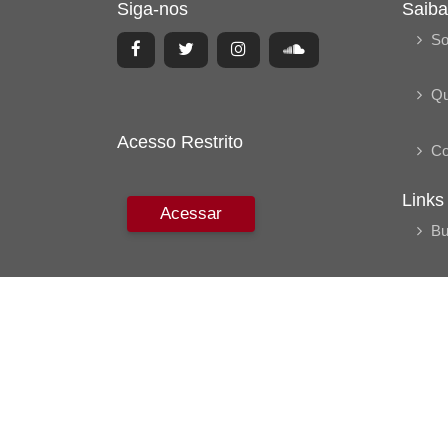
Siga-nos
Saiba
So
Q
Acesso Restrito
Co
Links
Acessar
Bu