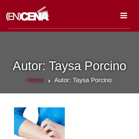
Toggle
navigat
Autor:
Taysa Porcino
Home
Autor:
Taysa Porcino