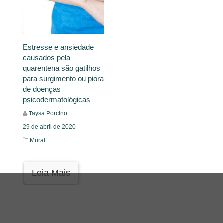
Estresse e ansiedade
causados pela
quarentena são gatilhos
para surgimento ou piora
de doenças
psicodermatológicas
Taysa Porcino
29 de abril de 2020
Mural
Leia Mais