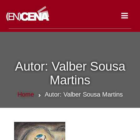
Toggle
navigat
Autor:
Valber Sousa
Martins
Home
Autor:
Valber Sousa Martins