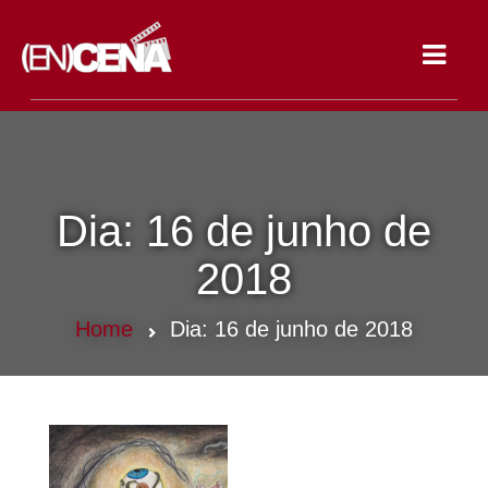
Toggle
navigat
Dia:
16 de junho de
2018
Home
Dia:
16 de junho de 2018