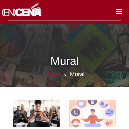
Toggl
navig
Mural
Home
Mural