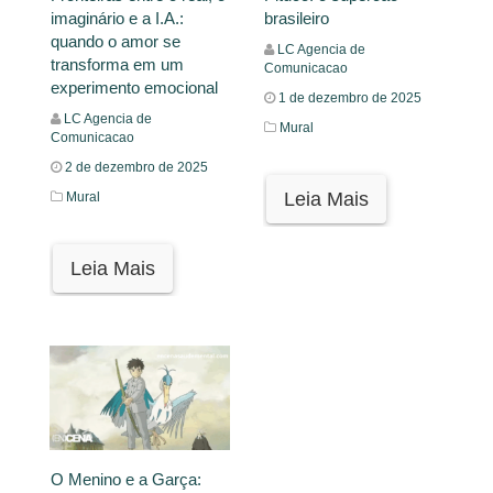
imaginário e a I.A.:
brasileiro
quando o amor se
LC Agencia de
transforma em um
Comunicacao
experimento emocional
1 de dezembro de 2025
LC Agencia de
Mural
Comunicacao
2 de dezembro de 2025
Leia Mais
Mural
Leia Mais
O Menino e a Garça: