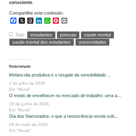
consciente
.
Compartilhe este conteúdo:
Facebook
X
Threads
LinkedIn
WhatsApp
Pinterest
Print
Tags:
estudantes
pressao
saúde mental
saúde mental dos estudantes
universidades
Relacionado
Melancolia produtiva e o resgate da sensibilidade ...
1 de julho de 2026
Em "Mural"
O medo de envelhecer no mercado de trabalho: uma a...
28 de junho de 2026
Em "Mural"
Dia dos Namorados: o que a neurociência revela sob...
29 de maio de 2026
Em "Mural"