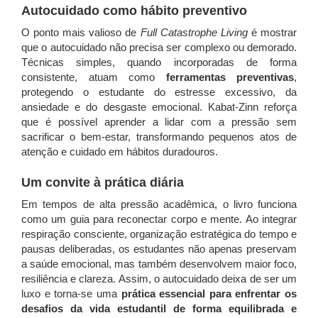
Autocuidado como hábito preventivo
O ponto mais valioso de
Full Catastrophe Living
é mostrar
que o autocuidado não precisa ser complexo ou demorado.
Técnicas simples, quando incorporadas de forma
consistente, atuam como
ferramentas preventivas
,
protegendo o estudante do estresse excessivo, da
ansiedade e do desgaste emocional. Kabat-Zinn reforça
que é possível aprender a lidar com a pressão sem
sacrificar o bem-estar, transformando pequenos atos de
atenção e cuidado em hábitos duradouros.
Um convite à prática diária
Em tempos de alta pressão acadêmica, o livro funciona
como um guia para reconectar corpo e mente. Ao integrar
respiração consciente, organização estratégica do tempo e
pausas deliberadas, os estudantes não apenas preservam
a saúde emocional, mas também desenvolvem maior foco,
resiliência e clareza. Assim, o autocuidado deixa de ser um
luxo e torna-se uma
prática essencial para enfrentar os
desafios da vida estudantil de forma equilibrada e