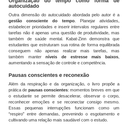
Organização do tempo como forma de
autocuidado
Outra dimensão do autocuidado abordada pelo autor é a
gestão consciente do tempo
. Planejar atividades,
estabelecer prioridades e inserir intervalos regulares entre
tarefas não é apenas uma questão de produtividade, mas
também de saúde mental. Kabat-Zinn demonstra que
estudantes que estruturam sua rotina de forma equilibrada
conseguem não apenas realizar mais tarefas, mas
também manter
níveis de estresse mais baixos
,
aumentando a sensação de controle e competência.
Pausas conscientes e reconexão
Além da respiração e da organização, o livro propõe a
prática de
pausas conscientes
: momentos breves em que
o estudante se permite desacelerar, observar o corpo,
reconhecer emoções e se reconectar consigo mesmo.
Essas pequenas interrupções funcionam como um
“respiro” entre demandas, prevenindo o esgotamento e
cultivando uma relação mais saudável com o estudo.