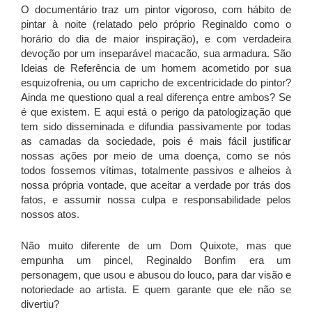
O documentário traz um pintor vigoroso, com hábito de
pintar à noite (relatado pelo próprio Reginaldo como o
horário do dia de maior inspiração), e com verdadeira
devoção por um inseparável macacão, sua armadura. São
Ideias de Referência de um homem acometido por sua
esquizofrenia, ou um capricho de excentricidade do pintor?
Ainda me questiono qual a real diferença entre ambos? Se
é que existem. E aqui está o perigo da patologização que
tem sido disseminada e difundia passivamente por todas
as camadas da sociedade, pois é mais fácil justificar
nossas ações por meio de uma doença, como se nós
todos fossemos vítimas, totalmente passivos e alheios à
nossa própria vontade, que aceitar a verdade por trás dos
fatos, e assumir nossa culpa e responsabilidade pelos
nossos atos.
Não muito diferente de um Dom Quixote, mas que
empunha um pincel, Reginaldo Bonfim era um
personagem, que usou e abusou do louco, para dar visão e
notoriedade ao artista. E quem garante que ele não se
divertiu?