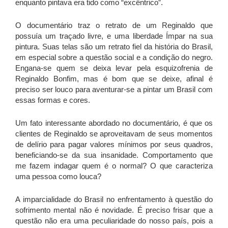
enquanto pintava era tido como “excêntrico”.
O documentário traz o retrato de um Reginaldo que
possuía um traçado livre, e uma liberdade Ímpar na sua
pintura. Suas telas são um retrato fiel da história do Brasil,
em especial sobre a questão social e a condição do negro.
Engana-se quem se deixa levar pela esquizofrenia de
Reginaldo Bonfim, mas é bom que se deixe, afinal é
preciso ser louco para aventurar-se a pintar um Brasil com
essas formas e cores.
Um fato interessante abordado no documentário, é que os
clientes de Reginaldo se aproveitavam de seus momentos
de delírio para pagar valores mínimos por seus quadros,
beneficiando-se da sua insanidade. Comportamento que
me fazem indagar quem é o normal? O que caracteriza
uma pessoa como louca?
A imparcialidade do Brasil no enfrentamento à questão do
sofrimento mental não é novidade. É preciso frisar que a
questão não era uma peculiaridade do nosso país, pois a