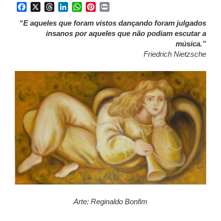
Facebook
X
Threads
LinkedIn
WhatsApp
Pinterest
Print
“E aqueles que foram vistos dançando foram julgados
insanos por aqueles que não podiam escutar a
música.”
Friedrich Nietzsche
Arte: Reginaldo Bonfim