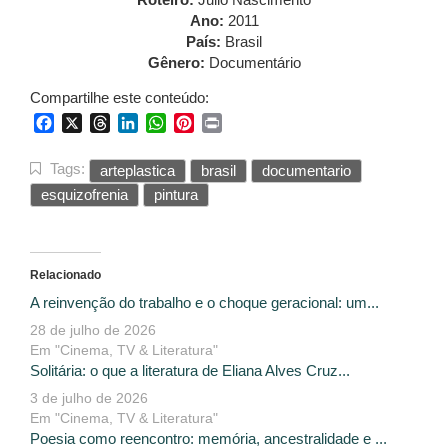
Ano:
2011
País:
Brasil
Gênero:
Documentário
Compartilhe este conteúdo:
Facebook
X
Threads
LinkedIn
WhatsApp
Pinterest
Print
Tags:
arteplastica
brasil
documentario
esquizofrenia
pintura
Relacionado
A reinvenção do trabalho e o choque geracional: um...
28 de julho de 2026
Em "Cinema, TV & Literatura"
Solitária: o que a literatura de Eliana Alves Cruz...
3 de julho de 2026
Em "Cinema, TV & Literatura"
Poesia como reencontro: memória, ancestralidade e ...