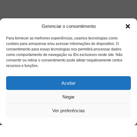
Acesso Restrito
Gerenciar o consentimento
Para fornecer as melhores experiências, usamos tecnologias como
cookies para armazenar e/ou acessar informações do dispositivo. O
consentimento para essas tecnologias nos permitirá processar dados
como comportamento de navegação ou IDs exclusivos neste site. Não
consentir ou retirar o consentimento pode afetar negativamente certos
recursos e funções.
Acessar
Aceitar
Negar
Ver preferências