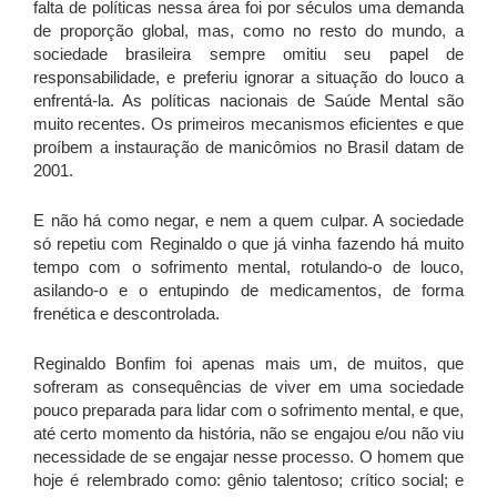
falta de políticas nessa área foi por séculos uma demanda
de proporção global, mas, como no resto do mundo, a
sociedade brasileira sempre omitiu seu papel de
responsabilidade, e preferiu ignorar a situação do louco a
enfrentá-la. As políticas nacionais de Saúde Mental são
muito recentes. Os primeiros mecanismos eficientes e que
proíbem a instauração de manicômios no Brasil datam de
2001.
E não há como negar, e nem a quem culpar. A sociedade
só repetiu com Reginaldo o que já vinha fazendo há muito
tempo com o sofrimento mental, rotulando-o de louco,
asilando-o e o entupindo de medicamentos, de forma
frenética e descontrolada.
Reginaldo Bonfim foi apenas mais um, de muitos, que
sofreram as consequências de viver em uma sociedade
pouco preparada para lidar com o sofrimento mental, e que,
até certo momento da história, não se engajou e/ou não viu
necessidade de se engajar nesse processo. O homem que
hoje é relembrado como: gênio talentoso; crítico social; e