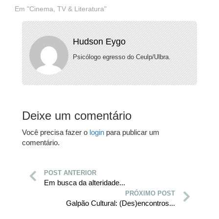
Em "Cinema, TV & Literatura"
Hudson Eygo
Psicólogo egresso do Ceulp/Ulbra.
Deixe um comentário
Você precisa fazer o
login
para publicar um
comentário.
POST ANTERIOR
Em busca da alteridade...
PRÓXIMO POST
Galpão Cultural: (Des)encontros...