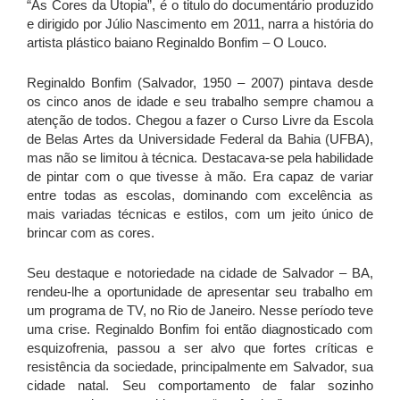
“As Cores da Utopia”, é o titulo do documentário produzido
e dirigido por Júlio Nascimento em 2011, narra a história do
artista plástico baiano Reginaldo Bonfim – O Louco.
Reginaldo Bonfim (Salvador, 1950 – 2007) pintava desde
os cinco anos de idade e seu trabalho sempre chamou a
atenção de todos. Chegou a fazer o Curso Livre da Escola
de Belas Artes da Universidade Federal da Bahia (UFBA),
mas não se limitou à técnica. Destacava-se pela habilidade
de pintar com o que tivesse à mão. Era capaz de variar
entre todas as escolas, dominando com excelência as
mais variadas técnicas e estilos, com um jeito único de
brincar com as cores.
Seu destaque e notoriedade na cidade de Salvador – BA,
rendeu-lhe a oportunidade de apresentar seu trabalho em
um programa de TV, no Rio de Janeiro. Nesse período teve
uma crise. Reginaldo Bonfim foi então diagnosticado com
esquizofrenia, passou a ser alvo que fortes críticas e
resistência da sociedade, principalmente em Salvador, sua
cidade natal. Seu comportamento de falar sozinho