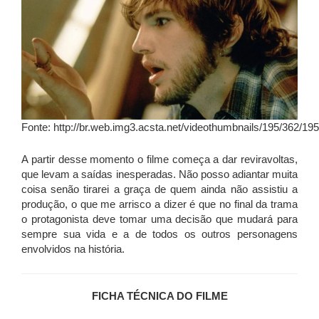
Fonte: http://br.web.img3.acsta.net/videothumbnails/195/362/
A partir desse momento o filme começa a dar reviravoltas,
que levam a saídas inesperadas. Não posso adiantar muita
coisa senão tirarei a graça de quem ainda não assistiu a
produção, o que me arrisco a dizer é que no final da trama
o protagonista deve tomar uma decisão que mudará para
sempre sua vida e a de todos os outros personagens
envolvidos na história.
FICHA TÉCNICA DO FILME