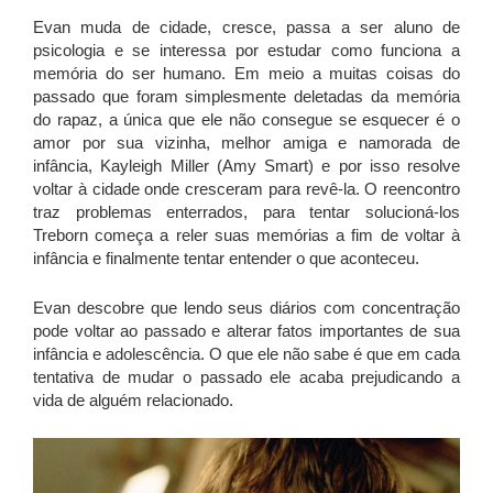
Evan muda de cidade, cresce, passa a ser aluno de
psicologia e se interessa por estudar como funciona a
memória do ser humano. Em meio a muitas coisas do
passado que foram simplesmente deletadas da memória
do rapaz, a única que ele não consegue se esquecer é o
amor por sua vizinha, melhor amiga e namorada de
infância, Kayleigh Miller (Amy Smart) e por isso resolve
voltar à cidade onde cresceram para revê-la. O reencontro
traz problemas enterrados, para tentar solucioná-los
Treborn começa a reler suas memórias a fim de voltar à
infância e finalmente tentar entender o que aconteceu.
Evan descobre que lendo seus diários com concentração
pode voltar ao passado e alterar fatos importantes de sua
infância e adolescência. O que ele não sabe é que em cada
tentativa de mudar o passado ele acaba prejudicando a
vida de alguém relacionado.