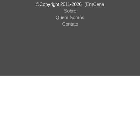
©Copyright 2011-
2026
(En)Cena
Sobre
Quem Somos
Contato