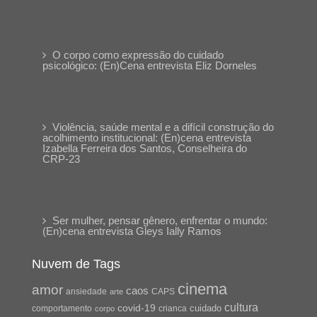
O corpo como expressão do cuidado
psicológico: (En)Cena entrevista Eliz Dorneles
Violência, saúde mental e a difícil construção do
acolhimento institucional: (En)cena entrevista
Izabella Ferreira dos Santos, Conselheira do
CRP-23
Ser mulher, pensar gênero, enfrentar o mundo:
(En)cena entrevista Gleys Ially Ramos
Nuvem de Tags
cinema
amor
caos
ansiedade
arte
CAPS
cultura
covid-19
cuidado
crianca
comportamento
corpo