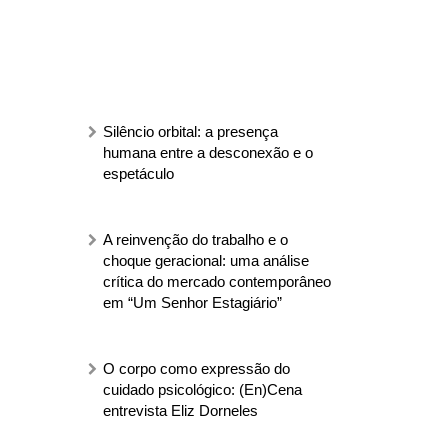
Silêncio orbital: a presença
humana entre a desconexão e o
espetáculo
A reinvenção do trabalho e o
choque geracional: uma análise
crítica do mercado contemporâneo
em “Um Senhor Estagiário”
O corpo como expressão do
cuidado psicológico: (En)Cena
entrevista Eliz Dorneles