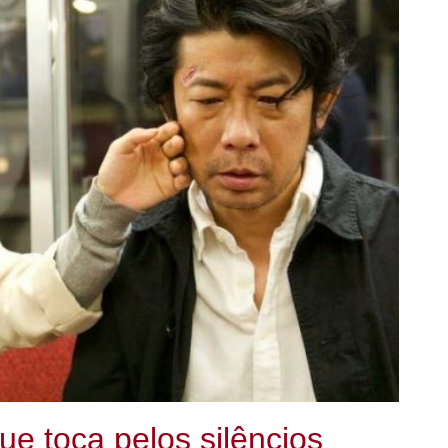
ue toca pelos silêncios