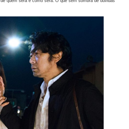
a de quem será e como será. O que sem sombra de dúvidas