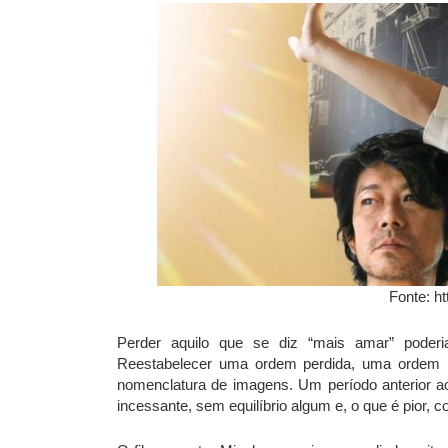
Fonte: h
Perder aquilo que se diz “mais amar” poderia
Reestabelecer uma ordem perdida, uma ordem pr
nomenclatura de imagens. Um período anterior a
incessante, sem equilíbrio algum e, o que é pior, c