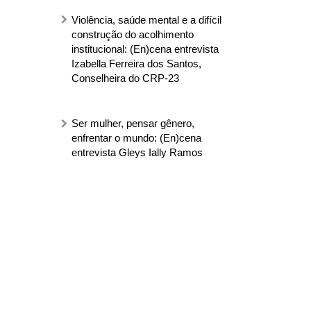
Violência, saúde mental e a difícil
construção do acolhimento
institucional: (En)cena entrevista
Izabella Ferreira dos Santos,
Conselheira do CRP-23
Ser mulher, pensar gênero,
enfrentar o mundo: (En)cena
entrevista Gleys Ially Ramos