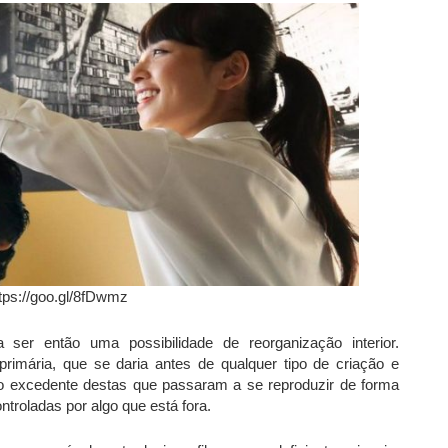
ttps://goo.gl/8fDwmz
 ser então uma possibilidade de reorganização interior.
imária, que se daria antes de qualquer tipo de criação e
o excedente destas que passaram a se reproduzir de forma
ontroladas por algo que está fora.