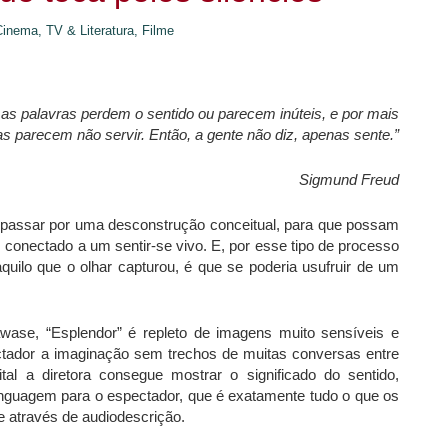
Cinema, TV & Literatura,
Filme
s palavras perdem o sentido ou parecem inúteis, e por mais
 parecem não servir. Então, a gente não diz, apenas sente.”
Sigmund Freud
 passar por uma desconstrução conceitual, para que possam
 conectado a um sentir-se vivo. E, por esse tipo de processo
quilo que o olhar capturou, é que se poderia usufruir de um
wase, “Esplendor” é repleto de imagens muito sensíveis e
ectador a imaginação sem trechos de muitas conversas entre
al a diretora consegue mostrar o significado do sentido,
 linguagem para o espectador, que é exatamente tudo o que os
 através de audiodescrição.