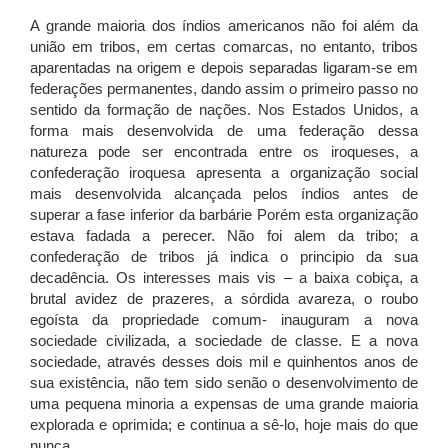
A grande maioria dos índios americanos não foi além da
união em tribos, em certas comarcas, no entanto, tribos
aparentadas na origem e depois separadas ligaram-se em
federações permanentes, dando assim o primeiro passo no
sentido da formação de nações. Nos Estados Unidos, a
forma mais desenvolvida de uma federação dessa
natureza pode ser encontrada entre os iroqueses, a
confederação iroquesa apresenta a organização social
mais desenvolvida alcançada pelos índios antes de
superar a fase inferior da barbárie Porém esta organização
estava fadada a perecer. Não foi alem da tribo; a
confederação de tribos já indica o principio da sua
decadência. Os interesses mais vis – a baixa cobiça, a
brutal avidez de prazeres, a sórdida avareza, o roubo
egoísta da propriedade comum- inauguram a nova
sociedade civilizada, a sociedade de classe. E a nova
sociedade, através desses dois mil e quinhentos anos de
sua existência, não tem sido senão o desenvolvimento de
uma pequena minoria a expensas de uma grande maioria
explorada e oprimida; e continua a sê-lo, hoje mais do que
nunca.