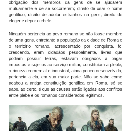
obrigação dos membros da gens de se ajudarem
mutuamente e de se socorrerem; direito de usar o nome
gentílico; direito de adotar estranhos na gens; direito de
eleger e depor o chefe.
Ninguém pertencia ao povo romano se não fosse membro
de uma gens, entretanto a população da cidade de Roma e
o território romano, acrescentado por conquista, foi
crescendo, eram cidadãos pessoalmente, livres que
podiam possuir terras, estavam obrigados a pagar
impostos e sujeitos ao serviço militar, constituíam a pleble,
a riqueza comercial e industrial, ainda pouco desenvolvida,
pertencia a ela, em sua maior parte. Não se sabe como
acabou a antiga constituição gentílica em Roma, só se
sabe, ao certo, é que as causas estão ligadas aos conflitos
entre plebe e os romanos considerados legítimos.