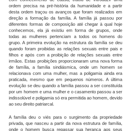
ordem precisa na pré-história da humanidade e a partir
desta ordem traçou os avanços que foram realizados em
direção a formação da família. A família já passou por
diferentes formas de composição até chegar à qual hoje
conhecemos, ela já existiu em forma de grupos, onde
todas as mulheres pertenciam a todos os homens do
grupo. A primeira evolução na estrutura da família se deu
quando foram proibidas as relações sexuais entre pais e
filhos e após com a proibição de relações sexuais entre
irmãos. Estas proibições proporcionaram uma nova forma
de família, a família sindiásmica, onde um homem se
relacionava com uma mulher, mas a poligamia ainda era
praticada, mesmo que em pequenos números. A última
evolução se deu quando a família passou a ser constituída
por um homem e uma mulher e o casamento passou a ser
indissolúvel e poligamia só era permitida ao homem, devido
ao seu direito patriarcal.
A família deu o viés para o surgimento da propriedade
privada, que nasceu a partir da nova estrutura de família,
onde o homem busca repassar sua herança aos seus