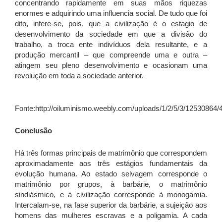
concentrando rapidamente em suas mãos riquezas
enormes e adquirindo uma influencia social. De tudo que foi
dito, infere-se, pois, que a civilização é o estagio de
desenvolvimento da sociedade em que a divisão do
trabalho, a troca ente indivíduos dela resultante, e a
produção mercantil – que compreende uma e outra –
atingem seu pleno desenvolvimento e ocasionam uma
revolução em toda a sociedade anterior.
Fonte:http://oiluminismo.weebly.com/uploads/1/2/5/3/12530864/
Conclusão
Há três formas principais de matrimônio que correspondem
aproximadamente aos três estágios fundamentais da
evolução humana. Ao estado selvagem corresponde o
matrimônio por grupos, à barbárie, o matrimônio
sindiásmico, e à civilização corresponde à monogamia.
Intercalam-se, na fase superior da barbárie, a sujeição aos
homens das mulheres escravas e a poligamia. A cada