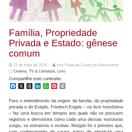
Família, Propriedade
Privada e Estado: gênese
comum
21 de maio de 2016
Ana Paula de Castro do Nascimento
Cinema, TV & Literatura,
Livro
Compartilhe este conteúdo:
Facebook
X
Threads
LinkedIn
WhatsApp
Pinterest
Print
Para o entendimento da origem da família, da propriedade
privada e do Estado, Friedrich Engels – no livro homônimo
– faz uma busca em tempos aos quais não se possuem
registros e demonstra como cada uma dessas estruturas
surgiu, se estruturou e evoluiu. Morgan foi o primeiro que,
com conhecimento de causa, tratou de introduzir uma