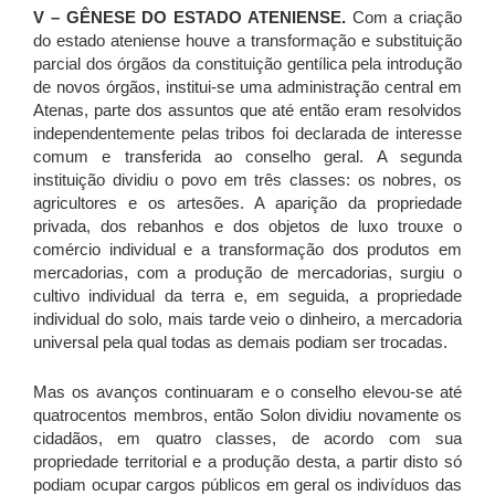
V – GÊNESE DO ESTADO ATENIENSE.
Com a criação
do estado ateniense houve a transformação e substituição
parcial dos órgãos da constituição gentílica pela introdução
de novos órgãos, institui-se uma administração central em
Atenas, parte dos assuntos que até então eram resolvidos
independentemente pelas tribos foi declarada de interesse
comum e transferida ao conselho geral. A segunda
instituição dividiu o povo em três classes: os nobres, os
agricultores e os artesões. A aparição da propriedade
privada, dos rebanhos e dos objetos de luxo trouxe o
comércio individual e a transformação dos produtos em
mercadorias, com a produção de mercadorias, surgiu o
cultivo individual da terra e, em seguida, a propriedade
individual do solo, mais tarde veio o dinheiro, a mercadoria
universal pela qual todas as demais podiam ser trocadas.
Mas os avanços continuaram e o conselho elevou-se até
quatrocentos membros, então Solon dividiu novamente os
cidadãos, em quatro classes, de acordo com sua
propriedade territorial e a produção desta, a partir disto só
podiam ocupar cargos públicos em geral os indivíduos das