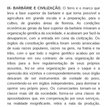
IX- BARBÁRIE E CIVILIZAÇÃO.
O ferro e o marco que
leva a fase superior da barbárie e que torna possível a
agricultura em grande escala e a preparação, para o
cultivo, de grandes áreas de floresta. As condições
econômicas gerais da fase superior da barbárie minaram a
organização gentílica da sociedade, e acabaram por fazê-la
desaparecer, com a entrada em cena da civilização. Os
órgãos da constituição gentílica foram sendo arrancadas
de suas raízes populares, raízes na gens, na fratria e na
tribo, com o que todo o regime gentílico acabou por se
transformar em seu contrario: de uma organização de
tribos para a livre regulamentação de seus próprios
assuntos, fez-se uma organização para o saque e a
opressão dos vizinhos e correspondentemente, seus órgão
deixaram de ser instrumentos de vontade do povo,
convertendo-se em órgãos independentes, para dominar e
oprimir seu próprio povo. Os comerciantes tornam-se a
classe mais útil da sociedade, forma-se uma classe de
aproveitadores que, em compensação por seus serviços,
na realidade insignificante, retira a nata da produção,