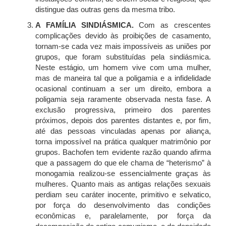
distingue das outras gens da mesma tribo.
A FAMÍLIA SINDIÁSMICA.
Com as crescentes
complicações devido às proibições de casamento,
tornam-se cada vez mais impossíveis as uniões por
grupos, que foram substituídas pela sindiásmica.
Neste estágio, um homem vive com uma mulher,
mas de maneira tal que a poligamia e a infidelidade
ocasional continuam a ser um direito, embora a
poligamia seja raramente observada nesta fase. A
exclusão progressiva, primeiro dos parentes
próximos, depois dos parentes distantes e, por fim,
até das pessoas vinculadas apenas por aliança,
torna impossível na prática qualquer matrimônio por
grupos. Bachofen tem evidente razão quando afirma
que a passagem do que ele chama de “heterismo” à
monogamia realizou-se essencialmente graças às
mulheres. Quanto mais as antigas relações sexuais
perdiam seu caráter inocente, primitivo e selvatico,
por força do desenvolvimento das condições
econômicas e, paralelamente, por força da