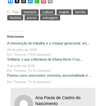
Facebook
X
Threads
LinkedIn
WhatsApp
Pinterest
Print
Tags:
barbarie
cultura
engels
família
história
povos
selvagem
Relacionado
A reinvenção do trabalho e o choque geracional: um...
28 de julho de 2026
Em "Cinema, TV & Literatura"
Solitária: o que a literatura de Eliana Alves Cruz...
3 de julho de 2026
Em "Cinema, TV & Literatura"
Poesia como reencontro: memória, ancestralidade e ...
Em "Cinema, TV & Literatura"
Ana Paula de Castro do
Nascimento