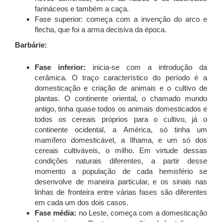
farináceos e também a caça.
Fase superior: começa com a invenção do arco e
flecha, que foi a arma decisiva da época.
Barbárie:
Fase inferior:
inicia-se com a introdução da
cerâmica. O traço característico do período é a
domesticação e criação de animais e o cultivo de
plantas. O continente oriental, o chamado mundo
antigo, tinha quase todos os animais domesticados e
todos os cereais próprios para o cultivo, já o
continente ocidental, a América, só tinha um
mamífero domesticável, a Ilhama, e um só dos
cereais cultiváveis, o milho. Em virtude dessas
condições naturais diferentes, a partir desse
momento a população de cada hemisfério se
desenvolve de maneira particular, e os sinais nas
linhas de fronteira entre várias fases são diferentes
em cada um dos dois casos.
Fase média:
no Leste, começa com a domesticação