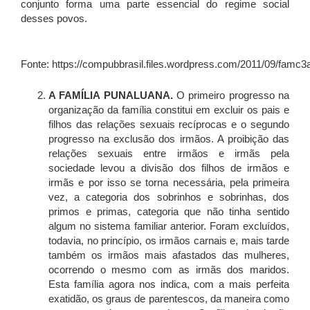
conjunto forma uma parte essencial do regime social
desses povos.
Fonte: https://compubbrasil.files.wordpress.com/2011/09/famc3a
A FAMÍLIA PUNALUANA.
O primeiro progresso na
organização da família constitui em excluir os pais e
filhos das relações sexuais recíprocas e o segundo
progresso na exclusão dos irmãos. A proibição das
relações sexuais entre irmãos e irmãs pela
sociedade levou a divisão dos filhos de irmãos e
irmãs e por isso se torna necessária, pela primeira
vez, a categoria dos sobrinhos e sobrinhas, dos
primos e primas, categoria que não tinha sentido
algum no sistema familiar anterior. Foram excluídos,
todavia, no princípio, os irmãos carnais e, mais tarde
também os irmãos mais afastados das mulheres,
ocorrendo o mesmo com as irmãs dos maridos.
Esta família agora nos indica, com a mais perfeita
exatidão, os graus de parentescos, da maneira como