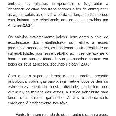
embotar as relações interpessoais e fragmentar a
identidade coletiva dos trabalhadores a fim de enfraquecer
as ações coletivas e levar a perda da força sindical, o que
está intimamente relacionado aos conceitos trazidos por
Antunes (2014).
Os salários extremamente baixos, bem como o nível de
escolaridade dos trabalhadores submetidos a esses
processos adoecedores, os condenam a uma realidade de
vulnerabilidade, pois esse trabalho ao invés de auxiliar o
homem em sua qualidade de vida, avassala o homem em
todos os seus aspectos, segundo Heloani (2003).
Com o ritmo super acelerado de suas tarefas, pressão
psicológica, cobranças para atingir meta e todos os demais
estressores envolvidos nesta atividade, ainda tem que
vivenciar, na maioria das vezes, a justiça trabalhista para
terem seus direitos garantidos. Assim, o adoecimento
emocional é praticamente inevitável.
Fonte: Imagem retirada do documentário carne e osso.