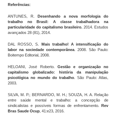
Referências:
ANTUNES, R.
Desenhando a nova morfologia do
trabalho no Brasil:
A classe trabalhadora na
particularidade do capitalismo brasileiro.
2014. Estudos
avançados 28 (81), 2014.
DAL ROSSO, S.
Mais trabalho! A intensificação do
labor na sociedade contemporânea
. 2008. São Paulo:
Boitempo Editorial, 2008.
HELOANI, José Roberto.
Gestão e organização no
capitalismo globalizado: história da manipulação
psicológica no mundo do trabalho
. São Paulo: Atlas,
2003.
SILVA, M. P.; BERNARDO, M. H.; SOUZA, H. A. Relação
entre saúde mental e trabalho: a concepção de
sindicalistas e possíveis formas de enfrentamento.
Rev
Bras Saude Ocup
, 41:e23, 2016.