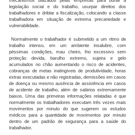
mecanismos utilizados pelas empresas para burlar a
legislação social e do trabalho, usurpar direitos dos
trabalhadores e driblar a fiscalização, colocando a classe
trabalhadora em situação de extrema precariedade e
vulnerabilidade.
Normalmente o trabalhador é submetido a um ritmo de
trabalho intenso, em um ambiente insalubre, com
péssimas condições, mau cheiro, frio excessivo sem
proteção devida, barulho extremo, sujeira e gelo
acumulados no chão aumentando o risco de acidentes,
cobranças de metas inatingíveis de produtividade, horas
extras executadas e não registradas, demissões em casos
de doença ou mesmo ausência de assistência em casos
de acidente de trabalho, além de salários extremamente
baixos. Uma das primeiras informações relatadas é que
normalmente os trabalhadores executam três vezes mais
movimentos por minuto do que sugerem os estudos
médicos para a quantidade de movimentos por minuto
dentro de um padrão de segurança para a saúde do
trabalhador.