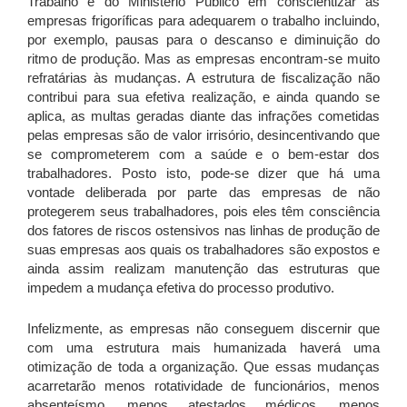
Trabalho e do Ministério Público em conscientizar as
empresas frigoríficas para adequarem o trabalho incluindo,
por exemplo, pausas para o descanso e diminuição do
ritmo de produção. Mas as empresas encontram-se muito
refratárias às mudanças. A estrutura de fiscalização não
contribui para sua efetiva realização, e ainda quando se
aplica, as multas geradas diante das infrações cometidas
pelas empresas são de valor irrisório, desincentivando que
se comprometerem com a saúde e o bem-estar dos
trabalhadores. Posto isto, pode-se dizer que há uma
vontade deliberada por parte das empresas de não
protegerem seus trabalhadores, pois eles têm consciência
dos fatores de riscos ostensivos nas linhas de produção de
suas empresas aos quais os trabalhadores são expostos e
ainda assim realizam manutenção das estruturas que
impedem a mudança efetiva do processo produtivo.
Infelizmente, as empresas não conseguem discernir que
com uma estrutura mais humanizada haverá uma
otimização de toda a organização. Que essas mudanças
acarretarão menos rotatividade de funcionários, menos
absenteísmo, menos atestados médicos, menos