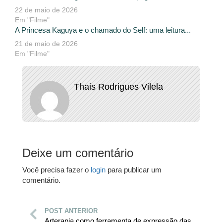
22 de maio de 2026
Em "Filme"
A Princesa Kaguya e o chamado do Self: uma leitura...
21 de maio de 2026
Em "Filme"
Thais Rodrigues Vilela
Deixe um comentário
Você precisa fazer o
login
para publicar um
comentário.
POST ANTERIOR
Arterapia como ferramenta de expressão das