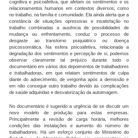
cognitiva e psicoafetiva, que afetam os sentimentos e os
relacionamentos humanos em contextos diversos, como
no trabalho, na família e comunidade. Ela ainda alerta que a
constância de situações opressivas e insatisfação no
trabalho combinadas a ausência de possibilidades de
mudança ou enfrentamento, conduz o processo de
desgaste ao transtorno psiquiátrico ou doença
psicossomática. Na esfera psicoafetiva, relacionada a
degradação dos sentimentos e percepção de si, podemos
observar claramente tal prejuízo durante todo o
documentário em vários dos depoimentos de trabalhadores
e trabalhadoras, em que relatam sentimentos de culpa
diante do adoecimento, de vergonha após a demissão e
em não conseguir outro trabalho devido às complicações
de saúde adquiridas e desvalorização da autoimagem.
No documentário é sugerido a urgência de se discutir um
novo modelo de produção para estas empresas.
Principalmente a revisão de carga horária, melhores
condições das instalações e aumento do número de
trabalhadores. Há um esforço conjunto do Ministério do