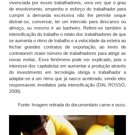
vivenciada por esses trabalhadores, uma vez que o grau
de envolvimento, empenho e esforço do trabalhador para
cumprir a demanda excessiva não lhe permite seque
distrair-se, conversar, ter um intervalo para descanso ou
almoço, ou mesmo ir ao banheiro. Refere-se também à
intensificação do trabalho o relato dos trabalhadores de que
se aumenta o ritmo de trabalho e a velocidade da esteira ao
fechar grandes contratos de exportação, ao invés de
contratarem maior número de trabalhadores para atingir as
novas metas. Esse fenômeno pode ser explicado, pois o
interesse dos capitalistas em aumentar a produção através
do investimento em tecnologia obriga o trabalhador a
adaptar-se a um ritmo que já nasce acelerado, sendo eles
responsáveis imediatos pela intensificação (DAL ROSSO,
2008).
Fonte: Imagem retirada do documentário carne e osso.