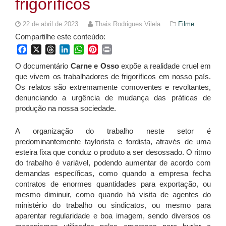
frigoríficos
22 de abril de 2023
Thais Rodrigues Vilela
Filme
Compartilhe este conteúdo:
Facebook
X
Threads
LinkedIn
WhatsApp
Pinterest
Print
O documentário
Carne e Osso
expõe a realidade cruel em
que vivem os trabalhadores de frigoríficos em nosso país.
Os relatos são extremamente comoventes e revoltantes,
denunciando a urgência de mudança das práticas de
produção na nossa sociedade.
A organização do trabalho neste setor é
predominantemente taylorista e fordista, através de uma
esteira fixa que conduz o produto a ser desossado. O ritmo
do trabalho é variável, podendo aumentar de acordo com
demandas específicas, como quando a empresa fecha
contratos de enormes quantidades para exportação, ou
mesmo diminuir, como quando há visita de agentes do
ministério do trabalho ou sindicatos, ou mesmo para
aparentar regularidade e boa imagem, sendo diversos os