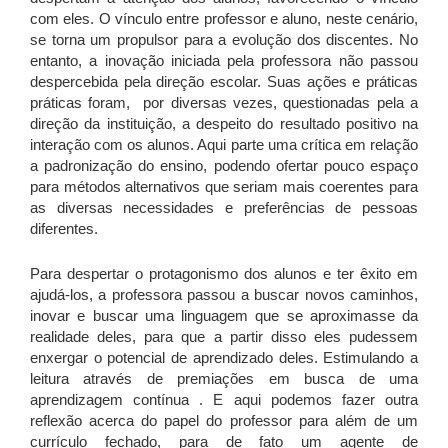
com eles. O vínculo entre professor e aluno, neste cenário,
se torna um propulsor para a evolução dos discentes. No
entanto, a inovação iniciada pela professora não passou
despercebida pela direção escolar. Suas ações e práticas
práticas foram, por diversas vezes, questionadas pela a
direção da instituição, a despeito do resultado positivo na
interação com os alunos. Aqui parte uma crítica em relação
a padronização do ensino, podendo ofertar pouco espaço
para métodos alternativos que seriam mais coerentes para
as diversas necessidades e preferências de pessoas
diferentes.
Para despertar o protagonismo dos alunos e ter êxito em
ajudá-los, a professora passou a buscar novos caminhos,
inovar e buscar uma linguagem que se aproximasse da
realidade deles, para que a partir disso eles pudessem
enxergar o potencial de aprendizado deles. Estimulando a
leitura através de premiações em busca de uma
aprendizagem contínua . E aqui podemos fazer outra
reflexão acerca do papel do professor para além de um
currículo fechado, para de fato um agente de