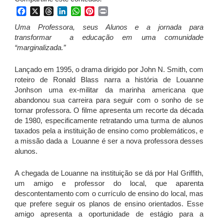
Facebook
X
Threads
LinkedIn
WhatsApp
Pinterest
Print
Uma Professora, seus Alunos e a jornada para
transformar a educação em uma comunidade
“marginalizada.”
Lançado em 1995, o drama dirigido por John N. Smith, com
roteiro de Ronald Blass narra a história de Louanne
Jonhson uma ex-militar da marinha americana que
abandonou sua carreira para seguir com o sonho de se
tornar professora. O filme apresenta um recorte da década
de 1980, especificamente retratando uma turma de alunos
taxados pela a instituição de ensino como problemáticos, e
a missão dada a Louanne é ser a nova professora desses
alunos.
A chegada de Louanne na instituição se dá por Hal Griffith,
um amigo e professor do local, que aparenta
descontentamento com o currículo de ensino do local, mas
que prefere seguir os planos de ensino orientados. Esse
amigo apresenta a oportunidade de estágio para a