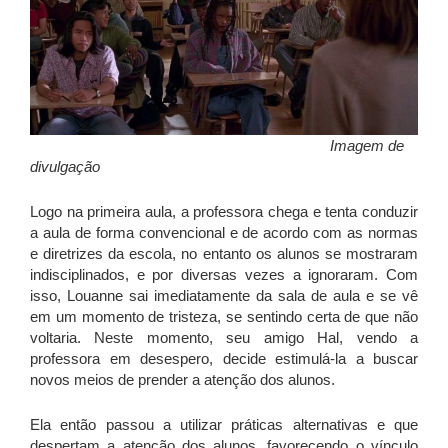
Imagem de
d
ivulgação
Logo na primeira aula, a professora chega e tenta conduzir
a aula de forma convencional e de acordo com as normas
e diretrizes da escola, no entanto os alunos se mostraram
indisciplinados, e por diversas vezes a ignoraram. Com
isso, Louanne sai imediatamente da sala de aula e se vê
em um momento de tristeza, se sentindo certa de que não
voltaria. Neste momento, seu amigo Hal, vendo a
professora em desespero, decide estimulá-la a buscar
novos meios de prender a atenção dos alunos.
Ela então passou a utilizar práticas alternativas e que
despertam a atenção dos alunos, favorecendo o vínculo