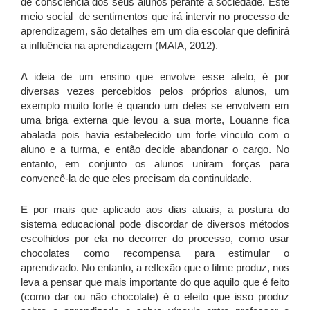
de consciência dos seus alunos perante a sociedade. Este
meio social de sentimentos que irá intervir no processo de
aprendizagem, são detalhes em um dia escolar que definirá
a influência na aprendizagem (MAIA, 2012).
A ideia de um ensino que envolve esse afeto, é por
diversas vezes percebidos pelos próprios alunos, um
exemplo muito forte é quando um deles se envolvem em
uma briga externa que levou a sua morte, Louanne fica
abalada pois havia estabelecido um forte vínculo com o
aluno e a turma, e então decide abandonar o cargo. No
entanto, em conjunto os alunos uniram forças para
convencê-la de que eles precisam da continuidade.
E por mais que aplicado aos dias atuais, a postura do
sistema educacional pode discordar de diversos métodos
escolhidos por ela no decorrer do processo, como usar
chocolates como recompensa para estimular o
aprendizado. No entanto, a reflexão que o filme produz, nos
leva a pensar que mais importante do que aquilo que é feito
(como dar ou não chocolate) é o efeito que isso produz