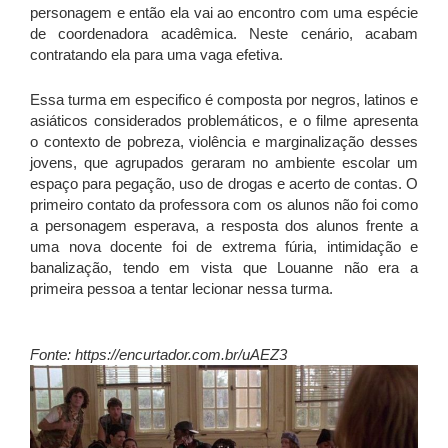
personagem e então ela vai ao encontro com uma espécie
de coordenadora acadêmica. Neste cenário, acabam
contratando ela para uma vaga efetiva.
Essa turma em especifico é composta por negros, latinos e
asiáticos considerados problemáticos, e o filme apresenta
o contexto de pobreza, violência e marginalização desses
jovens, que agrupados geraram no ambiente escolar um
espaço para pegação, uso de drogas e acerto de contas. O
primeiro contato da professora com os alunos não foi como
a personagem esperava, a resposta dos alunos frente a
uma nova docente foi de extrema fúria, intimidação e
banalização, tendo em vista que Louanne não era a
primeira pessoa a tentar lecionar nessa turma.
Fonte: https://encurtador.com.br/uAEZ3