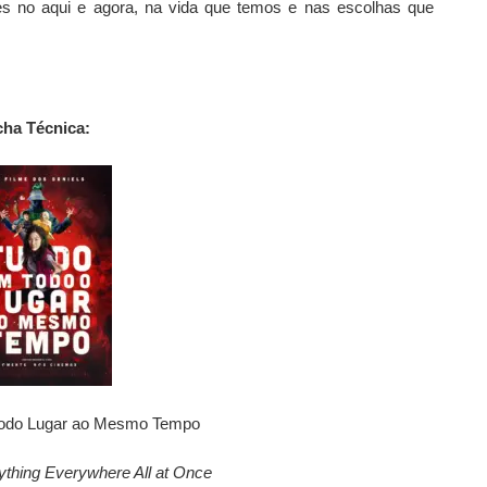
es no aqui e agora, na vida que temos e nas escolhas que
cha Técnica:
 Todo Lugar ao Mesmo Tempo
ything Everywhere All at Once