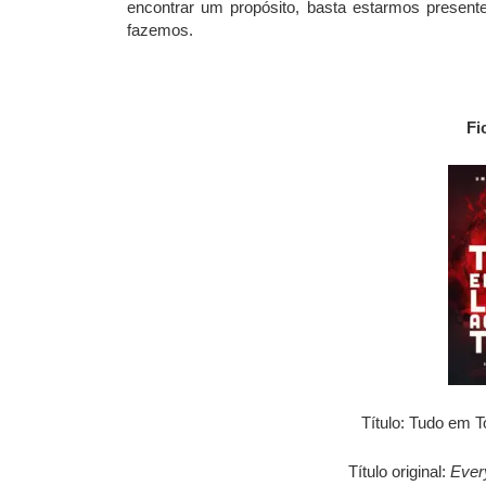
encontrar um propósito, basta estarmos present
fazemos.
Fi
Título: Tudo em
Título original:
Ever