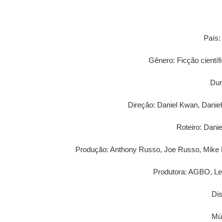
País:
Gênero: Ficção cientí
Dur
Direção: Daniel Kwan, Daniel
Roteiro: Dani
Produção: Anthony Russo, Joe Russo, Mike L
Produtora: AGBO, Ley
Dis
Mú