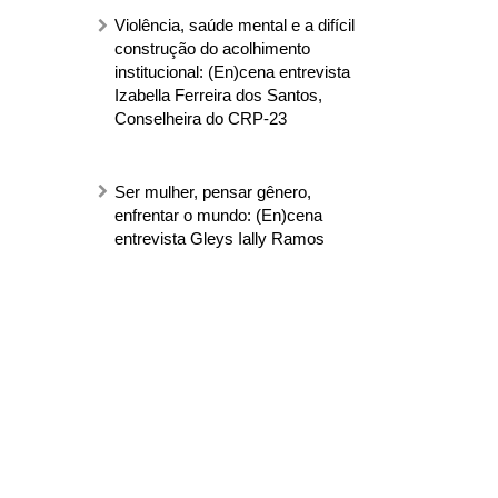
Violência, saúde mental e a difícil
construção do acolhimento
institucional: (En)cena entrevista
Izabella Ferreira dos Santos,
Conselheira do CRP-23
Ser mulher, pensar gênero,
enfrentar o mundo: (En)cena
entrevista Gleys Ially Ramos