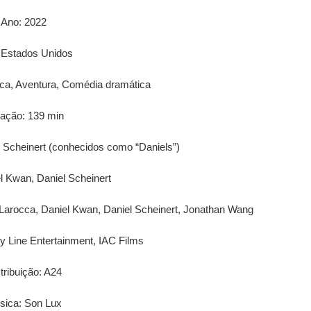
Ano: 2022
 Estados Unidos
fica, Aventura, Comédia dramática
ação: 139 min
 Scheinert (conhecidos como “Daniels”)
el Kwan, Daniel Scheinert
arocca, Daniel Kwan, Daniel Scheinert, Jonathan Wang
 Line Entertainment, IAC Films
tribuição: A24
sica: Son Lux