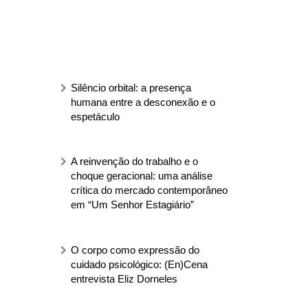
Silêncio orbital: a presença
humana entre a desconexão e o
espetáculo
A reinvenção do trabalho e o
choque geracional: uma análise
crítica do mercado contemporâneo
em “Um Senhor Estagiário”
O corpo como expressão do
cuidado psicológico: (En)Cena
entrevista Eliz Dorneles