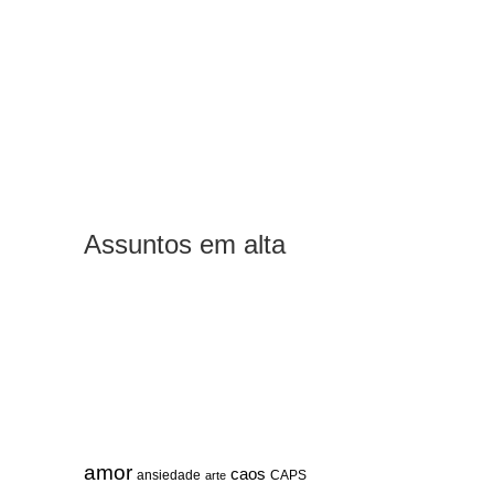
Assuntos em alta
amor
caos
ansiedade
arte
CAPS