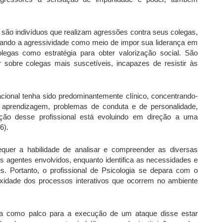
g
são indivíduos que realizam agressões contra seus colegas,
lizando a agressividade como meio de impor sua liderança em
egas como estratégia para obter valorização social. São
sobre colegas mais suscetíveis, incapazes de resistir às
acional tenha sido predominantemente clínico, concentrando-
e aprendizagem, problemas de conduta e de personalidade,
ção desse profissional está evoluindo em direção a uma
6).
requer a habilidade de analisar e compreender as diversas
 os agentes envolvidos, enquanto identifica as necessidades e
. Portanto, o profissional de Psicologia se depara com o
exidade dos processos interativos que ocorrem no ambiente
ola como palco para a execução de um ataque disse estar