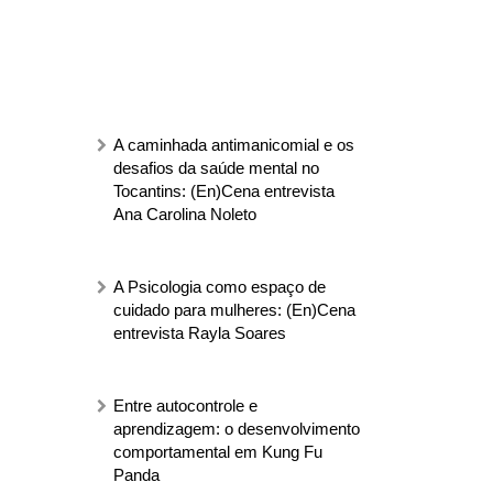
A caminhada antimanicomial e os
desafios da saúde mental no
Tocantins: (En)Cena entrevista
Ana Carolina Noleto
A Psicologia como espaço de
cuidado para mulheres: (En)Cena
entrevista Rayla Soares
Entre autocontrole e
aprendizagem: o desenvolvimento
comportamental em Kung Fu
Panda