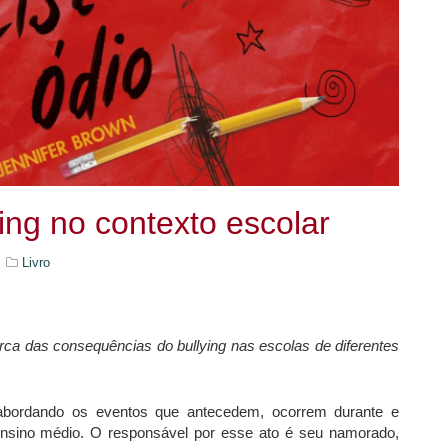
ying no contexto escolar
Livro
acerca das consequências do bullying nas escolas de diferentes
e, abordando os eventos que antecedem, ocorrem durante e
ensino médio. O responsável por esse ato é seu namorado,