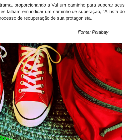
a trama, proporcionando a Val um caminho para superar seus
es falham em indicar um caminho de superação, “A Lista do
processo de recuperação de sua protagonista.
 Pixabay