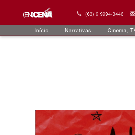
(63) 9 9994-3446
Início
Narrativas
Cinema, TV