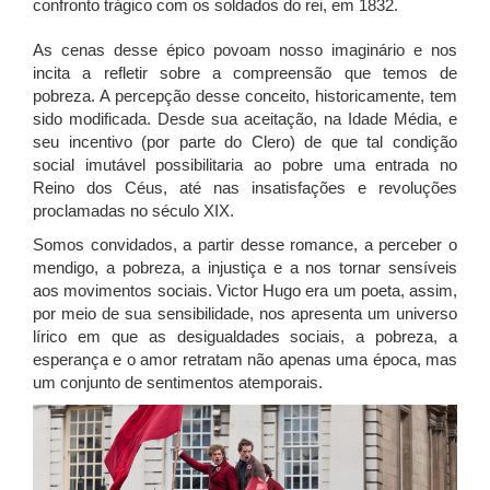
confronto trágico com os soldados do rei, em 1832.
As cenas desse épico povoam nosso imaginário e nos
incita a refletir sobre a compreensão que temos de
pobreza. A percepção desse conceito, historicamente, tem
sido modificada. Desde sua aceitação, na Idade Média, e
seu incentivo (por parte do Clero) de que tal condição
social imutável possibilitaria ao pobre uma entrada no
Reino dos Céus, até nas insatisfações e revoluções
proclamadas no século XIX.
Somos convidados, a partir desse romance, a perceber o
mendigo, a pobreza, a injustiça e a nos tornar sensíveis
aos movimentos sociais. Victor Hugo era um poeta, assim,
por meio de sua sensibilidade, nos apresenta um universo
lírico em que as desigualdades sociais, a pobreza, a
esperança e o amor retratam não apenas uma época, mas
um conjunto de sentimentos atemporais.