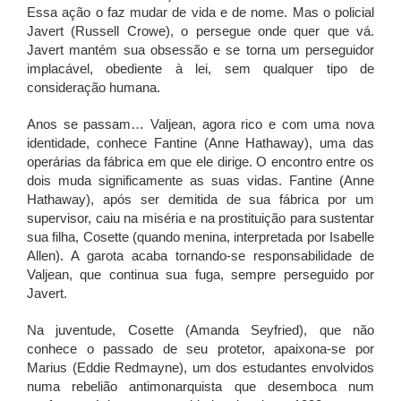
Essa ação o faz mudar de vida e de nome. Mas o policial
Javert (Russell Crowe), o persegue onde quer que vá.
Javert mantém sua obsessão e se torna um perseguidor
implacável, obediente à lei, sem qualquer tipo de
consideração humana.
Anos se passam… Valjean, agora rico e com uma nova
identidade, conhece Fantine (Anne Hathaway), uma das
operárias da fábrica em que ele dirige. O encontro entre os
dois muda significamente as suas vidas. Fantine (Anne
Hathaway), após ser demitida de sua fábrica por um
supervisor, caiu na miséria e na prostituição para sustentar
sua filha, Cosette (quando menina, interpretada por Isabelle
Allen). A garota acaba tornando-se responsabilidade de
Valjean, que continua sua fuga, sempre perseguido por
Javert.
Na juventude, Cosette (Amanda Seyfried), que não
conhece o passado de seu protetor, apaixona-se por
Marius (Eddie Redmayne), um dos estudantes envolvidos
numa rebelião antimonarquista que desemboca num