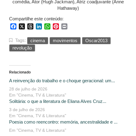
comédia, Ator (Hugh Jackman), Atriz coadjuvante (Anne
Hathaway)
Compartilhe este conteúdo:
Facebook
X
Threads
LinkedIn
WhatsApp
Pinterest
Print
Tags:
cinema
movimentos
Oscar2013
revolução
Relacionado
A reinvenção do trabalho e o choque geracional: um...
28 de julho de 2026
Em "Cinema, TV & Literatura"
Solitária: o que a literatura de Eliana Alves Cruz...
3 de julho de 2026
Em "Cinema, TV & Literatura"
Poesia como reencontro: memória, ancestralidade e ...
Em "Cinema, TV & Literatura"