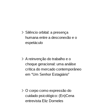
Silêncio orbital: a presença
humana entre a desconexão e o
espetáculo
A reinvenção do trabalho e o
choque geracional: uma análise
crítica do mercado contemporâneo
em “Um Senhor Estagiário”
O corpo como expressão do
cuidado psicológico: (En)Cena
entrevista Eliz Dorneles