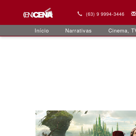
(63) 9 9994-3446
Início
Narrativas
Cinema, TV