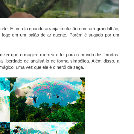
a ele. E um dia quando arranja confusão com um grandalhão,
r, foge em um balão de ar quente. Porém é sugado por um
 dizer que o mágico morreu e foi para o mundo dos mortos.
 a liberdade de analisá-lo de forma simbólica. Além disso, a
mágico, uma vez que ele é o herói da saga.