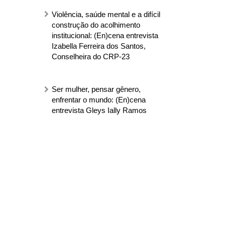
Violência, saúde mental e a difícil
construção do acolhimento
institucional: (En)cena entrevista
Izabella Ferreira dos Santos,
Conselheira do CRP-23
Ser mulher, pensar gênero,
enfrentar o mundo: (En)cena
entrevista Gleys Ially Ramos