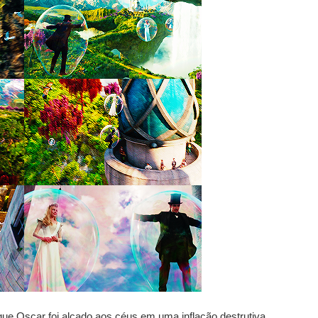
ue Oscar foi alçado aos céus em uma inflação destrutiva.