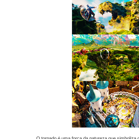
O tornado é uma força da natureza que simboliza q