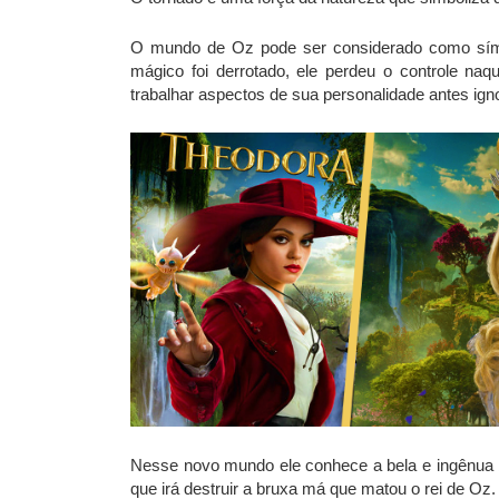
O mundo de Oz pode ser considerado como símbo
mágico foi derrotado, ele perdeu o controle naq
trabalhar aspectos de sua personalidade antes ign
Nesse novo mundo ele conhece a bela e ingênua b
que irá destruir a bruxa má que matou o rei de O