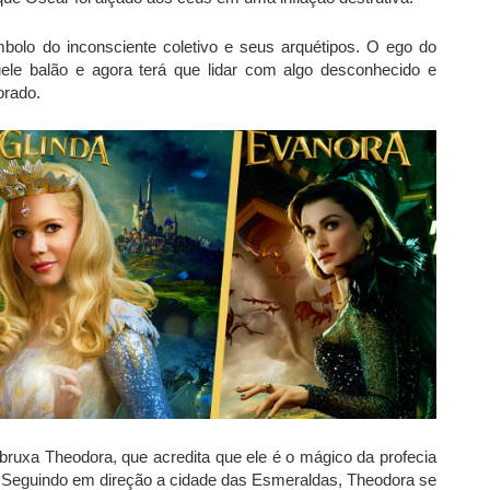
lo do inconsciente coletivo e seus arquétipos. O ego do
uele balão e agora terá que lidar com algo desconhecido e
orado.
ruxa Theodora, que acredita que ele é o mágico da profecia
z. Seguindo em direção a cidade das Esmeraldas, Theodora se