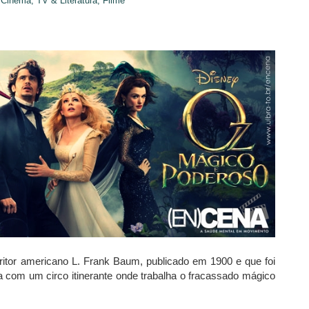
Cinema, TV & Literatura,
Filme
ritor americano L. Frank Baum, publicado em 1900 e que foi
com um circo itinerante onde trabalha o fracassado mágico