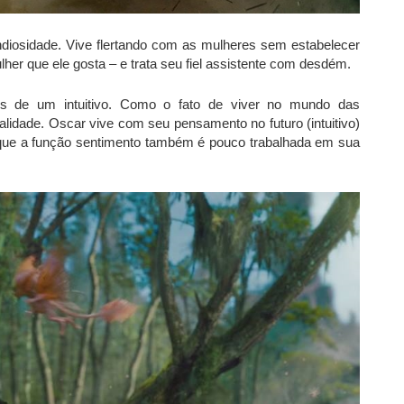
diosidade. Vive flertando com as mulheres sem estabelecer
 que ele gosta – e trata seu fiel assistente com desdém.
os de um intuitivo. Como o fato de viver no mundo das
lidade. Oscar vive com seu pensamento no futuro (intuitivo)
 que a função sentimento também é pouco trabalhada em sua