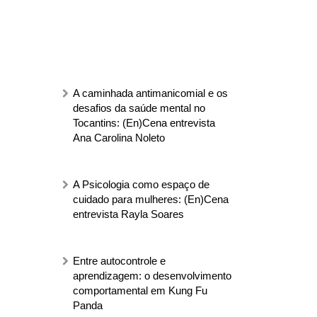
A caminhada antimanicomial e os
desafios da saúde mental no
Tocantins: (En)Cena entrevista
Ana Carolina Noleto
A Psicologia como espaço de
cuidado para mulheres: (En)Cena
entrevista Rayla Soares
Entre autocontrole e
aprendizagem: o desenvolvimento
comportamental em Kung Fu
Panda