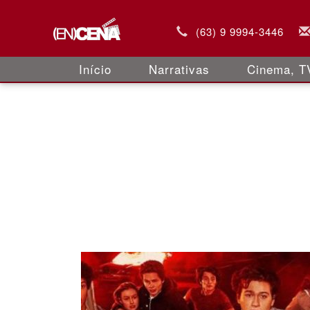
(63) 9 9994-3446
Início
Narrativas
Cinema, TV