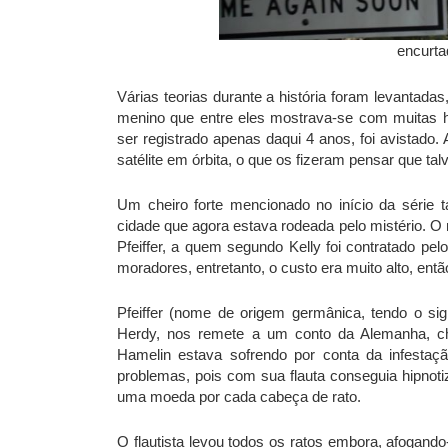
encurt
Várias teorias durante a história foram levantadas
menino que entre eles mostrava-se com muitas ha
ser registrado apenas daqui 4 anos, foi avistado
satélite em órbita, o que os fizeram pensar que t
Um cheiro forte mencionado no início da série
cidade que agora estava rodeada pelo mistério. 
Pfeiffer, a quem segundo Kelly foi contratado pe
moradores, entretanto, o custo era muito alto, entã
Pfeiffer (nome de origem germânica, tendo o sign
Herdy, nos remete a um conto da Alemanha, ch
Hamelin estava sofrendo por conta da infestaç
problemas, pois com sua flauta conseguia hipnoti
uma moeda por cada cabeça de rato.
O flautista levou todos os ratos embora, afogando