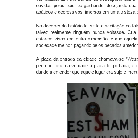
ouvidas pelos pais, barganhando, desejando su
apáticos e depressivos, imersos em uma tristeza 
No decorrer da história foi visto a aceitação na f
talvez realmente ninguém nunca voltasse. Cria 
estarem vivos em outra dimensão, e que aquel
sociedade melhor, pagando pelos pecados anterio
A placa da entrada da cidade chamava-se
“Wes
perceber que na verdade a placa foi pichada, e o
dando a entender que aquele lugar era sujo e men