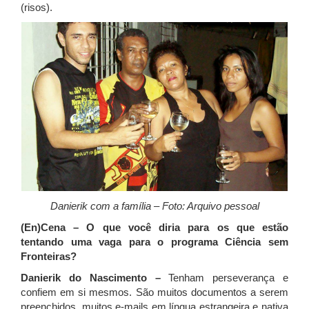
(risos).
Danierik com a família – Foto: Arquivo pessoal
(En)Cena – O que você diria para os que estão
tentando uma vaga para o programa Ciência sem
Fronteiras?
Danierik do Nascimento –
Tenham perseverança e
confiem em si mesmos. São muitos documentos a serem
preenchidos, muitos e-mails em língua estrangeira e nativa