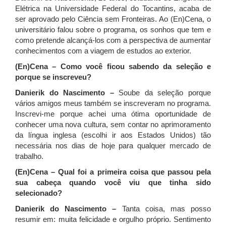
Elétrica na Universidade Federal do Tocantins, acaba de
ser aprovado pelo Ciência sem Fronteiras. Ao (En)Cena, o
universitário falou sobre o programa, os sonhos que tem e
como pretende alcançá-los com a perspectiva de aumentar
conhecimentos com a viagem de estudos ao exterior.
(En)Cena – Como você ficou sabendo da seleção e
porque se inscreveu?
Danierik do Nascimento –
Soube da seleção porque
vários amigos meus também se inscreveram no programa.
Inscrevi-me porque achei uma ótima oportunidade de
conhecer uma nova cultura, sem contar no aprimoramento
da língua inglesa (escolhi ir aos Estados Unidos) tão
necessária nos dias de hoje para qualquer mercado de
trabalho.
(En)Cena – Qual foi a primeira coisa que passou pela
sua cabeça quando você viu que tinha sido
selecionado?
Danierik do Nascimento –
Tanta coisa, mas posso
resumir em: muita felicidade e orgulho próprio. Sentimento