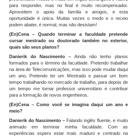
para responder, mas no final é muito recompensador.
Aproveitem o apoio da família e amigos, e esta
oportunidade é única. Muitas vezes o medo e o receio
podem abater, é normal, mas não desistam!
(En)Cena – Quando terminar a faculdade pretende
cursar mestrado ou doutorado também no exterior,
quais são seus planos?
Danierik do Nascimento –
Ainda não tenho planos
formados para o término da faculdade. Pretendo trabalhar
na área de Telecomunicações, mas isso pode mudar daqui
um ano. Pretendo ter um Mestrado e passar um bom
tempo trabalhando no mercado de trabalho, para depois de
um tempo me tornar professor universitário e contribuir
para a formação de novos engenheiros.
(En)Cena – Como você se imagina daqui um ano e
meio?
Danierik do Nascimento –
Falando inglês fluente, e muito
animado em terminar minha faculdade. Com as
experiências espero estar mais maduro e centrado na