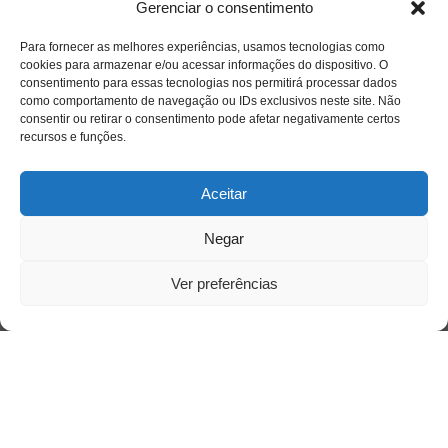
Gerenciar o consentimento
Para fornecer as melhores experiências, usamos tecnologias como
cookies para armazenar e/ou acessar informações do dispositivo. O
Acessar
consentimento para essas tecnologias nos permitirá processar dados
como comportamento de navegação ou IDs exclusivos neste site. Não
consentir ou retirar o consentimento pode afetar negativamente certos
recursos e funções.
Aceitar
Negar
Ver preferências