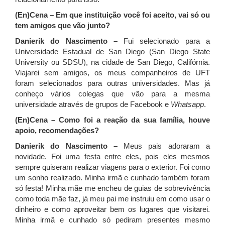
(En)Cena – Em que instituição você foi aceito, vai só ou
tem amigos que vão junto?
Danierik do Nascimento –
Fui selecionado para a
Universidade Estadual de San Diego (San Diego State
University ou SDSU), na cidade de San Diego, Califórnia.
Viajarei sem amigos, os meus companheiros de UFT
foram selecionados para outras universidades. Mas já
conheço vários colegas que vão para a mesma
universidade através de grupos de Facebook e
Whatsapp
.
(En)Cena – Como foi a reação da sua família, houve
apoio, recomendações?
Danierik do Nascimento –
Meus pais adoraram a
novidade. Foi uma festa entre eles, pois eles mesmos
sempre quiseram realizar viagens para o exterior. Foi como
um sonho realizado. Minha irmã e cunhado também foram
só festa! Minha mãe me encheu de guias de sobrevivência
como toda mãe faz, já meu pai me instruiu em como usar o
dinheiro e como aproveitar bem os lugares que visitarei.
Minha irmã e cunhado só pediram presentes mesmo