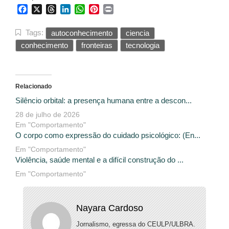
Facebook
X
Threads
LinkedIn
WhatsApp
Pinterest
Print
Tags:
autoconhecimento
ciencia
conhecimento
fronteiras
tecnologia
Relacionado
Silêncio orbital: a presença humana entre a descon...
28 de julho de 2026
Em "Comportamento"
O corpo como expressão do cuidado psicológico: (En...
Em "Comportamento"
Violência, saúde mental e a difícil construção do ...
Em "Comportamento"
Nayara Cardoso
Jornalismo, egressa do CEULP/ULBRA.