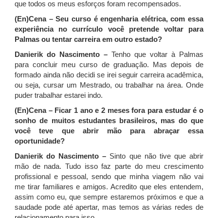
que todos os meus esforços foram recompensados.
(En)Cena – Seu curso é engenharia elétrica, com essa
experiência no currículo você pretende voltar para
Palmas ou tentar carreira em outro estado?
Danierik do Nascimento –
Tenho que voltar à Palmas
para concluir meu curso de graduação. Mas depois de
formado ainda não decidi se irei seguir carreira acadêmica,
ou seja, cursar um Mestrado, ou trabalhar na área. Onde
puder trabalhar estarei indo.
(En)Cena – Ficar 1 ano e 2 meses fora para estudar é o
sonho de muitos estudantes brasileiros, mas do que
você teve que abrir mão para abraçar essa
oportunidade?
Danierik do Nascimento –
Sinto que não tive que abrir
mão de nada. Tudo isso faz parte do meu crescimento
profissional e pessoal, sendo que minha viagem não vai
me tirar familiares e amigos. Acredito que eles entendem,
assim como eu, que sempre estaremos próximos e que a
saudade pode até apertar, mas temos as várias redes de
relacionamento para isso.