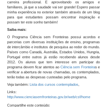
carreira profissional. E aproveitando os amigos e
familiares, já que a saudade vai ser grande! Espero passar
minha experiência no exterior também através de um blog
para que estudantes possam encontrar inspiração e
possam ter este sonho também!
Saiba mais:
O Programa Ciência sem Fronteiras possui acordos e
parcerias com diversas instituições de ensino, programas
de intercâmbio e institutos de pesquisa ao redor do mundo.
Países como Canadá, Austrália, Estados Unidos, Hungria,
Portugal entre outros já estão recebendo alunos desde
2012. Os alunos que tem interesse em participar do
programa devem ficar atentos ao
Ciência sem Fronteira
s e
verificar a abertura de novas chamadas, os contemplados,
terão todas as despesas custeadas pelo programa.
Veja também:
Lista dos cursos contemplados
,
Links:
http://www.cienciasemfronteiras.gov.br/web/csf/home
Compartilhe este conteúdo: