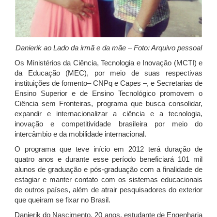
Danierik ao Lado da irmã e da mãe – Foto: Arquivo pessoal
Os Ministérios da Ciência, Tecnologia e Inovação (MCTI) e
da Educação (MEC), por meio de suas respectivas
instituições de fomento– CNPq e Capes –, e Secretarias de
Ensino Superior e de Ensino Tecnológico promovem o
Ciência sem Fronteiras, programa que busca consolidar,
expandir e internacionalizar a ciência e a tecnologia,
inovação e competitividade brasileira por meio do
intercâmbio e da mobilidade internacional.
O programa que teve início em 2012 terá duração de
quatro anos e durante esse período beneficiará 101 mil
alunos de graduação e pós-graduação com a finalidade de
estagiar e manter contato com os sistemas educacionais
de outros países, além de atrair pesquisadores do exterior
que queiram se fixar no Brasil.
Danierik do Nascimento, 20 anos, estudante de Engenharia