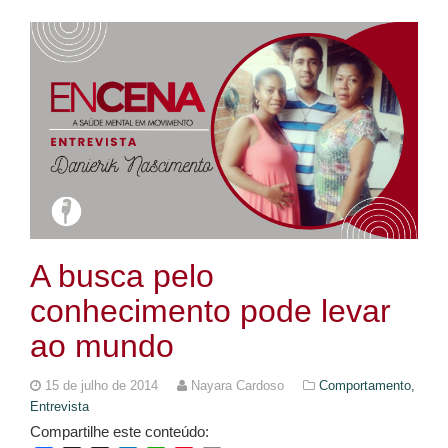
A busca pelo
conhecimento pode levar
ao mundo
15 de julho de 2014
Nayara Cardoso
Comportamento,
Entrevista
Compartilhe este conteúdo: