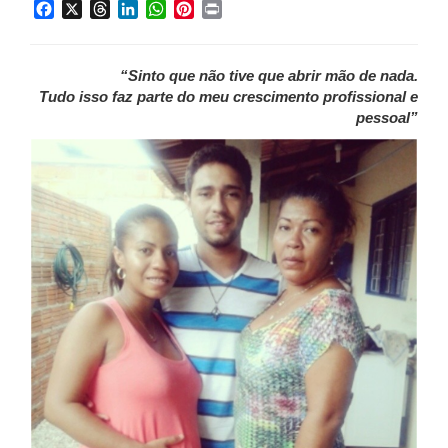
Facebook
X
Threads
LinkedIn
WhatsApp
Pinterest
Print
“Sinto que não tive que abrir mão de nada.
Tudo isso faz parte do meu crescimento profissional e
pessoal”