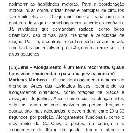
aprimorar as habilidades motoras. Para a coordenação
motora, pular corda, driblar bolas e participar de circuitos
são muito eficazes. O equilíbrio pode ser trabalhado com
posturas de yoga e caminhadas em superfícies instáveis.
Já atividades que demandam rapidez, como jogos
dinâmicos, são ótimas para melhorar a velocidade de
reação. Por fim, o controle motor fino pode ser aprimorado
com tarefas que envolvam precisão, como arremessos em
alvos pequenos.
(En)Cena – Alongamento é um tema recorrente. Quais
tipos você recomendaria para uma pessoa comum?
Matheus Morbeck –
O tipo de alongamento depende do
momento. Antes das atividades físicas, recomendo os
alongamentos dinâmicos, como rotações de braços e
elevações de joelhos. Após o exercício, os alongamentos
estáticos, como os que envolvem as pernas, braços e
costas, são mais adequados, e devem durar entre 20 a 30
segundos por posição. Alongamentos funcionais, como o
movimento de Cat-Cow, a postura da criança e o
alongamento do flexor do quadril, também oferecem