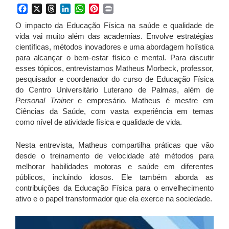
Facebook
X
Threads
LinkedIn
WhatsApp
Pinterest
Print
O impacto da Educação Física na saúde e qualidade de
vida vai muito além das academias. Envolve estratégias
científicas, métodos inovadores e uma abordagem holística
para alcançar o bem-estar físico e mental. Para discutir
esses tópicos, entrevistamos Matheus Morbeck, professor,
pesquisador e coordenador do curso de Educação Física
do Centro Universitário Luterano de Palmas, além de
Personal Trainer
e empresário. Matheus é mestre em
Ciências da Saúde, com vasta experiência em temas
como nível de atividade física e qualidade de vida.
Nesta entrevista, Matheus compartilha práticas que vão
desde o treinamento de velocidade até métodos para
melhorar habilidades motoras e saúde em diferentes
públicos, incluindo idosos. Ele também aborda as
contribuições da Educação Física para o envelhecimento
ativo e o papel transformador que ela exerce na sociedade.