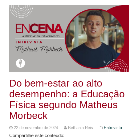
Do bem-estar ao alto
desempenho: a Educação
Física segundo Matheus
Morbeck
22 de novembro de 2024
Bethania Reis
Entrevista
Compartilhe este conteúdo: