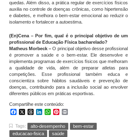
quedas. Além disso, a prática regular de exercícios físicos
auxilia no controle de doenças crônicas, como hipertensão
e diabetes, e melhora o bem-estar emocional ao reduzir o
isolamento e fortalecer a autoestima.
(En)Cena – Por fim, qual é o principal objetivo de um
profissional de Educação Física bacharelado?
Matheus Morbeck –
O principal objetivo desse profissional
é promover a saúde e o bem-estar. Ele desenvolve e
implementa programas de exercícios físicos que melhoram
a qualidade de vida, além de preparar atletas para
competições. Esse profissional também educa e
conscientiza sobre hábitos saudáveis e prevenção de
doenças, contribuindo para a inclusão social ao envolver
diferentes públicos em práticas esportivas.
Compartilhe este conteúdo:
Facebook
X
Threads
LinkedIn
WhatsApp
Pinterest
Print
Tags:
alto-desempenho
bem-estar
educacao-fisica
saúde