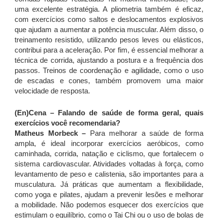
uma excelente estratégia. A pliometria também é eficaz,
com exercícios como saltos e deslocamentos explosivos
que ajudam a aumentar a potência muscular. Além disso, o
treinamento resistido, utilizando pesos leves ou elásticos,
contribui para a aceleração. Por fim, é essencial melhorar a
técnica de corrida, ajustando a postura e a frequência dos
passos. Treinos de coordenação e agilidade, como o uso
de escadas e cones, também promovem uma maior
velocidade de resposta.
(En)Cena – Falando de saúde de forma geral, quais
exercícios você recomendaria?
Matheus Morbeck –
Para melhorar a saúde de forma
ampla, é ideal incorporar exercícios aeróbicos, como
caminhada, corrida, natação e ciclismo, que fortalecem o
sistema cardiovascular. Atividades voltadas à força, como
levantamento de peso e calistenia, são importantes para a
musculatura. Já práticas que aumentam a flexibilidade,
como yoga e pilates, ajudam a prevenir lesões e melhorar
a mobilidade. Não podemos esquecer dos exercícios que
estimulam o equilíbrio, como o Tai Chi ou o uso de bolas de