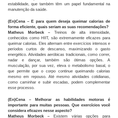
estabilidade, que também têm um papel fundamental na
manutenção da saúde.
(En)Cena – E para quem deseja queimar calorias de
forma eficiente, quais seriam as suas recomendações?
Matheus Morbeck –
Treinos de alta intensidade,
conhecidos como HIIT, são extremamente eficazes para
queimar calorias. Eles alternam entre exercícios intensos e
períodos curtos de descanso, maximizando o gasto
energético. Atividades aeróbicas tradicionais, como correr,
nadar e dançar, também são ótimas opções. A
musculação, por sua vez, eleva o metabolismo basal, o
que permite que o corpo continue queimando calorias
mesmo em repouso. Até mesmo atividades cotidianas,
como caminhar e subir escadas, podem complementar
esse processo.
(En)Cena – Melhorar as habilidades motoras é
importante para muitas pessoas. Que exercícios você
considera eficazes nesse aspecto?
Matheus Morbeck –
Existem várias opções para