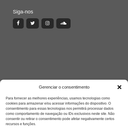
Siga-nos
Gerenciar o consentimento
Acesso Restrito
Para fornecer as melhores experiências, usamos tecnologias como
cookies para armazenar e/ou acessar informações do dispositivo. O
consentimento para essas tecnologias nos permitirá processar dados
como comportamento de navegação ou IDs exclusivos neste site. Não
consentir ou retirar o consentimento pode afetar negativamente certos
recursos e funções.