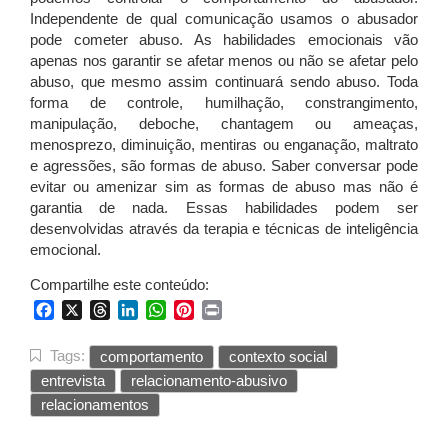
Independente de qual comunicação usamos o abusador
pode cometer abuso. As habilidades emocionais vão
apenas nos garantir se afetar menos ou não se afetar pelo
abuso, que mesmo assim continuará sendo abuso. Toda
forma de controle, humilhação, constrangimento,
manipulação, deboche, chantagem ou ameaças,
menosprezo, diminuição, mentiras ou enganação, maltrato
e agressões, são formas de abuso. Saber conversar pode
evitar ou amenizar sim as formas de abuso mas não é
garantia de nada. Essas habilidades podem ser
desenvolvidas através da terapia e técnicas de inteligência
emocional.
Compartilhe este conteúdo:
Facebook
X
Threads
LinkedIn
WhatsApp
Pinterest
Print
Tags:
comportamento
contexto social
entrevista
relacionamento-abusivo
relacionamentos