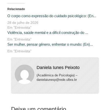
Relacionado
O corpo como expressão do cuidado psicológico: (En...
28 de julho de 2026
Em "Entrevista"
Violência, saúde mental e a difícil construção do ...
Em "Entrevista"
Ser mulher, pensar gênero, enfrentar o mundo: (En)...
Em "Entrevista"
Daniela Iunes Peixoto
(Acadêmica de Psicologia) –
danielaiunesp@rede.ulbra.br
Deixe um comentário