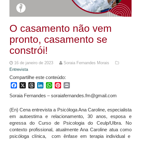
O casamento não vem
pronto, casamento se
constrói!
16 de janeiro de 2023
Soraia Fernandes Morais
Entrevista
Compartilhe este conteúdo:
Facebook
X
Threads
LinkedIn
WhatsApp
Pinterest
Print
Soraia Fernandes – soraiafernandes.fm@gmail.com
(En) Cena entrevista a Psicóloga Ana Caroline, especialista
em autoestima e relacionamento, 30 anos, esposa e
egressa do Curso de Psicologia do Ceulp/Ulbra. No
contexto profissional, atualmente Ana Caroline atua como
psicóloga clínica, com ênfase em terapia individual e