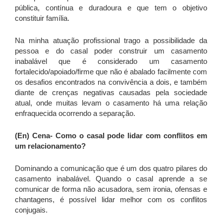
pública, contínua e duradoura e que tem o objetivo
constituir família.
Na minha atuação profissional trago a possibilidade da
pessoa e do casal poder construir um casamento
inabalável que é considerado um casamento
fortalecido/apoiado/firme que não é abalado facilmente com
os desafios encontrados na convivência a dois, e também
diante de crenças negativas causadas pela sociedade
atual, onde muitas levam o casamento há uma relação
enfraquecida ocorrendo a separação.
(En) Cena-
Como o casal pode lidar com conflitos em
um relacionamento?
Dominando a comunicação que é um dos quatro pilares do
casamento inabalável. Quando o casal aprende a se
comunicar de forma não acusadora, sem ironia, ofensas e
chantagens, é possível lidar melhor com os conflitos
conjugais.