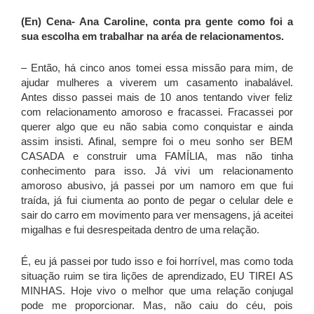
(En) Cena- Ana Caroline, conta pra gente como foi a
sua escolha em trabalhar na aréa de relacionamentos.
– Então, há cinco anos tomei essa missão para mim, de
ajudar mulheres a viverem um casamento inabalável.
Antes disso passei mais de 10 anos tentando viver feliz
com relacionamento amoroso e fracassei. Fracassei por
querer algo que eu não sabia como conquistar e ainda
assim insisti. Afinal, sempre foi o meu sonho ser BEM
CASADA e construir uma FAMÍLIA, mas não tinha
conhecimento para isso. Já vivi um relacionamento
amoroso abusivo, já passei por um namoro em que fui
traída, já fui ciumenta ao ponto de pegar o celular dele e
sair do carro em movimento para ver mensagens, já aceitei
migalhas e fui desrespeitada dentro de uma relação.
É, eu já passei por tudo isso e foi horrível, mas como toda
situação ruim se tira lições de aprendizado, EU TIREI AS
MINHAS. Hoje vivo o melhor que uma relação conjugal
pode me proporcionar. Mas, não caiu do céu, pois