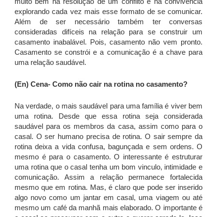
muito bem na resolução de um conflito e na convivência
explorando cada vez mais esse formato de se comunicar.
Além de ser necessário também ter conversas
consideradas difíceis na relação para se construir um
casamento inabalável. Pois, casamento não vem pronto.
Casamento se constrói e a comunicação é a chave para
uma relação saudável.
(En) Cena-
Como não cair na rotina no casamento?
Na verdade, o mais saudável para uma família é viver bem
uma rotina. Desde que essa rotina seja considerada
saudável para os membros da casa, assim como para o
casal. O ser humano precisa de rotina. O sair sempre da
rotina deixa a vida confusa, bagunçada e sem ordens. O
mesmo é para o casamento. O interessante é estruturar
uma rotina que o casal tenha um bom vinculo, intimidade e
comunicação. Assim a relação permanece fortalecida
mesmo que em rotina. Mas, é claro que pode ser inserido
algo novo como um jantar em casal, uma viagem ou até
mesmo um café da manhã mais elaborado. O importante é