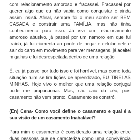
com relacionamento amoroso e fracassei. Fracassei por
querer algo que eu não sabia como conquistar e ainda
assim insisti. Afinal, sempre foi o meu sonho ser BEM
CASADA e construir uma FAMÍLIA, mas não tinha
conhecimento para isso. Já vivi um relacionamento
amoroso abusivo, já passei por um namoro em que fui
traída, já fui ciumenta ao ponto de pegar o celular dele e
sair do carro em movimento para ver mensagens, já aceitei
migalhas e fui desrespeitada dentro de uma relação.
É, eu já passei por tudo isso e foi horrível, mas como toda
situação ruim se tira lições de aprendizado, EU TIREI AS
MINHAS. Hoje vivo o melhor que uma relação conjugal
pode me proporcionar. Mas, não caiu do céu, pois
casamento não vem pronto. Casamento se constrói.
(En) Cena-
Como você define o casamento e qual é a
sua visão de um casamento Inabalável?
Para mim o casamento é considerado uma relação entre
duas pessoas que se caracteriza como uma convivência