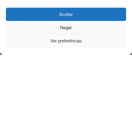
Aceitar
Negar
Ver preferências
Siga-nos