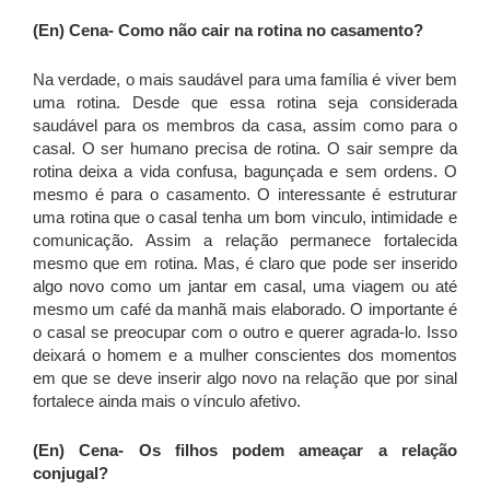
(En) Cena-
Como não cair na rotina no casamento?
Na verdade, o mais saudável para uma família é viver bem
uma rotina. Desde que essa rotina seja considerada
saudável para os membros da casa, assim como para o
casal. O ser humano precisa de rotina. O sair sempre da
rotina deixa a vida confusa, bagunçada e sem ordens. O
mesmo é para o casamento. O interessante é estruturar
uma rotina que o casal tenha um bom vinculo, intimidade e
comunicação. Assim a relação permanece fortalecida
mesmo que em rotina. Mas, é claro que pode ser inserido
algo novo como um jantar em casal, uma viagem ou até
mesmo um café da manhã mais elaborado. O importante é
o casal se preocupar com o outro e querer agrada-lo. Isso
deixará o homem e a mulher conscientes dos momentos
em que se deve inserir algo novo na relação que por sinal
fortalece ainda mais o vínculo afetivo.
(En) Cena-
Os filhos podem ameaçar a relação
conjugal?