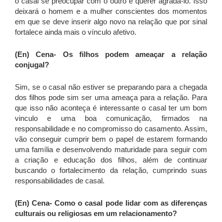
o casal se preocupar com o outro e querer agrada-lo. Isso
deixará o homem e a mulher conscientes dos momentos
em que se deve inserir algo novo na relação que por sinal
fortalece ainda mais o vínculo afetivo.
(En) Cena-
Os filhos podem ameaçar a relação
conjugal?
Sim, se o casal não estiver se preparando para a chegada
dos filhos pode sim ser uma ameaça para a relação. Para
que isso não aconteça é interessante o casal ter um bom
vinculo e uma boa comunicação, firmados na
responsabilidade e no compromisso do casamento. Assim,
vão conseguir cumprir bem o papel de estarem formando
uma família e desenvolvendo maturidade para seguir com
a criação e educação dos filhos, além de continuar
buscando o fortalecimento da relação, cumprindo suas
responsabilidades de casal.
(En) Cena- Como
o casal pode lidar com as diferenças
culturais ou religiosas em um relacionamento?