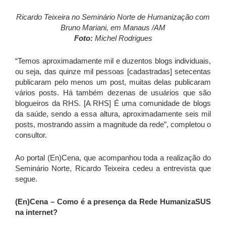
Ricardo Teixeira no Seminário Norte de Humanização c
om
Bruno Mariani
, em Manaus /AM
Foto:
Michel Rodrigues
“Temos aproximadamente mil e duzentos blogs individuais,
ou seja, das quinze mil pessoas [cadastradas] setecentas
publicaram pelo menos um post, muitas delas publicaram
vários posts. Há também dezenas de usuários que são
blogueiros da RHS. [A RHS] É uma comunidade de blogs
da saúde, sendo a essa altura, aproximadamente seis mil
posts, mostrando assim a magnitude da rede”, completou o
consultor.
Ao portal (En)Cena, que acompanhou toda a realização do
Seminário Norte, Ricardo Teixeira cedeu a entrevista que
segue.
(En)Cena – Como é a presença da Rede HumanizaSUS
na internet?