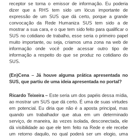
receptor se torna o emissor de informação. Eu poderia
dizer que a RHS tem sido um lócus importante de
expressão de um SUS que dá certo, porque a grande
convocação da Rede Humaniza SUS tem sido a de
mostrar a sua cara, e o que tem sido feito para qualificar o
SUS no cotidiano de trabalho, esse seria o primeiro papel
muito importante, ou seja, criamos uma zona na web de
informação onde você pode acessar outro tipo de
informação a respeito do que se produz no cotidiano do
SUS.
(En)Cena – Já houve alguma prática apresentada no
SUS, que partiu de uma ideia apresentada no portal?
Ricardo Teixeira –
Este seria um dos papéis dessa mídia,
ao mostrar um SUS que dá certo. É uma de suas virtudes
em potencial. Eu diria que não é a aposta principal, mas
quando um trabalhador que atua em um determinado
serviço, de maneira, às vezes isolada, desconectada, ele
dá visibilidade ao que ele tem feito na Rede e ele recebe
um retorno daquilo, no qual poderá ser um elogio, uma