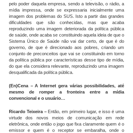
pelo poder daquela empresa, sendo a televisão, o rádio, a
mídia impressa, onde se expressaria inicialmente uma
imagem dos problemas do SUS. Isto a partir das grandes
dificuldades que são conhecidas, mas que acaba
reproduzindo uma imagem deteriorada da política pública
de saúde, onde acaba se constituindo aquela ideia de que o
Sistema Único de Saúde não vai dar certo, de que é do
governo, de que é direcionado aos pobres, criando um
conjunto de preconceitos que vai se constituindo em torno
da política pública por características desse tipo de mídia,
do que ela considera relevante, reproduzindo uma imagem
desqualificada da política pública.
(En)Cena – A Internet gera várias possibilidades, até
mesmo de romper a fronteira entre a mídia
convencional e o usuário…
Ricardo Teixeira –
Então, em primeiro lugar, e isso é uma
virtude dos novos meios de comunicação em rede
eletrônica, onde então o jogo que fixa claramente quem é o
emissor e quem é o receptor se embaralha, onde o