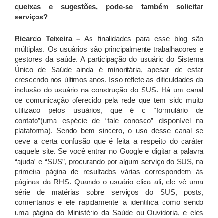
queixas e sugestões, pode-se também solicitar
serviços?
Ricardo Teixeira –
As finalidades para esse blog são
múltiplas. Os usuários são principalmente trabalhadores e
gestores da saúde. A participação do usuário do Sistema
Único de Saúde ainda é minoritária, apesar de estar
crescendo nos últimos anos. Isso reflete as dificuldades da
inclusão do usuário na construção do SUS. Há um canal
de comunicação oferecido pela rede que tem sido muito
utilizado pelos usuários, que é o “formulário de
contato”(uma espécie de “fale conosco” disponível na
plataforma). Sendo bem sincero, o uso desse canal se
deve a certa confusão que é feita a respeito do caráter
daquele site. Se você entrar no Google e digitar a palavra
“ajuda” e “SUS”, procurando por algum serviço do SUS, na
primeira página de resultados várias correspondem às
páginas da RHS. Quando o usuário clica ali, ele vê uma
série de matérias sobre serviços do SUS, posts,
comentários e ele rapidamente a identifica como sendo
uma página do Ministério da Saúde ou Ouvidoria, e eles