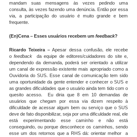
mandam suas mensagens às vezes pedindo uma
consulta, às vezes fazendo uma denúncia. Então por essa
via, a participação do usuário é muito grande e bem
frequente.
(En)Cena – Esses usuários recebem um
feedback
?
Ricardo Teixeira –
Apesar dessa confusão, ele recebe
o
feedback
da equipe de editores/cuidadores do site e,
dependendo da demanda, poderá ser orientado a utilizar
um canal de expressão existente mais apropriado como a
Ouvidoria do SUS. Esse canal de comunicação tem sido
uma oportunidade da gente entender e conhecer o SUS e
as grandes dificuldades que o usuário ainda tem tido com o
quesito acesso. Eu diria que 8 em 10 demandas de
usuários que chegam por essa via dizem respeito à
dificuldade de acessar algum bem ou serviço que o SUS
deve de fato disponibilizar, seja por uma dificuldade real, ele
está experimentando esse caminho e não está
conseguindo, ou porque desconhece os caminhos, sendo
esse um dos retornos que a RHS dá: orientar melhor a