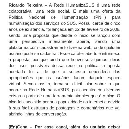
Ricardo Teixeira –
A Rede HumanizaSUS é uma rede
colaborativa, uma rede social. É mais uma oferta da
Política Nacional de Humanização (PNH) para
humanização dos serviços do SUS. Possui cerca de cinco
anos de existência, foi lançada em 22 de fevereiro de 2008,
sendo uma proposta que desde o início se lançou com
uma perspectiva inteiramente aberta, sendo uma
plataforma com cadastramento livre na web, onde qualquer
usuário pode se cadastrar. Esse caráter aberto é intrínseco
à proposta, por que ainda que houvesse algumas ideias
dos usos possíveis dessa rede na política, a aposta
acertada foi a de que o sucesso dependeria das
apropriações que os usuários fariam daquele espaço
virtual. Sendo assim, torna-se difícil falar sobre o que
ocorre na Rede HumanizaSUS, pois acontecem diversas
coisas a partir de uma ferramenta simples que é o blog. O
blog foi escolhido por sua popularidade na internet e devido
à sua fácil estrutura de postagem e comentários que vai
abrindo linhas de conversação.
(En)Cena – Por esse canal, além do usuário deixar