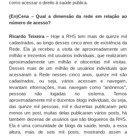
como acessar o direito á saúde pública.
(En)Cena – Qual a dimensão da rede em relação ao
número de acesso?
Ricardo Teixeira –
Hoje a RHS tem mais de quinze mil
cadastrados, ao longo desses cinco anos de existência da
Rede. Ela já recebeu a visita de aproximadamente um
milhão e trezentos mil usuários individuais, que realizaram
aproximadamente um milhão e oitocentas mil visitas.
Desses mais de um milhão de usuários individuais que
acessaram a Rede nesses cinco anos, quinze mil são
cadastrados, ou seja, vários acessam e navegam,
levantam informações, mas navegam como “anônimos”,
pessoas não logadas no sistema. Temos
aproximadamente mil e duzentos blogs individuais, ou seja,
das quinze mil pessoas, mil e duzentas publicaram pelo
menos um post, muitas delas publicaram vários posts, há
também dezenas de usuários que são blogueiros da RHS.
Ela é uma comunidade de blogs da saúde, tendo, a essa
altura, mais de seis mil posts, mostrando assim a