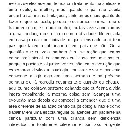
evoluir, se eles aceitam temos um tratamento mais eficaz e
uma evolução melhor, mas quando o pai não aceita
encontra-se muitas limitações, tanto emocionais quanto de
fazer o que se pede, porque precisamos lembrar que o
tratamento não é só aqui dentro, muitas vezes orientamos
a uma mudança de rotina ou uma atividade diferenciada
em casa pra dar continuidade ao que é ensinado aqui, tem
pais que fazem e abraçam e tem pais que não. Outra
questão que eu vejo também é a frustração que temos
como profissional, no começo eu ficava bastante assim,
porque o paciente, algumas vezes, não tem a evolução que
esperamos devido a patologia, muitas vezes o paciente
consegue atingir algo em uma semana e na próxima
semana ele já regrediu novamente e quando eu cheguei
aqui eu me cobrava bastante achando que eu ficaria a vida
inteira trabalhando a mesma coisa sem alcançar uma
evolução mas depois eu comecei a entender que é uma
área diferente de atuação dentro da psicologia, não é como
trabalhar em uma escola regular ou atender um paciente na
clínica particular com uma criança sem deficiência
intelectual, é totalmente diferente e por isso a gente