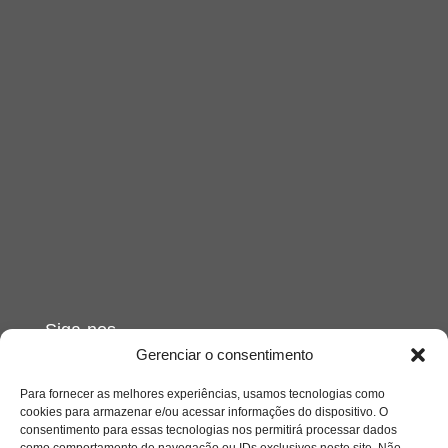
Siga-nos
Gerenciar o consentimento
Para fornecer as melhores experiências, usamos tecnologias como
cookies para armazenar e/ou acessar informações do dispositivo. O
consentimento para essas tecnologias nos permitirá processar dados