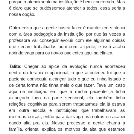
porque o atendimento na instituição é bem concorrido. Mas
é claro que se pudéssemos atender a todos, essa seria a
nossa opção.
Outra coisa que a gente busca fazer é manter em sintonia
com a área pedagógica da instituição, por que às vezes a
professora vai conseguir evoluir com ele algumas coisas
que seriam trabalhadas aqui com a gente, e isso acaba
abrindo vaga para os novos pacientes aqui na clínica.
Talita:
Chegar ao ápice da evolução nunca aconteceu
dentro da terapia ocupacional, o que aconteceu foi que o
paciente conseguiu alcançar tudo o que eu tinha listado e
de certa forma não tinha mais o que fazer. Teve um caso
aqui na instituição em que a minha paciente já tinha
alcançado tudo na parte sensorial, ela também tinha
relações cognitivas para serem tratadasmas ela já estava
em outra escola e instituições que trabalhavam as
mesmas coisas, então para dar vaga pra outros eu acabei
dando alta pra ela. Nesse processo a gente chama a
família, orienta, explica os motivos da alta que estamos