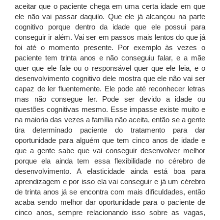
aceitar que o paciente chega em uma certa idade em que
ele não vai passar daquilo. Que ele já alcançou na parte
cognitivo porque dentro da idade que ele possui para
conseguir ir além. Vai ser em passos mais lentos do que já
foi até o momento presente. Por exemplo às vezes o
paciente tem trinta anos e não conseguiu falar, e a mãe
quer que ele fale ou o responsável quer que ele leia, e o
desenvolvimento cognitivo dele mostra que ele não vai ser
capaz de ler fluentemente. Ele pode até reconhecer letras
mas não consegue ler. Pode ser devido a idade ou
questões cognitivas mesmo. Esse impasse existe muito e
na maioria das vezes a família não aceita, então se a gente
tira determinado paciente do tratamento para dar
oportunidade para alguém que tem cinco anos de idade e
que a gente sabe que vai conseguir desenvolver melhor
porque ela ainda tem essa flexibilidade no cérebro de
desenvolvimento. A elasticidade ainda está boa para
aprendizagem e por isso ela vai conseguir e já um cérebro
de trinta anos já se encontra com mais dificuldades, então
acaba sendo melhor dar oportunidade para o paciente de
cinco anos, sempre relacionando isso sobre as vagas,