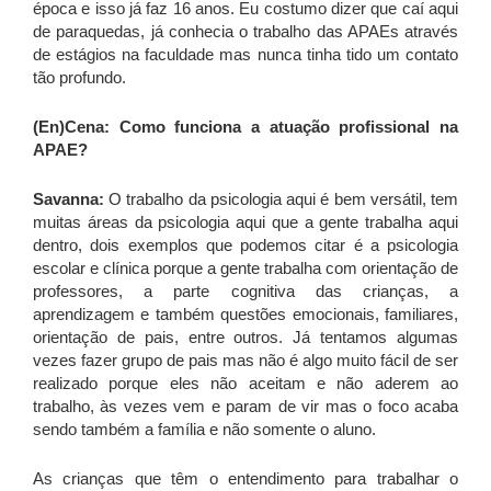
época e isso já faz 16 anos. Eu costumo dizer que caí aqui
de paraquedas, já conhecia o trabalho das APAEs através
de estágios na faculdade mas nunca tinha tido um contato
tão profundo.
(En)Cena: Como funciona a atuação profissional na
APAE?
Savanna:
O trabalho da psicologia aqui é bem versátil, tem
muitas áreas da psicologia aqui que a gente trabalha aqui
dentro, dois exemplos que podemos citar é a psicologia
escolar e clínica porque a gente trabalha com orientação de
professores, a parte cognitiva das crianças, a
aprendizagem e também questões emocionais, familiares,
orientação de pais, entre outros. Já tentamos algumas
vezes fazer grupo de pais mas não é algo muito fácil de ser
realizado porque eles não aceitam e não aderem ao
trabalho, às vezes vem e param de vir mas o foco acaba
sendo também a família e não somente o aluno.
As crianças que têm o entendimento para trabalhar o