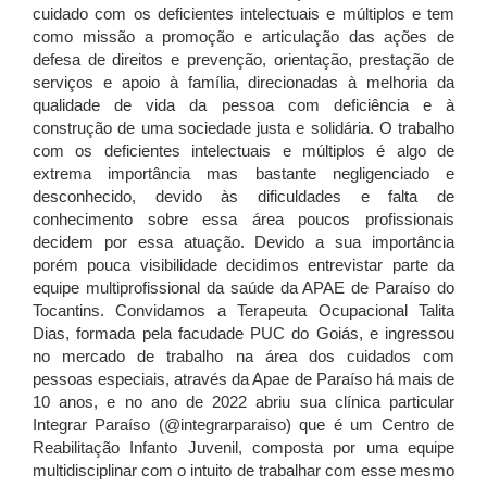
cuidado com os deficientes intelectuais e múltiplos e tem
como missão
a promoção e articulação das ações de
defesa de direitos e prevenção, orientação, prestação de
serviços e apoio à família, direcionadas à melhoria da
qualidade de vida da pessoa com deficiência e à
construção de uma sociedade justa e solidária. O trabalho
com os deficientes intelectuais e múltiplos é algo de
extrema importância mas bastante negligenciado e
desconhecido, devido às dificuldades e falta de
conhecimento sobre essa área poucos profissionais
decidem por essa atuação. Devido a sua importância
porém pouca visibilidade decidimos entrevistar parte da
equipe multiprofissional da saúde da APAE de Paraíso do
Tocantins. Convidamos a Terapeuta Ocupacional Talita
Dias, formada pela facudade PUC do Goiás, e ingressou
no mercado de trabalho na área dos cuidados com
pessoas especiais, através da Apae de Paraíso há mais de
10 anos, e no ano de 2022 abriu sua clínica particular
Integrar Paraíso (@integrarparaiso) que é um Centro de
Reabilitação Infanto Juvenil, composta por uma equipe
multidisciplinar com o intuito de trabalhar com esse mesmo