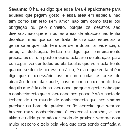
Savanna:
Olha, eu digo que essa área é apaixonante para
aqueles que pegam gosto, e essa área em especial não
tem como ser feito sem amor, nao tem como fazer por
obrigação ou pelo dinheiro, porque os desafios são
diversos, não que em outras áreas de atuação não tenha
desafios, mas quando se trata de crianças especiais a
gente sabe que tudo tem que ser e dobro, a paciência, o
amor, a dedicação. Então eu digo que primeiramente
precisa existir um gosto mesmo pela área de atuação para
conseguir vencer todos os obstáculos que vem pela frente
quando se decide por essa prática, é claro que eu também
digo que é necessário, assim como todas as áreas de
atuação dentro da saúde, buscar um conhecimento fora
daquilo que é falado na faculdade, porque a gente sabe que
o conhecimento que a faculdade nos passa é só a ponta do
iceberg de um mundo de conhecimento que nós vamos
precisar na hora da prática, então acredito que sempre
buscar mais conhecimento é essencial também, e por
último eu diria para não ter medo de praticar, sempre com
muito respeito e zelo pela vida que está sendo confiada a