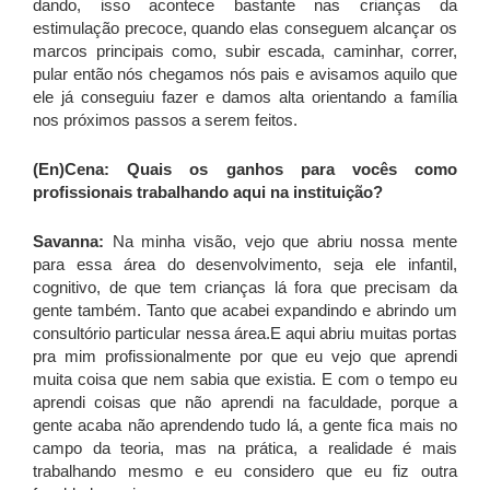
dando, isso acontece bastante nas crianças da
estimulação precoce, quando elas conseguem alcançar os
marcos principais como, subir escada, caminhar, correr,
pular então nós chegamos nós pais e avisamos aquilo que
ele já conseguiu fazer e damos alta orientando a família
nos próximos passos a serem feitos.
(En)Cena: Quais os ganhos para vocês como
profissionais trabalhando aqui na instituição?
Savanna:
Na minha visão, vejo que abriu nossa mente
para essa área do desenvolvimento, seja ele infantil,
cognitivo, de que tem crianças lá fora que precisam da
gente também. Tanto que acabei expandindo e abrindo um
consultório particular nessa área.E aqui abriu muitas portas
pra mim profissionalmente por que eu vejo que aprendi
muita coisa que nem sabia que existia. E com o tempo eu
aprendi coisas que não aprendi na faculdade, porque a
gente acaba não aprendendo tudo lá, a gente fica mais no
campo da teoria, mas na prática, a realidade é mais
trabalhando mesmo e eu considero que eu fiz outra