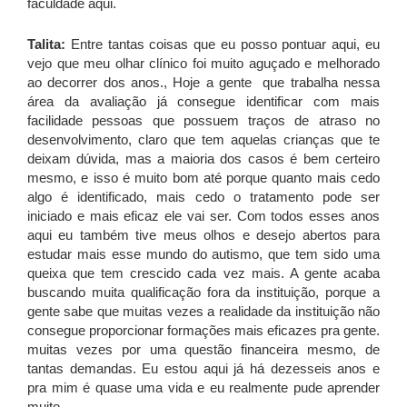
faculdade aqui.
Talita:
Entre tantas coisas que eu posso pontuar aqui, eu
vejo que meu olhar clínico foi muito aguçado e melhorado
ao decorrer dos anos., Hoje a gente que trabalha nessa
área da avaliação já consegue identificar com mais
facilidade pessoas que possuem traços de atraso no
desenvolvimento, claro que tem aquelas crianças que te
deixam dúvida, mas a maioria dos casos é bem certeiro
mesmo, e isso é muito bom até porque quanto mais cedo
algo é identificado, mais cedo o tratamento pode ser
iniciado e mais eficaz ele vai ser. Com todos esses anos
aqui eu também tive meus olhos e desejo abertos para
estudar mais esse mundo do autismo, que tem sido uma
queixa que tem crescido cada vez mais. A gente acaba
buscando muita qualificação fora da instituição, porque a
gente sabe que muitas vezes a realidade da instituição não
consegue proporcionar formações mais eficazes pra gente.
muitas vezes por uma questão financeira mesmo, de
tantas demandas. Eu estou aqui já há dezesseis anos e
pra mim é quase uma vida e eu realmente pude aprender
muito.