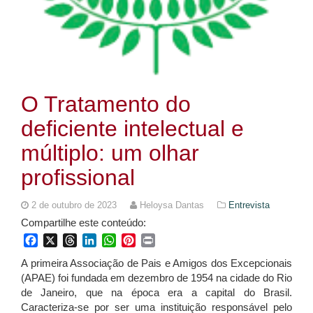
O Tratamento do
deficiente intelectual e
múltiplo: um olhar
profissional
2 de outubro de 2023
Heloysa Dantas
Entrevista
Compartilhe este conteúdo:
Facebook
X
Threads
LinkedIn
WhatsApp
Pinterest
Print
A primeira Associação de Pais e Amigos dos Excepcionais
(APAE) foi fundada em dezembro de 1954 na cidade do Rio
de Janeiro, que na época era a capital do Brasil.
Caracteriza-se por ser uma instituição responsável pelo