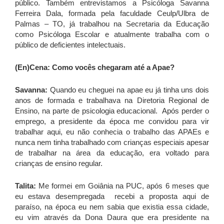
público. Também entrevistamos a Psicóloga Savanna
Ferreira Dala, formada pela faculdade Ceulp/Ulbra de
Palmas – TO, já trabalhou na Secretaria da Educação
como Psicóloga Escolar e atualmente trabalha com o
público de deficientes intelectuais.
(En)Cena: Como vocês chegaram até a Apae?
Savanna:
Quando eu cheguei na apae eu já tinha uns dois
anos de formada e trabalhava na Diretoria Regional de
Ensino, na parte de psicologia educacional. Após perder o
emprego, a presidente da época me convidou para vir
trabalhar aqui, eu não conhecia o trabalho das APAEs e
nunca nem tinha trabalhado com crianças especiais apesar
de trabalhar na área da educação, era voltado para
crianças de ensino regular.
Talita:
Me formei em Goiânia na PUC, após 6 meses que
eu estava desempregada recebi a proposta aqui de
paraíso, na época eu nem sabia que existia essa cidade,
eu vim através da Dona Daura que era presidente na