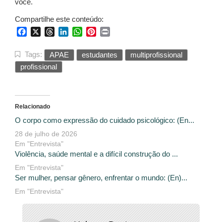
você.
Compartilhe este conteúdo:
Facebook
X
Threads
LinkedIn
WhatsApp
Pinterest
Print
Tags:
APAE
estudantes
multiprofissional
profissional
Relacionado
O corpo como expressão do cuidado psicológico: (En...
28 de julho de 2026
Em "Entrevista"
Violência, saúde mental e a difícil construção do ...
Em "Entrevista"
Ser mulher, pensar gênero, enfrentar o mundo: (En)...
Em "Entrevista"