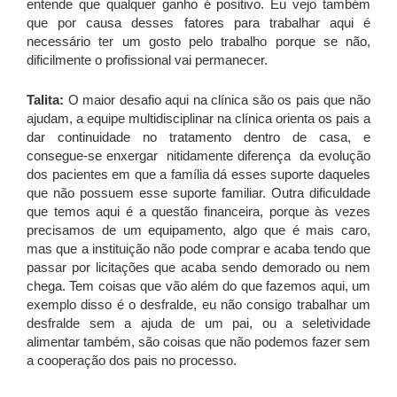
entende que qualquer ganho é positivo. Eu vejo também
que por causa desses fatores para trabalhar aqui é
necessário ter um gosto pelo trabalho porque se não,
dificilmente o profissional vai permanecer.
Talita:
O maior desafio aqui na clínica são os pais que não
ajudam, a equipe multidisciplinar na clínica orienta os pais a
dar continuidade no tratamento dentro de casa, e
consegue-se enxergar nitidamente diferença da evolução
dos pacientes em que a família dá esses suporte daqueles
que não possuem esse suporte familiar. Outra dificuldade
que temos aqui é a questão financeira, porque às vezes
precisamos de um equipamento, algo que é mais caro,
mas que a instituição não pode comprar e acaba tendo que
passar por licitações que acaba sendo demorado ou nem
chega. Tem coisas que vão além do que fazemos aqui, um
exemplo disso é o desfralde, eu não consigo trabalhar um
desfralde sem a ajuda de um pai, ou a seletividade
alimentar também, são coisas que não podemos fazer sem
a cooperação dos pais no processo.