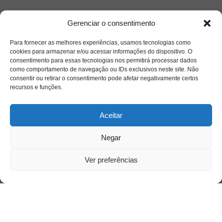
Acesso Restrito
Gerenciar o consentimento
Para fornecer as melhores experiências, usamos tecnologias como
cookies para armazenar e/ou acessar informações do dispositivo. O
consentimento para essas tecnologias nos permitirá processar dados
como comportamento de navegação ou IDs exclusivos neste site. Não
consentir ou retirar o consentimento pode afetar negativamente certos
recursos e funções.
Acessar
Aceitar
Negar
Ver preferências