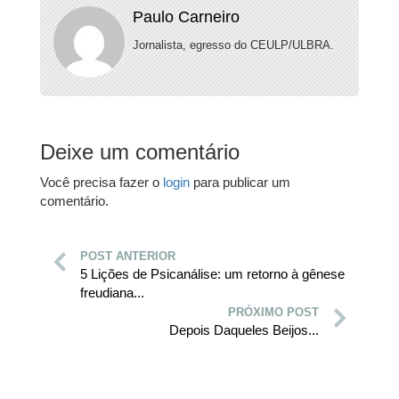
Paulo Carneiro
Jornalista, egresso do CEULP/ULBRA.
Deixe um comentário
Você precisa fazer o
login
para publicar um
comentário.
POST ANTERIOR
5 Lições de Psicanálise: um retorno à gênese
freudiana...
PRÓXIMO POST
Depois Daqueles Beijos...