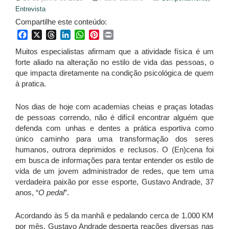
Entrevista
Compartilhe este conteúdo:
Facebook
X
Threads
LinkedIn
WhatsApp
Pinterest
Print
Muitos especialistas afirmam que a atividade física é um
forte aliado na alteração no estilo de vida das pessoas, o
que impacta diretamente na condição psicológica de quem
à pratica.
Nos dias de hoje com academias cheias e praças lotadas
de pessoas correndo, não é difícil encontrar alguém que
defenda com unhas e dentes a prática esportiva como
único caminho para uma transformação dos seres
humanos, outrora deprimidos e reclusos. O (En)cena foi
em busca de informações para tentar entender os estilo de
vida de um jovem administrador de redes, que tem uma
verdadeira paixão por esse esporte, Gustavo Andrade, 37
anos, “
O pedal
”.
Acordando às 5 da manhã e pedalando cerca de 1.000 KM
por mês, Gustavo Andrade desperta reações diversas nas