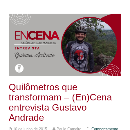
Quilômetros que
transformam – (En)Cena
entrevista Gustavo
Andrade
10 de junho de 2015
Paulo Carneiro
Comportamento,