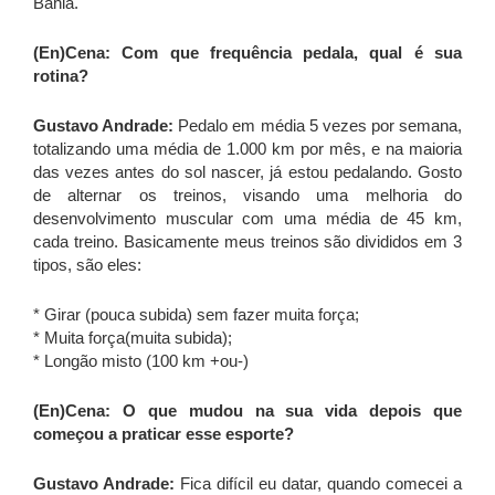
Bahia.
(En)Cena: Com que frequência pedala, qual é sua
rotina?
Gustavo Andrade:
Pedalo em média 5 vezes por semana,
totalizando uma média de 1.000 km por mês, e na maioria
das vezes antes do sol nascer, já estou pedalando. Gosto
de alternar os treinos, visando uma melhoria do
desenvolvimento muscular com uma média de 45 km,
cada treino. Basicamente meus treinos são divididos em 3
tipos, são eles:
* Girar (pouca subida) sem fazer muita força;
* Muita força(muita subida);
* Longão misto (100 km +ou-)
(En)Cena: O que mudou na sua vida depois que
começou a praticar esse esporte?
Gustavo Andrade:
Fica difícil eu datar, quando comecei a