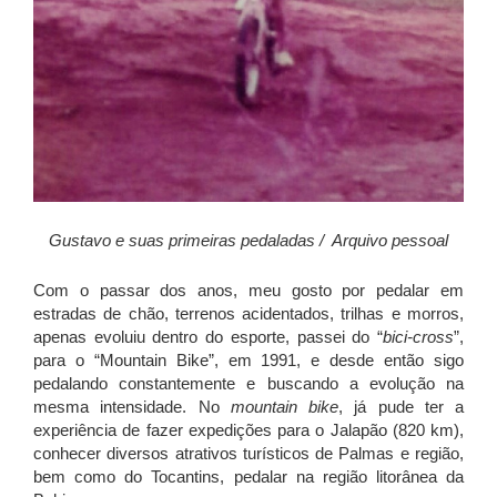
Gustavo e suas primeiras pedaladas / Arquivo pessoal
Com o passar dos anos, meu gosto por pedalar em
estradas de chão, terrenos acidentados, trilhas e morros,
apenas evoluiu dentro do esporte, passei do “
bici-cross
”,
para o “Mountain Bike”, em 1991, e desde então sigo
pedalando constantemente e buscando a evolução na
mesma intensidade. No
mountain bike
, já pude ter a
experiência de fazer expedições para o Jalapão (820 km),
conhecer diversos atrativos turísticos de Palmas e região,
bem como do Tocantins, pedalar na região litorânea da