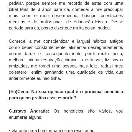
pedalar, porque sempre me recordo de estar com uma
bike! Mas dê 3 anos para cá, comecei a me preocupar
mais com o meu desempenho, busquei orientações
médicas e de profissionais de Educação Física. Desse
período para cá, posso dizer que muita coisa mudou.
Comecei a me conscientizar e larguei hábitos antigos
como beber constantemente, alimentar desregradamente,
dormir tarde e consequentemente perdi muito peso,
melhorei minha respiração, diminui o estresse, fiz novas
amizades, me tornei uma pessoa mais feliz, reduzi meu
colesterol, enfim ganhando uma qualidade de vida que
anteriormente eu não tinha.
(En)Cena: Na sua opinião qual é o principal beneficio
para quem pratica esse esporte?
Gustavo Andrade:
Os benefícios são vários, vou
enumerar alguns:
• Garante uma boa forma e ótima respiração;