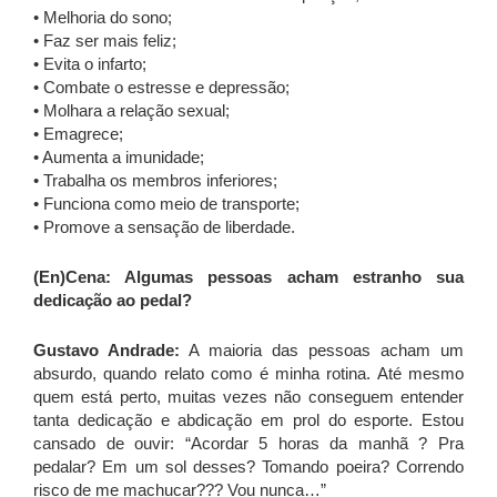
• Melhoria do sono;
• Faz ser mais feliz;
• Evita o infarto;
• Combate o estresse e depressão;
• Molhara a relação sexual;
• Emagrece;
• Aumenta a imunidade;
• Trabalha os membros inferiores;
• Funciona como meio de transporte;
• Promove a sensação de liberdade.
(En)Cena: Algumas pessoas acham estranho sua
dedicação ao pedal?
Gustavo Andrade:
A maioria das pessoas acham um
absurdo, quando relato como é minha rotina. Até mesmo
quem está perto, muitas vezes não conseguem entender
tanta dedicação e abdicação em prol do esporte. Estou
cansado de ouvir: “Acordar 5 horas da manhã ? Pra
pedalar? Em um sol desses? Tomando poeira? Correndo
risco de me machucar??? Vou nunca…”