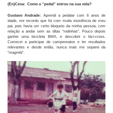
(En)Cena: Como o “pedal” entrou na sua vida?
Gustavo Andrade:
Aprendi a pedalar com 6 anos de
idade, me recordo que foi com muita insistência de meu
pai, pois havia um certo bloqueio da minha pessoa, com
relação a andar sem as ditas “rodinhas”. Pouco depois
ganhei uma bicicleta BMX, e descobrir o bici-cross.
Comecei a participar de campeonatos e ter resultados
relevantes e desde então, nunca mais me separei da
“
magrela
”.