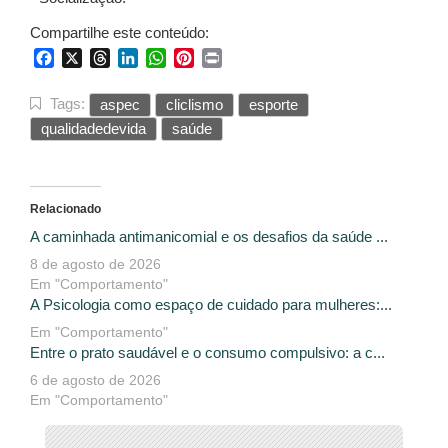
Compartilhe este conteúdo:
Facebook
X
Threads
LinkedIn
WhatsApp
Pinterest
Print
Tags:
aspec
cliclismo
esporte
qualidadedevida
saúde
Relacionado
A caminhada antimanicomial e os desafios da saúde ...
8 de agosto de 2026
Em "Comportamento"
A Psicologia como espaço de cuidado para mulheres:...
Em "Comportamento"
Entre o prato saudável e o consumo compulsivo: a c...
6 de agosto de 2026
Em "Comportamento"