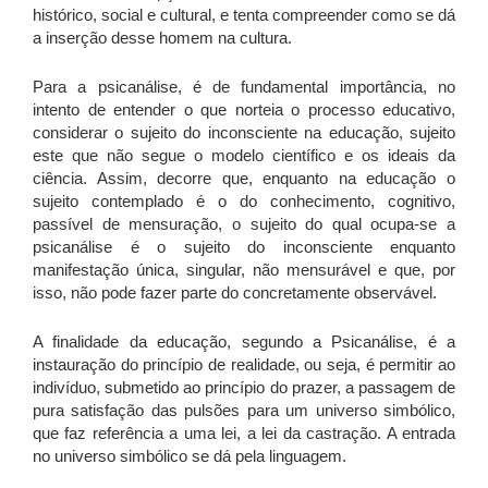
histórico, social e cultural, e tenta compreender como se dá
a inserção desse homem na cultura.
Para a psicanálise, é de fundamental importância, no
intento de entender o que norteia o processo educativo,
considerar o sujeito do inconsciente na educação, sujeito
este que não segue o modelo científico e os ideais da
ciência. Assim, decorre que, enquanto na educação o
sujeito contemplado é o do conhecimento, cognitivo,
passível de mensuração, o sujeito do qual ocupa-se a
psicanálise é o sujeito do inconsciente enquanto
manifestação única, singular, não mensurável e que, por
isso, não pode fazer parte do concretamente observável.
A finalidade da educação, segundo a Psicanálise, é a
instauração do princípio de realidade, ou seja, é permitir ao
indivíduo, submetido ao princípio do prazer, a passagem de
pura satisfação das pulsões para um universo simbólico,
que faz referência a uma lei, a lei da castração. A entrada
no universo simbólico se dá pela linguagem.