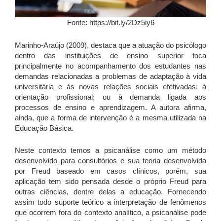
Fonte: https://bit.ly/2Dz5iy6
Marinho-Araújo (2009), destaca que a atuação do psicólogo
dentro das instituições de ensino superior foca
principalmente no acompanhamento dos estudantes nas
demandas relacionadas a problemas de adaptação à vida
universitária e às novas relações sociais efetivadas; à
orientação profissional; ou à demanda ligada aos
processos de ensino e aprendizagem. A autora afirma,
ainda, que a forma de intervenção é a mesma utilizada na
Educação Básica.
Neste contexto temos a psicanálise como um método
desenvolvido para consultórios e sua teoria desenvolvida
por Freud baseado em casos clínicos, porém, sua
aplicação tem sido pensada desde o próprio Freud para
outras ciências, dentre delas a educação. Fornecendo
assim todo suporte teórico a interpretação de fenômenos
que ocorrem fora do contexto analítico, a psicanálise pode