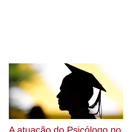
A atuação do Psicólogo no