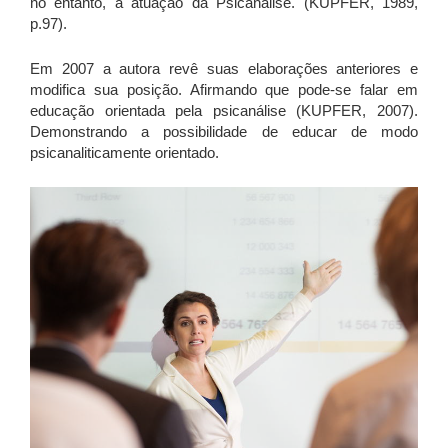
no entanto, a atuação da Psicanálise. (KUPFER, 1989,
p.97).
Em 2007 a autora revê suas elaborações anteriores e
modifica sua posição. Afirmando que pode-se falar em
educação orientada pela psicanálise (KUPFER, 2007).
Demonstrando a possibilidade de educar de modo
psicanaliticamente orientado.