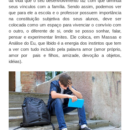
da vida que o seu desenvolvimento faz com que diminua
seus vínculos com a família. Sendo assim, podemos ver
que para ele a escola e o professor possuem importância
na constituição subjetiva dos seus alunos, deve ser
colocada como um espaço para vivenciar o convívio com
o outro, o diferente de si, onde se posso sonhar, falar,
pensar e experimentar limites. Ele coloca, em Massas e
Análise do Eu, que libido é a energia dos instintos que tem
a ver com tudo incluído pela palavra amor (amor próprio,
amor por pais e filhos, amizade, devoção a objetos,
idéias).