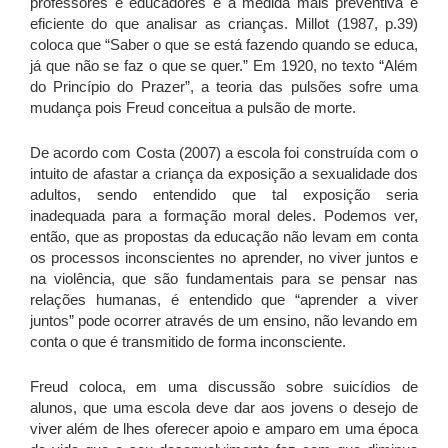
professores e educadores é a medida mais preventiva e
eficiente do que analisar as crianças. Millot (1987, p.39)
coloca que “Saber o que se está fazendo quando se educa,
já que não se faz o que se quer.” Em 1920, no texto “Além
do Princípio do Prazer”, a teoria das pulsões sofre uma
mudança pois Freud conceitua a pulsão de morte.
De acordo com Costa (2007) a escola foi construída com o
intuito de afastar a criança da exposição a sexualidade dos
adultos, sendo entendido que tal exposição seria
inadequada para a formação moral deles. Podemos ver,
então, que as propostas da educação não levam em conta
os processos inconscientes no aprender, no viver juntos e
na violência, que são fundamentais para se pensar nas
relações humanas, é entendido que “aprender a viver
juntos” pode ocorrer através de um ensino, não levando em
conta o que é transmitido de forma inconsciente.
Freud coloca, em uma discussão sobre suicídios de
alunos, que uma escola deve dar aos jovens o desejo de
viver além de lhes oferecer apoio e amparo em uma época