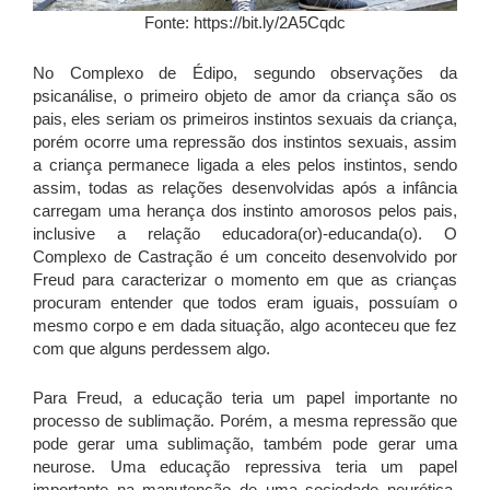
Fonte: https://bit.ly/2A5Cqdc
No Complexo de Édipo, segundo observações da
psicanálise, o primeiro objeto de amor da criança são os
pais, eles seriam os primeiros instintos sexuais da criança,
porém ocorre uma repressão dos instintos sexuais, assim
a criança permanece ligada a eles pelos instintos, sendo
assim, todas as relações desenvolvidas após a infância
carregam uma herança dos instinto amorosos pelos pais,
inclusive a relação educadora(or)-educanda(o). O
Complexo de Castração é um conceito desenvolvido por
Freud para caracterizar o momento em que as crianças
procuram entender que todos eram iguais, possuíam o
mesmo corpo e em dada situação, algo aconteceu que fez
com que alguns perdessem algo.
Para Freud, a educação teria um papel importante no
processo de sublimação. Porém, a mesma repressão que
pode gerar uma sublimação, também pode gerar uma
neurose. Uma educação repressiva teria um papel
importante na manutenção de uma sociedade neurótica.