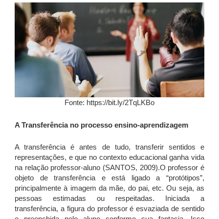
Fonte: https://bit.ly/2TqLKBo
A Transferência no processo ensino-aprendizagem
A transferência é antes de tudo, transferir sentidos e
representações, e que no contexto educacional ganha vida
na relação professor-aluno (SANTOS, 2009).O professor é
objeto de transferência e está ligado a “protótipos”,
principalmente à imagem da mãe, do pai, etc. Ou seja, as
pessoas estimadas ou respeitadas. Iniciada a
transferência, a figura do professor é esvaziada de sentido
e preenchida pelo aluno conforme sua fantasia. Isso