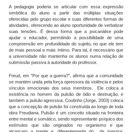
A pedagogia poderia se articular com essa expressão
simbólica do aluno a partir das múltiplas situações
oferecidas pelo grupo escolar e suas diferentes formas de
atividades, oferecendo ao aluno oportunidade de verbalizar
suas tensões. É dessa forma que a psicanálise pode
ajudar o educador, permitindo a possibilidade de uma
compreensão em profundidade do sujeito, no que ele tem
de mais pessoal e mais íntimo. Para tal, é necessário que
a universidade não mantenha os alunos numa relação de
submissão passiva à autoridade do professor.
Freud, em “Por que a guerra?”, afirma que a comunidade
se mantém unida pela força opressora da violência e pelos
vínculos emocionais dos seus membros. Ele coloca a
existência no homem da pulsão de ódio e destruição, e
também a pulsão agressiva. Coutinho (Jorge, 2003) coloca
que a concepção de pulsão foi construída ao longo de toda
obra Freudiana. Pulsão é um conceito situado na fronteira
entre mental e somático, sendo representante psíquico dos
estímulos que são originados no organismo e que
alcançam a mente e, diferentemente do da mesma: