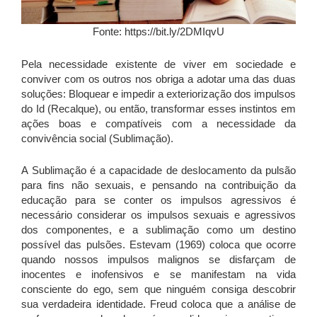
Fonte: https://bit.ly/2DMIqvU
Pela necessidade existente de viver em sociedade e
conviver com os outros nos obriga a adotar uma das duas
soluções: Bloquear e impedir a exteriorização dos impulsos
do Id (Recalque), ou então, transformar esses instintos em
ações boas e compatíveis com a necessidade da
convivência social (Sublimação).
A Sublimação é a capacidade de deslocamento da pulsão
para fins não sexuais, e pensando na contribuição da
educação para se conter os impulsos agressivos é
necessário considerar os impulsos sexuais e agressivos
dos componentes, e a sublimação como um destino
possível das pulsões. Estevam (1969) coloca que ocorre
quando nossos impulsos malignos se disfarçam de
inocentes e inofensivos e se manifestam na vida
consciente do ego, sem que ninguém consiga descobrir
sua verdadeira identidade. Freud coloca que a análise de