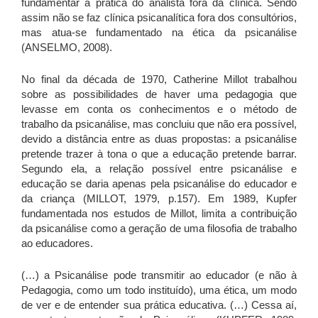
fundamentar a prática do analista fora da clínica. Sendo
assim não se faz clínica psicanalítica fora dos consultórios,
mas atua-se fundamentado na ética da psicanálise
(ANSELMO, 2008).
No final da década de 1970, Catherine Millot trabalhou
sobre as possibilidades de haver uma pedagogia que
levasse em conta os conhecimentos e o método de
trabalho da psicanálise, mas concluiu que não era possível,
devido a distância entre as duas propostas: a psicanálise
pretende trazer à tona o que a educação pretende barrar.
Segundo ela, a relação possível entre psicanálise e
educação se daria apenas pela psicanálise do educador e
da criança (MILLOT, 1979, p.157). Em 1989, Kupfer
fundamentada nos estudos de Millot, limita a contribuição
da psicanálise como a geração de uma filosofia de trabalho
ao educadores.
(…) a Psicanálise pode transmitir ao educador (e não à
Pedagogia, como um todo instituído), uma ética, um modo
de ver e de entender sua prática educativa. (…) Cessa aí,