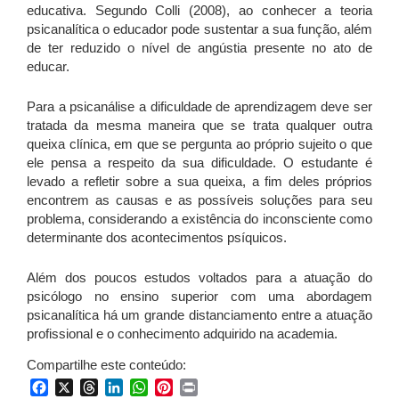
educativa. Segundo Colli (2008), ao conhecer a teoria
psicanalítica o educador pode sustentar a sua função, além
de ter reduzido o nível de angústia presente no ato de
educar.
Para a psicanálise a dificuldade de aprendizagem deve ser
tratada da mesma maneira que se trata qualquer outra
queixa clínica, em que se pergunta ao próprio sujeito o que
ele pensa a respeito da sua dificuldade. O estudante é
levado a refletir sobre a sua queixa, a fim deles próprios
encontrem as causas e as possíveis soluções para seu
problema, considerando a existência do inconsciente como
determinante dos acontecimentos psíquicos.
Além dos poucos estudos voltados para a atuação do
psicólogo no ensino superior com uma abordagem
psicanalítica há um grande distanciamento entre a atuação
profissional e o conhecimento adquirido na academia.
Compartilhe este conteúdo:
Facebook
X
Threads
LinkedIn
WhatsApp
Pinterest
Print