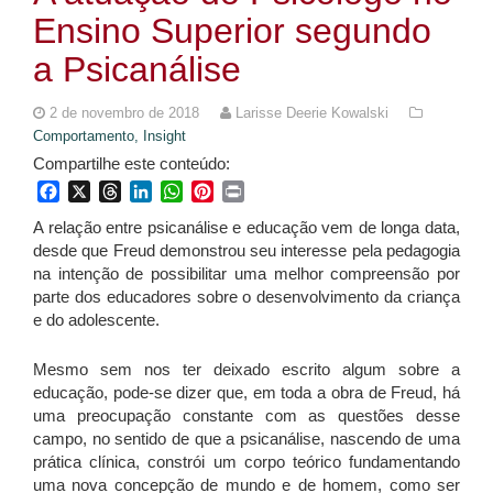
Ensino Superior segundo
a Psicanálise
2 de novembro de 2018
Larisse Deerie Kowalski
Comportamento,
Insight
Compartilhe este conteúdo:
Facebook
X
Threads
LinkedIn
WhatsApp
Pinterest
Print
A relação entre psicanálise e educação vem de longa data,
desde que Freud demonstrou seu interesse pela pedagogia
na intenção de possibilitar uma melhor compreensão por
parte dos educadores sobre o desenvolvimento da criança
e do adolescente.
Mesmo sem nos ter deixado escrito algum sobre a
educação, pode-se dizer que, em toda a obra de Freud, há
uma preocupação constante com as questões desse
campo, no sentido de que a psicanálise, nascendo de uma
prática clínica, constrói um corpo teórico fundamentando
uma nova concepção de mundo e de homem, como ser