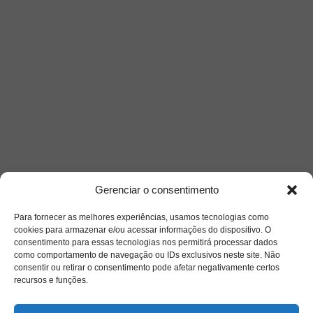
Gerenciar o consentimento
Para fornecer as melhores experiências, usamos tecnologias como
cookies para armazenar e/ou acessar informações do dispositivo. O
consentimento para essas tecnologias nos permitirá processar dados
como comportamento de navegação ou IDs exclusivos neste site. Não
consentir ou retirar o consentimento pode afetar negativamente certos
recursos e funções.
Siga-nos