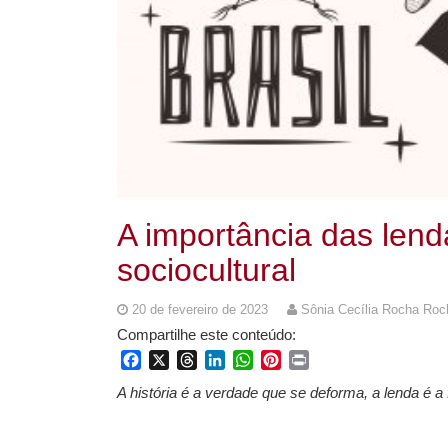
A importância das len
sociocultural
20 de fevereiro de 2023
Sônia Cecília Rocha Roc
Compartilhe este conteúdo:
Facebook
X
Threads
LinkedIn
WhatsApp
Pinterest
Print
A história é a verdade que se deforma, a lenda é a