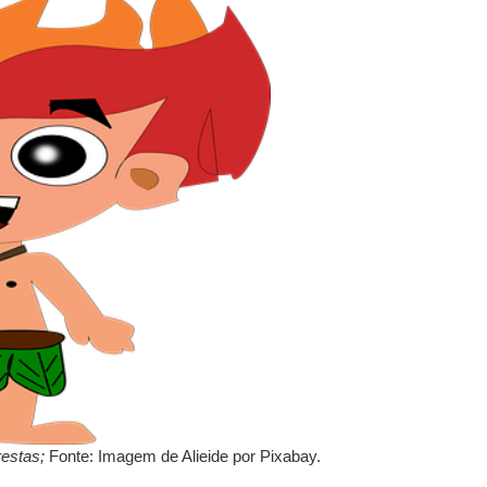
restas;
Fonte: Imagem de Alieide por Pixabay.