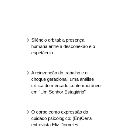
Silêncio orbital: a presença
humana entre a desconexão e o
espetáculo
A reinvenção do trabalho e o
choque geracional: uma análise
crítica do mercado contemporâneo
em “Um Senhor Estagiário”
O corpo como expressão do
cuidado psicológico: (En)Cena
entrevista Eliz Dorneles