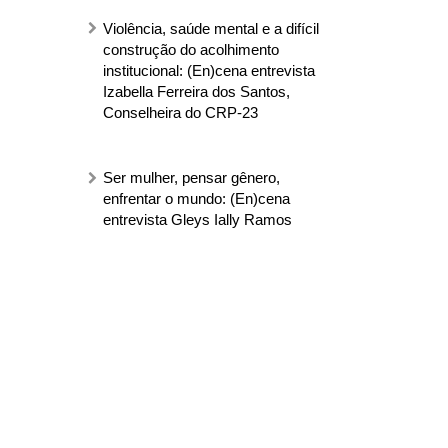
Violência, saúde mental e a difícil
construção do acolhimento
institucional: (En)cena entrevista
Izabella Ferreira dos Santos,
Conselheira do CRP-23
Ser mulher, pensar gênero,
enfrentar o mundo: (En)cena
entrevista Gleys Ially Ramos