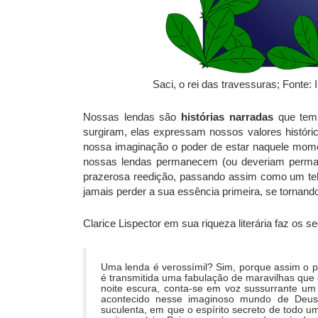
Saci, o rei das travessuras; Font
Nossas lendas são
histórias
narradas
que tem 
surgiram, elas expressam nossos valores históri
nossa imaginação o poder de estar naquele mo
nossas lendas permanecem (ou deveriam permane
prazerosa reedição, passando assim como um te
jamais perder a sua essência primeira, se tornand
Clarice Lispector em sua riqueza literária faz os 
Uma lenda é verossímil? Sim, porque assim o po
é transmitida uma fabulação de maravilhas que 
noite escura, conta-se em voz sussurrante um
acontecido nesse imaginoso mundo de Deus.
suculenta, em que o espírito secreto de todo um