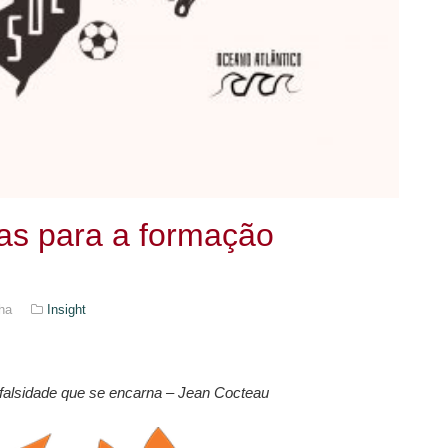
das para a formação
ha
Insight
 falsidade que se encarna –
Jean Cocteau