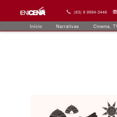
(63) 9 9994-3446
Início
Narrativas
Cinema, TV