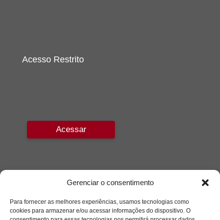
Acesso Restrito
Acessar
Gerenciar o consentimento
Para fornecer as melhores experiências, usamos tecnologias como
cookies para armazenar e/ou acessar informações do dispositivo. O
consentimento para essas tecnologias nos permitirá processar dados