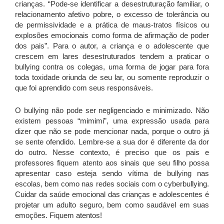
crianças. “Pode-se identificar a desestruturação familiar, o
relacionamento afetivo pobre, o excesso de tolerância ou
de permissividade e a prática de maus-tratos físicos ou
explosões emocionais como forma de afirmação de poder
dos pais”. Para o autor, a criança e o adolescente que
crescem em lares desestruturados tendem a praticar o
bullying contra os colegas, uma forma de jogar para fora
toda toxidade oriunda de seu lar, ou somente reproduzir o
que foi aprendido com seus responsáveis.
O bullying não pode ser negligenciado e minimizado. Não
existem pessoas “mimimi”, uma expressão usada para
dizer que não se pode mencionar nada, porque o outro já
se sente ofendido. Lembre-se a sua dor é diferente da dor
do outro. Nesse contexto, é preciso que os pais e
professores fiquem atento aos sinais que seu filho possa
apresentar caso esteja sendo vítima de bullying nas
escolas, bem como nas redes sociais com o cyberbullying.
Cuidar da saúde emocional das crianças e adolescentes é
projetar um adulto seguro, bem como saudável em suas
emoções. Fiquem atentos!