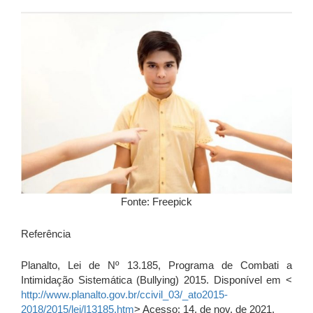
Fonte: Freepick
Referência
Planalto, Lei de Nº 13.185, Programa de Combati a
Intimidação Sistemática (Bullying) 2015. Disponível em <
http://www.planalto.gov.br/ccivil_03/_ato2015-
2018/2015/lei/l13185.htm
> Acesso: 14, de nov. de 2021.