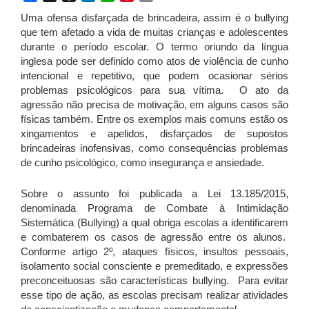
Uma ofensa disfarçada de brincadeira, assim é o bullying
que tem afetado a vida de muitas crianças e adolescentes
durante o período escolar. O termo oriundo da língua
inglesa pode ser definido como atos de violência de cunho
intencional e repetitivo, que podem ocasionar sérios
problemas psicológicos para sua vítima. O ato da
agressão não precisa de motivação, em alguns casos são
físicas também. Entre os exemplos mais comuns estão os
xingamentos e apelidos, disfarçados de supostos
brincadeiras inofensivas, como consequências problemas
de cunho psicológico, como insegurança e ansiedade.
Sobre o assunto foi publicada a Lei 13.185/2015,
denominada Programa de Combate à Intimidação
Sistemática (Bullying) a qual obriga escolas a identificarem
e combaterem os casos de agressão entre os alunos.
Conforme artigo 2º, ataques físicos, insultos pessoais,
isolamento social consciente e premeditado, e expressões
preconceituosas são características bullying. Para evitar
esse tipo de ação, as escolas precisam realizar atividades